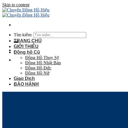
Skip to content
Tìm kiếm:
TRANG CHỦ
GIỚI THIỆU
Đồng hồ Cũ
Đồng Hồ Thụy Sỹ
Đồng Hồ Nhật Bản
Đồng Hồ Đức
Đồng Hồ Nữ
Giao Dịch
BẢO HÀNH