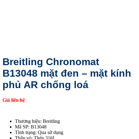
Breitling Chronomat
B13048 mặt đen – mặt kính
phủ AR chống loá
Giá liên hệ
Thương hiệu: Breitling
Mã SP: B13048
Tình trạng: Qua sử dụng
Thân vỏ: Thép 316L