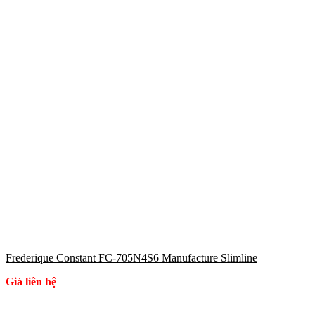
Frederique Constant FC-705N4S6 Manufacture Slimline
Giá liên hệ