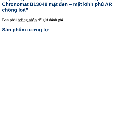
Chronomat B13048 mặt đen – mặt kính phủ AR
chống loá”
Bạn phải
bđăng nhập
để gửi đánh giá.
Sản phẩm tương tự