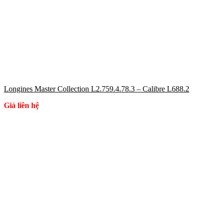
Longines Master Collection L2.759.4.78.3 – Calibre L688.2
Giá liên hệ