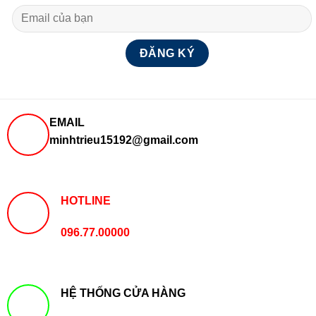
EMAIL
minhtrieu15192@gmail.com
HOTLINE
096.77.00000
HỆ THỐNG CỬA HÀNG