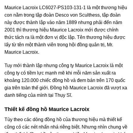
Maurice Lacroix LC6027-PS103-131-1 là một thương hiệu
con nằm trong tập đoàn Desco von Sculthess, tập đoàn
này được thành lập vào năm 1889 nhưng phải đến năm
2001 thì thương hiệu Maurice Lacroix mới được chính
thức tách ra là một đơn vị độc lập. Tên thương hiệu được
lấy từ tên một thành viên trong hội đồng quản trị, Mr.
Maurice Lacroix.
Tuy mới thành lập nhưng công ty Maurice Lacroix là một
công ty có tiềm lực mạnh mẽ khi mỗi năm sản xuất ra
khoảng 120.000 chiếc đồng hồ và đem bán trên 170 quốc
gia trên toàn thế giới. Đồng hồ Maurice Lacroix đã vượt xa
danh tiếng của mình tại Thụy Sĩ.
Thiết kế đồng hồ Maurice Lacroix
Tùy theo các dòng đồng hồ của thương hiệu mà thiết kế
cũng có các nét nhấn nhá riêng biệt. Nhưng nhìn chung về