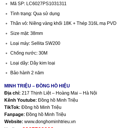
Mã SP: LC6027PS1031311
Tình trạng: Qua sử dụng
Thân vỏ: Niềng vàng khối 18K + Thép 316L mạ PVD
Size mặt: 38mm
Loại máy: Sellita SW200
Chống nước: 30M
Loại dây: Dây kim loại
Bảo hành 2 năm
MINH TRIỆU – ĐỒNG HỒ HIỆU
Địa chỉ:
217 Thịnh Liệt – Hoàng Mai – Hà Nội
Kênh Youtube:
Đồng hồ Minh Triệu
TikTok:
Đồng hồ Minh Triệu
Fanpage:
Đồng hồ Minh Triệu
Website:
www.donghominhtrieu.vn