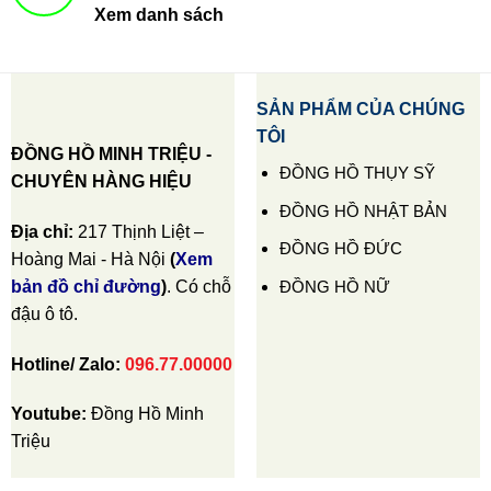
Xem danh sách
SẢN PHẨM CỦA CHÚNG
TÔI
ĐỒNG HỒ MINH TRIỆU -
ĐỒNG HỒ THỤY SỸ
CHUYÊN HÀNG HIỆU
ĐỒNG HỒ NHẬT BẢN
Địa chỉ:
217 Thịnh Liệt –
ĐỒNG HỒ ĐỨC
Hoàng Mai - Hà Nội
(
Xem
ĐỒNG HỒ NỮ
bản đồ chỉ đường
)
. Có chỗ
đậu ô tô.
Hotline/ Zalo:
096.77.00000
Youtube:
Đồng Hồ Minh
Triệu