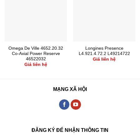
Omega De Ville 4652.20.32
Longines Presence
Co-Axial Power Reserve
L4.921.4.72.2 L49214722
46522032
Giá liên hệ
Giá liên hệ
MẠNG XÃ HỘI
ĐĂNG KÝ ĐỂ NHẬN THÔNG TIN