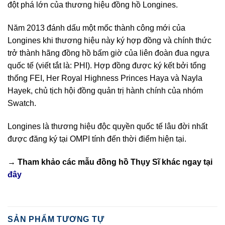
đột phá lớn của thương hiệu đồng hồ Longines.
Năm 2013 đánh dấu một mốc thành công mới của
Longines khi thương hiệu này ký hợp đồng và chính thức
trở thành hãng đồng hồ bấm giờ của liên đoàn đua ngựa
quốc tế (viết tắt là: PHI). Hợp đồng được ký kết bởi tổng
thống FEI, Her Royal Highness Princes Haya và Nayla
Hayek, chủ tịch hội đồng quản trị hành chính của nhóm
Swatch.
Longines là thương hiệu độc quyền quốc tế lâu đời nhất
được đăng ký tại OMPI tính đến thời điểm hiện tại.
→ Tham khảo các mẫu
đồng hồ Thụy Sĩ
khác ngay tại
đây
SẢN PHẨM TƯƠNG TỰ