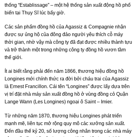
thống “Establissage” – một hệ thống sản xuất động hồ phổ
biến tại Thụy Sĩ lúc bấy giờ.
Các sản phẩm đồng hồ của Agassiz & Compagnie nhận
được sự ủng hộ của đông đảo người yêu thích cỗ máy
thời gian, nhờ vậy mà công ty đã đạt được nhiều thành tựu
và trở thành một trong những công ty đồng hồ vươn tầm
thế giới.
Ít ai biết rằng phải đến năm 1866, thương hiệu đồng hồ
Longines mới chính thức ra đời bởi cháu trai của Agassiz
là Ernest Francillon. Cái tên “Longines” được lấy dựa trên
vị trí đặt nhà máy sản xuất đồng hồ ở vùng đồng cỏ Quận
Lange Wann (Les Longines) ngoại ô Saint – Imier.
Từ những năm 1870, thương hiệu Longines phát triển
mạnh mẽ, liên tục mở rộng quy mô các xưởng sản xuất.
Đến đầu thế kỷ 20, số lượng công nhân trong các nhà máy