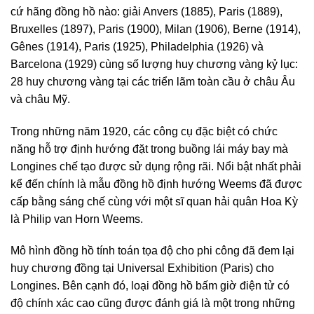
cứ hãng đồng hồ nào: giải Anvers (1885), Paris (1889),
Bruxelles (1897), Paris (1900), Milan (1906), Berne (1914),
Gênes (1914), Paris (1925), Philadelphia (1926) và
Barcelona (1929) cùng số lượng huy chương vàng kỷ lục:
28 huy chương vàng tại các triển lãm toàn cầu ở châu Âu
và châu Mỹ.
Trong những năm 1920, các công cụ đặc biệt có chức
năng hỗ trợ định hướng đặt trong buồng lái máy bay mà
Longines chế tạo được sử dụng rộng rãi. Nổi bật nhất phải
kể đến chính là mẫu đồng hồ định hướng Weems đã được
cấp bằng sáng chế cùng với một sĩ quan hải quân Hoa Kỳ
là Philip van Horn Weems.
Mô hình đồng hồ tính toán tọa độ cho phi công đã đem lại
huy chương đồng tại Universal Exhibition (Paris) cho
Longines. Bên cạnh đó, loại đồng hồ bấm giờ điện tử có
độ chính xác cao cũng được đánh giá là một trong những