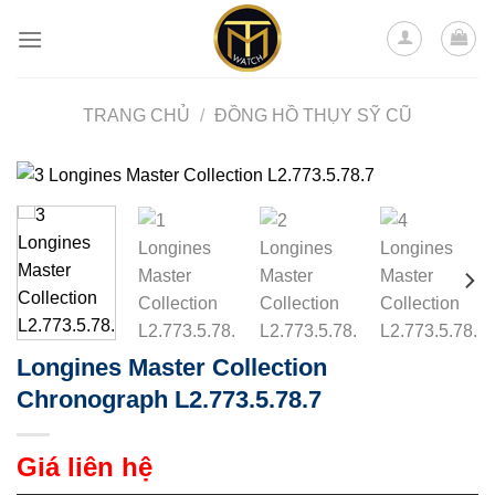
Skip
to
content
TRANG CHỦ
/
ĐỒNG HỒ THỤY SỸ CŨ
Longines Master Collection
Chronograph L2.773.5.78.7
Giá liên hệ