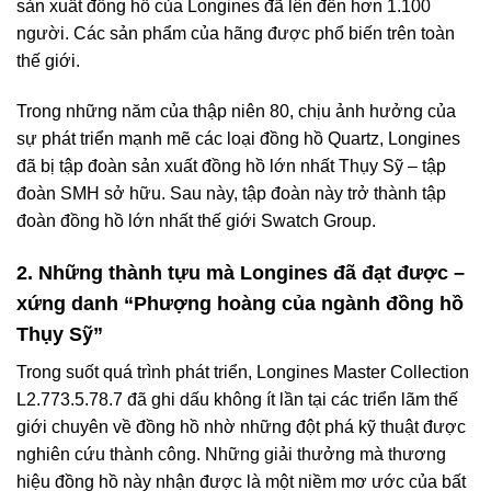
sản xuất đồng hồ của Longines đã lên đến hơn 1.100
người. Các sản phẩm của hãng được phổ biến trên toàn
thế giới.
Trong những năm của thập niên 80, chịu ảnh hưởng của
sự phát triển mạnh mẽ các loại đồng hồ Quartz, Longines
đã bị tập đoàn sản xuất đồng hồ lớn nhất Thụy Sỹ – tập
đoàn SMH sở hữu. Sau này, tập đoàn này trở thành tập
đoàn đồng hồ lớn nhất thế giới Swatch Group.
2. Những thành tựu mà Longines đã đạt được –
xứng danh “Phượng hoàng của ngành đồng hồ
Thụy Sỹ”
Trong suốt quá trình phát triển, Longines Master Collection
L2.773.5.78.7 đã ghi dấu không ít lần tại các triển lãm thế
giới chuyên về đồng hồ nhờ những đột phá kỹ thuật được
nghiên cứu thành công. Những giải thưởng mà thương
hiệu đồng hồ này nhận được là một niềm mơ ước của bất