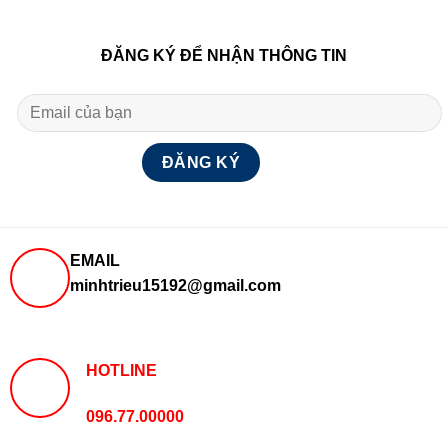
ĐĂNG KÝ ĐỂ NHẬN THÔNG TIN
EMAIL
minhtrieu15192@gmail.com
HOTLINE
096.77.00000