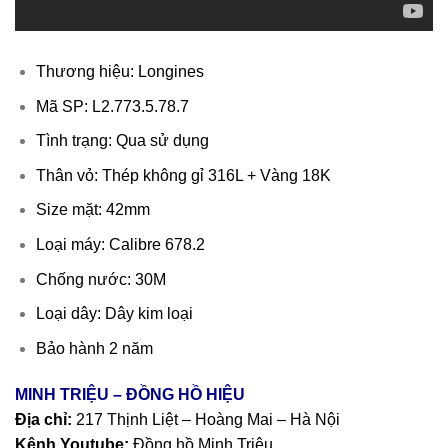
Thương hiệu: Longines
Mã SP: L2.773.5.78.7
Tình trạng: Qua sử dụng
Thân vỏ: Thép không gỉ 316L + Vàng 18K
Size mặt: 42mm
Loại máy: Calibre 678.2
Chống nước: 30M
Loại dây: Dây kim loại
Bảo hành 2 năm
MINH TRIỆU – ĐỒNG HỒ HIỆU
Địa chỉ:
217 Thịnh Liệt – Hoàng Mai – Hà Nội
Kênh Youtube:
Đồng hồ Minh Triệu