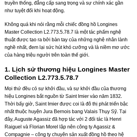
truyền thống, đẳng cấp sang trọng và sự chính xác gần
như tuyệt đối khi hoạt động.
Không quá khi nói rằng mỗi chiếc đồng hồ Longines
Master Collection L2.773.5.78.7
là một tác phẩm nghệ
thuật được tạo ra bởi bàn tay của những nghệ nhân lành
nghề nhất, đem lại sức hút khó cưỡng và là niềm mơ ước
của hàng triệu người trên toàn thế giới.
1. Lịch sử thương hiệu Longines Master
Collection L2.773.5.78.7
Mọi thứ đều có sự khởi đầu, và sự khởi đầu của thương
hiệu Longines bắt nguồn từ Saint Imier vào năm 1832.
Thời bấy giờ, Saint Imier được coi là đô thị phát triển bậc
nhất thuộc huyện Jura Bernois bang Valais Thụy Sỹ. Tại
đây, Auguste Agassiz đã hợp tác với 2 đối tác là Henri
Raiguel và Florian Morel lập nên công ty Agassiz &
Compagnie – công ty chuyên sản xuất đồng hồ theo hệ