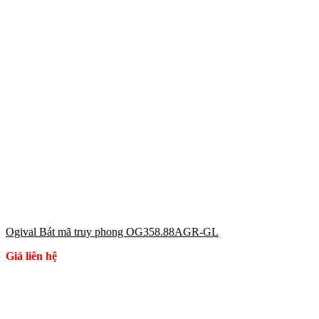
Ogival Bát mã truy phong OG358.88AGR-GL
Giá liên hệ