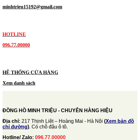
minhtrieu15192@gmail.com
HOTLINE
096.77.00000
HỆ THỐNG CỬA HÀNG
Xem danh sách
ĐỒNG HỒ MINH TRIỆU - CHUYÊN HÀNG HIỆU
Địa chỉ:
217 Thịnh Liệt – Hoàng Mai - Hà Nội
(
Xem bản đồ
chỉ đường
)
. Có chỗ đậu ô tô.
Hotline/ Zalo:
096.77.00000