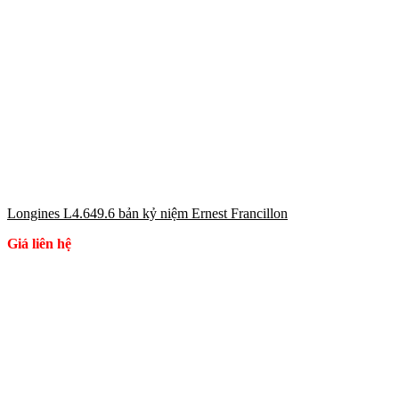
Longines L4.649.6 bản kỷ niệm Ernest Francillon
Giá liên hệ