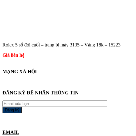
Rolex 5 số đời cuối – trang bị máy 3135 – Vàng 18k – 15223
Giá liên hệ
MẠNG XÃ HỘI
ĐĂNG KÝ ĐỂ NHẬN THÔNG TIN
EMAIL