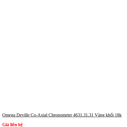
Omega Deville Co-Axial Chronometer 4631.31.31 Vàng khối 18k
Giá liên hệ