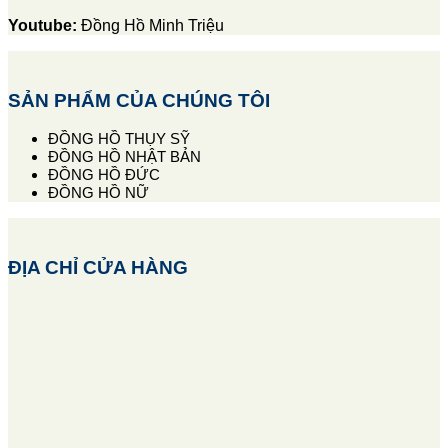
Youtube:
Đồng Hồ Minh Triệu
SẢN PHẨM CỦA CHÚNG TÔI
ĐỒNG HỒ THỤY SỸ
ĐỒNG HỒ NHẬT BẢN
ĐỒNG HỒ ĐỨC
ĐỒNG HỒ NỮ
ĐỊA CHỈ CỬA HÀNG