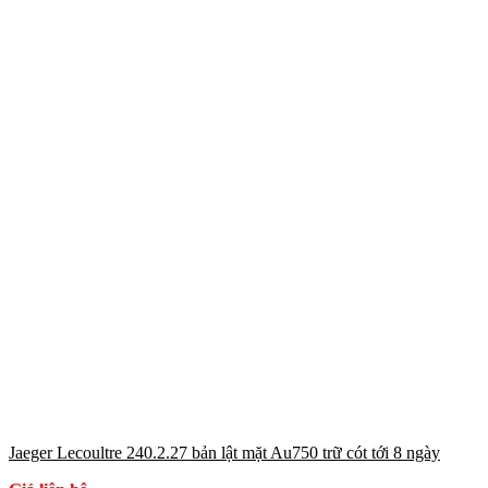
Jaeger Lecoultre 240.2.27 bản lật mặt Au750 trữ cót tới 8 ngày