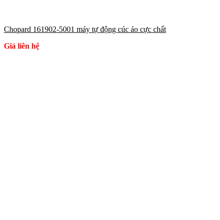
Chopard 161902-5001 máy tự động cúc áo cực chất
Giá liên hệ