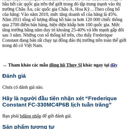
hầu hết các quốc gia trên thế giới trong đó tập trung mạnh vào thị
trường Châu Âu, các quốc gia Châu Á, Hoa Kỳ…Theo công bố
của hãng: Vào năm 2010, mức tăng doanh số của hãng là 45%.
Năm 2011 tổng số lượng đồng hồ bán ra hơn 120 000 chiếc thông
qua 2700 điểm bán hàng, hiện diện khắp hơn 100 quốc gia. Mức
tăng trưởng hằng năm duy trì khoảng 25-40% và lớn mạnh gấp đôi
sau 3 năm. Những con số thống kê trên, cho thấy Frederique
Constant đang bán rất chạy tại đông đảo thị trường trên toàn thế giới
trong đó có Việt Nam.
→ Tham khảo các mẫu
đồng hồ Thụy Sĩ
khác ngay tại
đây
Đánh giá
Chưa có đánh giá nào.
Hãy là người đầu tiên nhận xét “Frederique
Constant FC-330MC4P6B lịch tuần trăng”
Bạn phải
bđăng nhập
để gửi đánh giá.
Sản phẩm tương tự