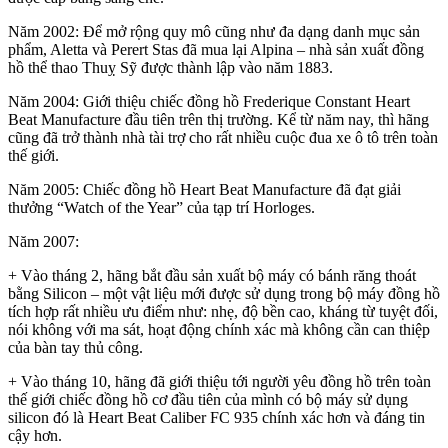
Năm 2002: Để mở rộng quy mô cũng như đa dạng danh mục sản
phẩm, Aletta và Perert Stas đã mua lại Alpina – nhà sản xuất đồng
hồ thể thao Thuỵ Sỹ được thành lập vào năm 1883.
Năm 2004: Giới thiệu chiếc đồng hồ Frederique Constant Heart
Beat Manufacture đầu tiên trên thị trường. Kể từ năm nay, thì hãng
cũng đã trở thành nhà tài trợ cho rất nhiều cuộc đua xe ô tô trên toàn
thế giới.
Năm 2005: Chiếc đồng hồ Heart Beat Manufacture đã đạt giải
thưởng “Watch of the Year” của tạp trí Horloges.
Năm 2007:
+ Vào tháng 2, hãng bắt đầu sản xuất bộ máy có bánh răng thoát
bằng Silicon – một vật liệu mới được sử dụng trong bộ máy đồng hồ
tích hợp rất nhiều ưu điểm như: nhẹ, độ bền cao, kháng từ tuyệt đối,
nói không với ma sát, hoạt động chính xác mà không cần can thiệp
của bàn tay thủ công.
+ Vào tháng 10, hãng đã giới thiệu tới người yêu đồng hồ trên toàn
thế giới chiếc đồng hồ cơ đầu tiên của mình có bộ máy sử dụng
silicon đó là Heart Beat Caliber FC 935 chính xác hơn và đáng tin
cậy hơn.