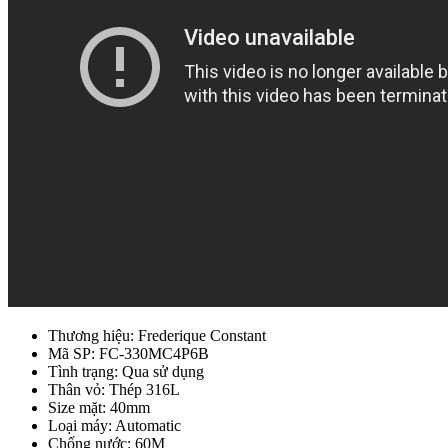
Thương hiệu: Frederique Constant
Mã SP: FC-330MC4P6B
Tình trạng: Qua sử dụng
Thân vỏ: Thép 316L
Size mặt: 40mm
Loại máy: Automatic
Chống nước: 60M