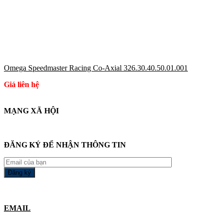
Omega Speedmaster Racing Co-Axial 326.30.40.50.01.001
Giá liên hệ
MẠNG XÃ HỘI
ĐĂNG KÝ ĐỂ NHẬN THÔNG TIN
EMAIL