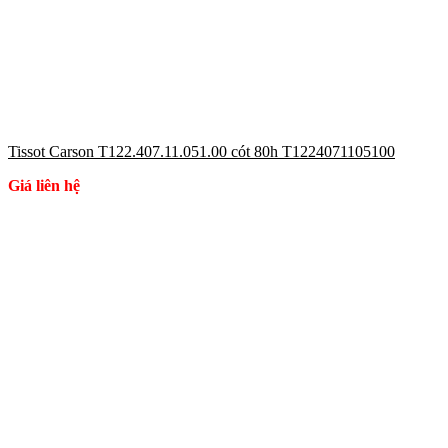
Tissot Carson T122.407.11.051.00 cót 80h T1224071105100
Giá liên hệ