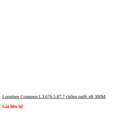
Longines Conquest L3.676.5.87.7 chống nước tới 300M
Giá liên hệ