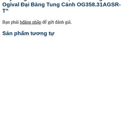
Ogival Đại Bàng Tung Cánh OG358.31AGSR-
T”
Bạn phải
bđăng nhập
để gửi đánh giá.
Sản phẩm tương tự