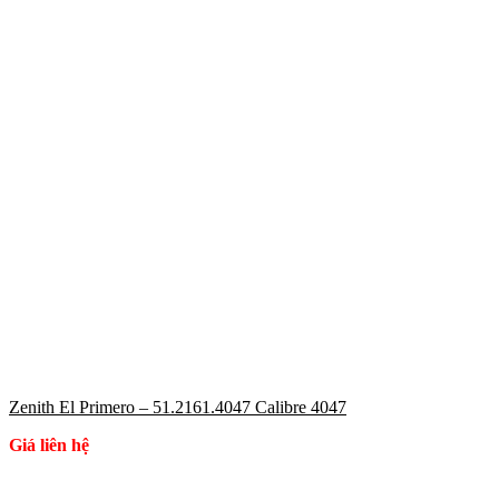
Zenith El Primero – 51.2161.4047 Calibre 4047
Giá liên hệ