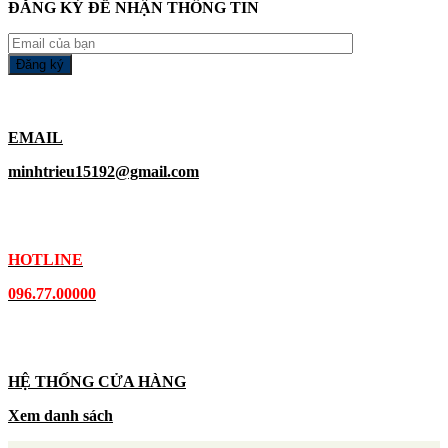
ĐĂNG KÝ ĐỂ NHẬN THÔNG TIN
EMAIL
minhtrieu15192@gmail.com
HOTLINE
096.77.00000
HỆ THỐNG CỬA HÀNG
Xem danh sách