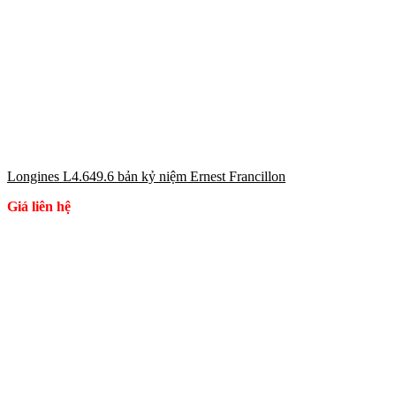
Longines L4.649.6 bản kỷ niệm Ernest Francillon
Giá liên hệ