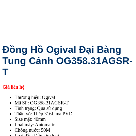
Đồng Hồ Ogival Đại Bàng
Tung Cánh OG358.31AGSR-
T
Giá liên hệ
Thương hiệu: Ogival
Mã SP: OG358.31AGSR-T
Tình trạng: Qua sử dụng
Thân vỏ: Thép 316L mạ PVD
Size mặt: 40mm
Loại máy: Automatic
Chống nước: 50M
Loại dây: Dây kim loại