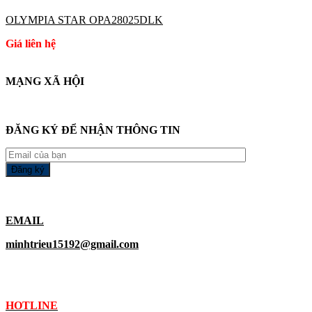
OLYMPIA STAR OPA28025DLK
Giá liên hệ
MẠNG XÃ HỘI
ĐĂNG KÝ ĐỂ NHẬN THÔNG TIN
EMAIL
minhtrieu15192@gmail.com
HOTLINE