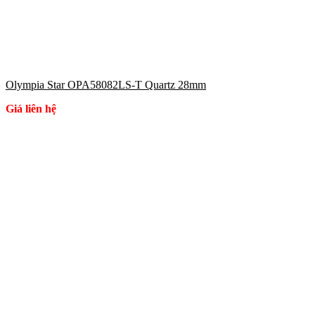
Olympia Star OPA58082LS-T Quartz 28mm
Giá liên hệ