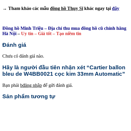
→ Tham khảo các mẫu
đồng hồ Thụy Sĩ
khác ngay tại
đây
Đồng hồ Minh Triệu – Địa chỉ thu mua đồng hồ cũ chính hãng
Hà Nội
–
Uy tín – Giá tốt – Tạo niềm tin
Đánh giá
Chưa có đánh giá nào.
Hãy là người đầu tiên nhận xét “Cartier ballon
bleu de W4BB0021 cọc kim 33mm Automatic”
Bạn phải
bđăng nhập
để gửi đánh giá.
Sản phẩm tương tự