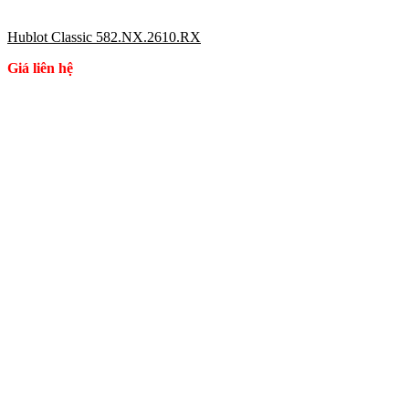
Hublot Classic 582.NX.2610.RX
Giá liên hệ