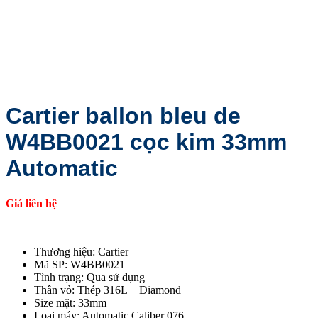
Cartier ballon bleu de
W4BB0021 cọc kim 33mm
Automatic
Giá liên hệ
Thương hiệu: Cartier
Mã SP: W4BB0021
Tình trạng: Qua sử dụng
Thân vỏ: Thép 316L + Diamond
Size mặt: 33mm
Loại máy: Automatic Caliber 076