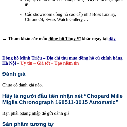
tế.
Các showroom đồng hồ cao cấp như Boss Luxury,
Chrono24, Swiss Watch Gallery,…
→ Tham khảo các mẫu
đồng hồ Thụy Sĩ
khác ngay tại
đây
Đồng hồ Minh Triệu – Địa chỉ thu mua đồng hồ cũ chính hãng
Hà Nội
–
Uy tín – Giá tốt – Tạo niềm tin
Đánh giá
Chưa có đánh giá nào.
Hãy là người đầu tiên nhận xét “Chopard Mille
Miglia Chronograph 168511-3015 Automatic”
Bạn phải
bđăng nhập
để gửi đánh giá.
Sản phẩm tương tự