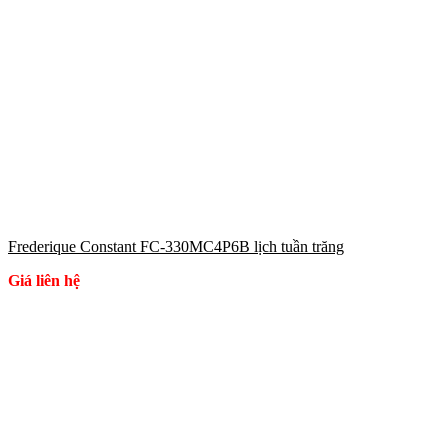
Frederique Constant FC-330MC4P6B lịch tuần trăng
Giá liên hệ