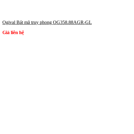
Ogival Bát mã truy phong OG358.88AGR-GL
Giá liên hệ