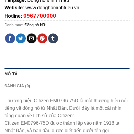
Fanpage:
Đồng hồ Minh Triệu
Website:
www.donghominhtrieu.vn
0967700000
Hotline:
Danh mục:
Đồng hồ Nữ
MÔ TẢ
ĐÁNH GIÁ (0)
Thương hiệu Citizen EM0796-75D là một thương hiệu nổi
tiếng về đồng hồ từ Nhật Bản. Dưới đây là một cái nhìn
tổng quan về lịch sử của Citizen:
Citizen EM0796-75D được thành lập vào năm 1918 tại
Nhật Bản, và ban đầu được biết đến dưới tên gọi