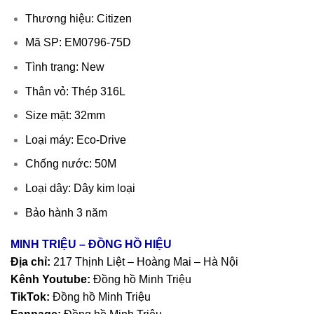
Thương hiệu: Citizen
Mã SP: EM0796-75D
Tình trạng: New
Thân vỏ: Thép 316L
Size mặt: 32mm
Loại máy: Eco-Drive
Chống nước: 50M
Loại dây: Dây kim loại
Bảo hành 3 năm
MINH TRIỆU – ĐỒNG HỒ HIỆU
Địa chỉ:
217 Thịnh Liệt – Hoàng Mai – Hà Nội
Kênh Youtube:
Đồng hồ Minh Triệu
TikTok:
Đồng hồ Minh Triệu