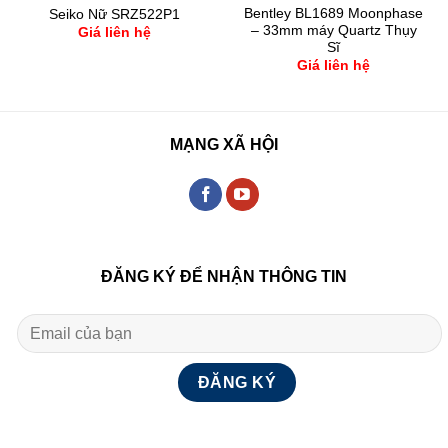
Bentley BL1689 Moonphase
Seiko Nữ SRZ522P1
– 33mm máy Quartz Thụy
Giá liên hệ
Sĩ
Giá liên hệ
MẠNG XÃ HỘI
ĐĂNG KÝ ĐỂ NHẬN THÔNG TIN