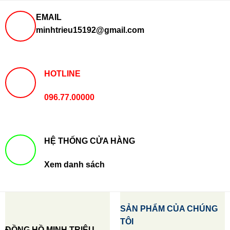
EMAIL
minhtrieu15192@gmail.com
HOTLINE
096.77.00000
HỆ THỐNG CỬA HÀNG
Xem danh sách
SẢN PHẨM CỦA CHÚNG
TÔI
ĐỒNG HỒ MINH TRIỆU -