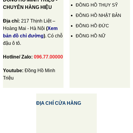
ĐỒNG HỒ THỤY SỸ
CHUYÊN HÀNG HIỆU
ĐỒNG HỒ NHẬT BẢN
Địa chỉ:
217 Thịnh Liệt –
ĐỒNG HỒ ĐỨC
Hoàng Mai - Hà Nội
(
Xem
ĐỒNG HỒ NỮ
bản đồ chỉ đường
)
. Có chỗ
đậu ô tô.
Hotline/ Zalo:
096.77.00000
Youtube:
Đồng Hồ Minh
Triệu
ĐỊA CHỈ CỬA HÀNG