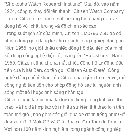
“Shokosha Watch Research Institute”. Sau đó, vào năm
1924, công ty thay đổi tên thành “Citizen Watch Company”.
Từ đó, Citizen trở thành một thương hiệu hàng đầu về
đồng hồ với chất lượng và độ chính xác cao.
Trong suốt lịch sử của mình, Citizen EM0796-75D đã có
nhiều đóng góp đáng kể cho ngành công nghiệp đồng hồ.
Năm 1956, họ giới thiệu chiếc đồng hồ đầu tiên của mình
sử dụng công nghệ điện tử, mang tên “Parashock”. Năm
1959, Citizen cũng cho ra mắt chiếc đồng hồ tự động đầu
tiên của Nhật Bản, có tên gọi “Citizen Auto-Date”. Công
nghệ đáng chú ý khác của Citizen bao gồm Eco-Drive, một
công nghệ tiên tiến cho phép đồng hồ sạc từ nguồn ánh
sáng mặt trời hoặc ánh sáng nhân tạo.
Citizen cũng là một nhà tài trợ nổi tiếng trong lĩnh vực thể
thao, và họ đã hợp tác với nhiều sự kiện thể thao lớn trên
toàn thế giới, bao gồm các giải đua xe danh tiếng như Giải
đua xe mô tô MotoGP và Giải đua xe đạp Tour de France.
Với hơn 100 năm kinh nghiệm trong ngành công nghiệp