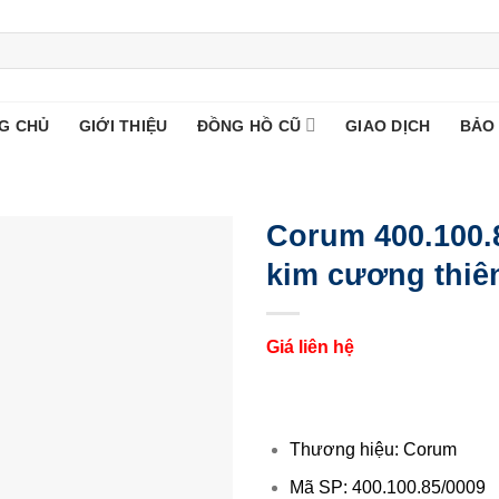
G CHỦ
GIỚI THIỆU
ĐỒNG HỒ CŨ
GIAO DỊCH
BẢO
Corum 400.100.
kim cương thiê
Giá liên hệ
Thương hiệu: Corum
Mã SP: 400.100.85/0009