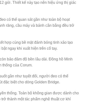
12 giờ. Thiết kế này tạo nên hiệu ứng thị giác
 đeo có thể quan sát gần như toàn bộ hoạt
ánh răng, cầu máy và bánh cân bằng đều trở
ết hợp cùng bề mặt đánh bóng tinh xảo tạo
bật ngay khi xuất hiện trên cổ tay.
 còn bảo đảm độ bền lâu dài. Đồng hồ Minh
yền thống của Corum.
uốt gần như tuyệt đối, người đeo có thể
út đặc biệt cho dòng Golden Bridge.
yền thống. Toàn bộ không gian được dành cho
ồ trở thành một tác phẩm nghệ thuật cơ khí