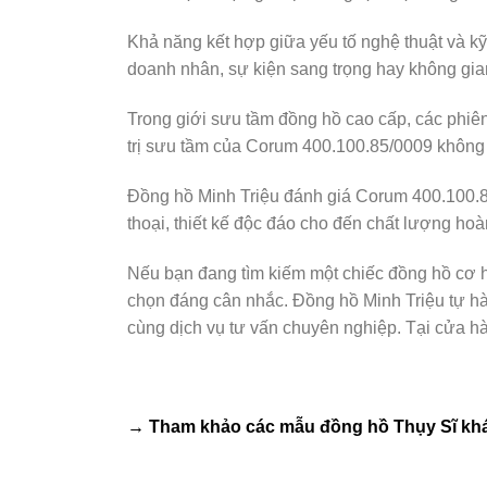
Khả năng kết hợp giữa yếu tố nghệ thuật và kỹ
doanh nhân, sự kiện sang trọng hay không gian
Trong giới sưu tầm đồng hồ cao cấp, các phiê
trị sưu tầm của Corum 400.100.85/0009 không 
Đồng hồ Minh Triệu đánh giá Corum 400.100.85
thoại, thiết kế độc đáo cho đến chất lượng hoàn
Nếu bạn đang tìm kiếm một chiếc đồng hồ cơ họ
chọn đáng cân nhắc. Đồng hồ Minh Triệu tự h
cùng dịch vụ tư vấn chuyên nghiệp. Tại cửa h
→ Tham khảo các mẫu
đồng hồ Thụy Sĩ
khá