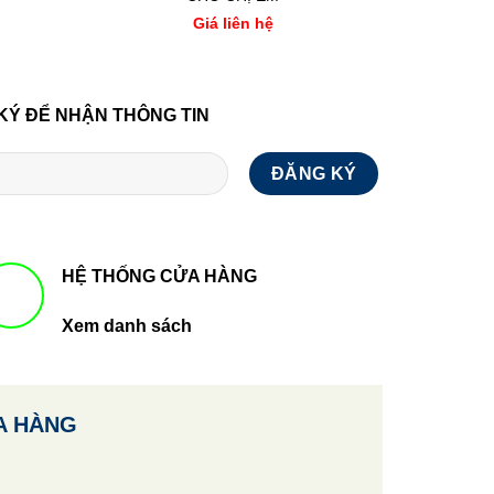
Giá liên hệ
KÝ ĐỂ NHẬN THÔNG TIN
HỆ THỐNG CỬA HÀNG
Xem danh sách
A HÀNG