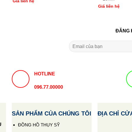
Giá liên hệ
Giá liên hệ
ĐĂNG 
HOTLINE
096.77.00000
SẢN PHẨM CỦA CHÚNG TÔI
ĐỊA CHỈ CỬ
U
ĐỒNG HỒ THỤY SỸ