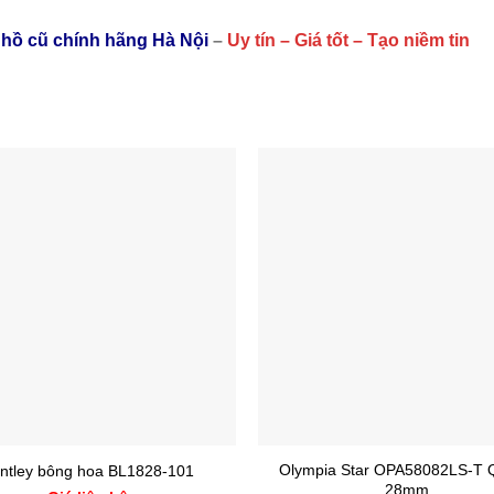
 hồ cũ chính hãng Hà Nội
–
Uy tín – Giá tốt – Tạo niềm tin
Olympia Star OPA58082LS-T 
ntley bông hoa BL1828-101
28mm