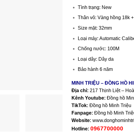
Tình trạng: New
Thân vỏ: Vàng hồng 18k 
Size mặt: 32mm
Loại máy: Automatic Cali
Chống nước: 100M
Loại dây: Dây da
Bảo hành 6 năm
MINH TRIỆU – ĐỒNG HỒ H
Địa chỉ:
217 Thịnh Liệt – Ho
Kênh Youtube:
Đồng hồ Min
TikTok:
Đồng hồ Minh Triệu
Fanpage:
Đồng hồ Minh Triệ
Website:
www.donghominhtri
0967700000
Hotline: