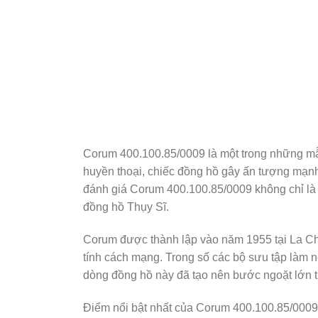
Corum 400.100.85/0009 là một trong những mẫ
huyền thoại, chiếc đồng hồ gây ấn tượng mạnh
đánh giá Corum 400.100.85/0009 không chỉ là m
đồng hồ Thụy Sĩ.
Corum được thành lập vào năm 1955 tại La Ch
tính cách mạng. Trong số các bộ sưu tập làm 
dòng đồng hồ này đã tạo nên bước ngoặt lớn tro
Điểm nổi bật nhất của Corum 400.100.85/0009 c