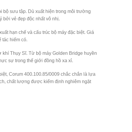
i bộ sưu tập. Dù xuất hiện trong môi trường
 bởi vẻ đẹp độc nhất vô nhị.
uất hạn chế và cấu trúc bộ máy đặc biệt. Giá
 tác hiếm có.
ơ khí Thụy Sĩ. Từ bộ máy Golden Bridge huyền
hực sự trong thế giới đồng hồ xa xỉ.
 biệt, Corum 400.100.85/0009 chắc chắn là lựa
ch, chất lượng được kiểm định nghiêm ngặt