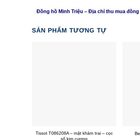
Đồng hồ Minh Triệu – Địa chỉ thu mua đồng
SẢN PHẨM TƯƠNG TỰ
Tissot T086208A – mặt khảm trai – cọc
Be
số kim cương