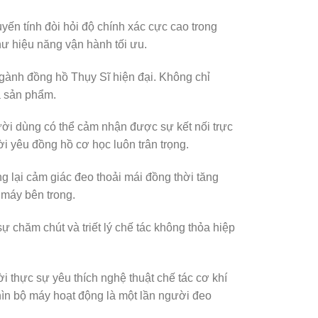
yến tính đòi hỏi độ chính xác cực cao trong
hư hiệu năng vận hành tối ưu.
ngành đồng hồ Thụy Sĩ hiện đại. Không chỉ
a sản phẩm.
ười dùng có thể cảm nhận được sự kết nối trực
i yêu đồng hồ cơ học luôn trân trọng.
 lại cảm giác đeo thoải mái đồng thời tăng
 máy bên trong.
ự chăm chút và triết lý chế tác không thỏa hiệp
thực sự yêu thích nghệ thuật chế tác cơ khí
hìn bộ máy hoạt động là một lần người đeo