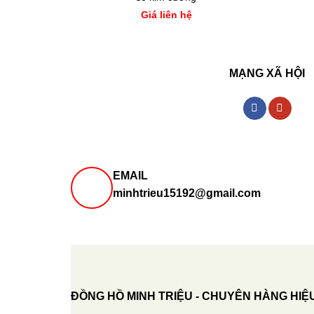
Giá liên hệ
MẠNG XÃ HỘI
EMAIL
minhtrieu15192@gmail.com
ĐỒNG HỒ MINH TRIỆU - CHUYÊN HÀNG HIỆ