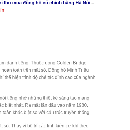
chỉ thu mua đồng hồ cũ chính hãng Hà Nội
–
tin
um danh tiếng. Thuộc dòng Golden Bridge
hoàn toàn trên mặt số. Đồng hồ Minh Triệu
 thể hiện trình độ chế tác đỉnh cao của ngành
ổi tiếng nhờ những thiết kế sáng tạo mang
ặc biệt nhất. Ra mắt lần đầu vào năm 1980,
toàn khác biệt so với cấu trúc truyền thống.
ố. Thay vì bố trí các linh kiện cơ khí theo