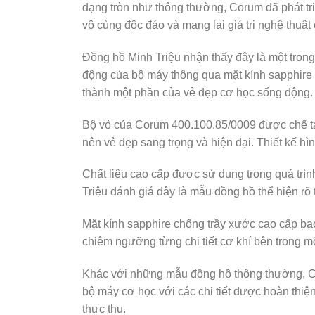
dạng tròn như thông thường, Corum đã phát triể
vô cùng độc đáo và mang lại giá trị nghệ thuật
Đồng hồ Minh Triệu nhận thấy đây là một trong
động của bộ máy thông qua mặt kính sapphire 
thành một phần của vẻ đẹp cơ học sống động.
Bộ vỏ của Corum 400.100.85/0009 được chế tá
nên vẻ đẹp sang trọng và hiện đại. Thiết kế hì
Chất liệu cao cấp được sử dụng trong quá trì
Triệu đánh giá đây là mẫu đồng hồ thể hiện rõ t
Mặt kính sapphire chống trầy xước cao cấp bao
chiêm ngưỡng từng chi tiết cơ khí bên trong m
Khác với những mẫu đồng hồ thông thường, C
bộ máy cơ học với các chi tiết được hoàn thiệ
thực thụ.