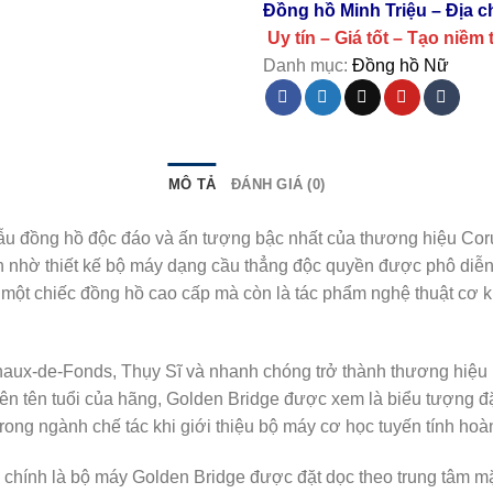
Đồng hồ Minh Triệu – Địa 
Uy tín – Giá tốt – Tạo niềm 
Danh mục:
Đồng hồ Nữ
MÔ TẢ
ĐÁNH GIÁ (0)
u đồng hồ độc đáo và ấn tượng bậc nhất của thương hiệu Cor
 nhờ thiết kế bộ máy dạng cầu thẳng độc quyền được phô diễn 
ột chiếc đồng hồ cao cấp mà còn là tác phẩm nghệ thuật cơ khí
aux-de-Fonds, Thụy Sĩ và nhanh chóng trở thành thương hiệu n
nên tên tuổi của hãng, Golden Bridge được xem là biểu tượng đ
ng ngành chế tác khi giới thiệu bộ máy cơ học tuyến tính hoàn 
hính là bộ máy Golden Bridge được đặt dọc theo trung tâm mặt s