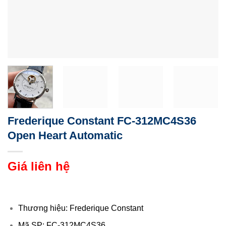
Frederique Constant FC-312MC4S36
Open Heart Automatic
Giá liên hệ
Thương hiệu: Frederique Constant
Mã SP: FC-312MC4S36