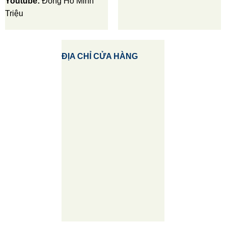
Youtube:
Đồng Hồ Minh
Triệu
ĐỊA CHỈ CỬA HÀNG