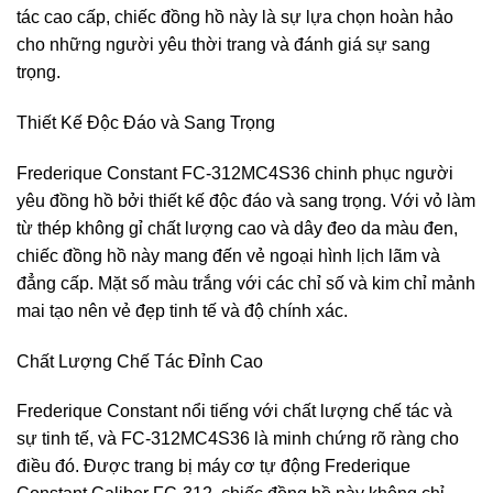
tác cao cấp, chiếc đồng hồ này là sự lựa chọn hoàn hảo
cho những người yêu thời trang và đánh giá sự sang
trọng.
Thiết Kế Độc Đáo và Sang Trọng
Frederique Constant FC-312MC4S36 chinh phục người
yêu đồng hồ bởi thiết kế độc đáo và sang trọng. Với vỏ làm
từ thép không gỉ chất lượng cao và dây đeo da màu đen,
chiếc đồng hồ này mang đến vẻ ngoại hình lịch lãm và
đẳng cấp. Mặt số màu trắng với các chỉ số và kim chỉ mảnh
mai tạo nên vẻ đẹp tinh tế và độ chính xác.
Chất Lượng Chế Tác Đỉnh Cao
Frederique Constant nổi tiếng với chất lượng chế tác và
sự tinh tế, và FC-312MC4S36 là minh chứng rõ ràng cho
điều đó. Được trang bị máy cơ tự động Frederique