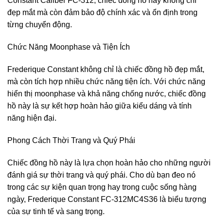
Constant Caliber FC-312, chiếc đồng hồ này không chỉ
đẹp mắt mà còn đảm bảo độ chính xác và ổn định trong
từng chuyển động.
Chức Năng Moonphase và Tiện Ích
Frederique Constant không chỉ là chiếc đồng hồ đẹp mắt,
mà còn tích hợp nhiều chức năng tiện ích. Với chức năng
hiển thị moonphase và khả năng chống nước, chiếc đồng
hồ này là sự kết hợp hoàn hảo giữa kiểu dáng và tính
năng hiện đại.
Phong Cách Thời Trang và Quý Phái
Chiếc đồng hồ này là lựa chọn hoàn hảo cho những người
đánh giá sự thời trang và quý phái. Cho dù bạn đeo nó
trong các sự kiện quan trọng hay trong cuộc sống hàng
ngày, Frederique Constant FC-312MC4S36 là biểu tượng
của sự tinh tế và sang trọng.