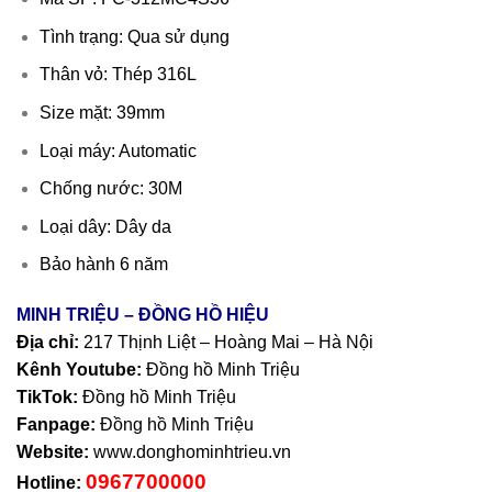
Tình trạng: Qua sử dụng
Thân vỏ: Thép 316L
Size mặt: 39mm
Loại máy: Automatic
Chống nước: 30M
Loại dây: Dây da
Bảo hành 6 năm
MINH TRIỆU – ĐỒNG HỒ HIỆU
Địa chỉ:
217 Thịnh Liệt – Hoàng Mai – Hà Nội
Kênh Youtube:
Đồng hồ Minh Triệu
TikTok:
Đồng hồ Minh Triệu
Fanpage:
Đồng hồ Minh Triệu
Website:
www.donghominhtrieu.vn
0967700000
Hotline: