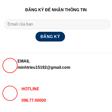
ĐĂNG KÝ ĐỂ NHẬN THÔNG TIN
EMAIL
minhtrieu15192@gmail.com
HOTLINE
096.77.00000