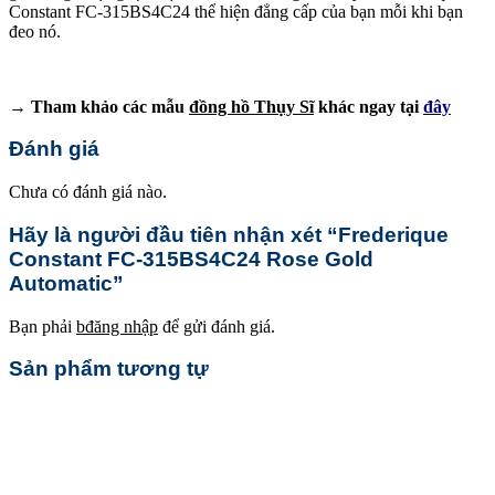
Constant FC-315BS4C24 thể hiện đẳng cấp của bạn mỗi khi bạn
đeo nó.
→ Tham khảo các mẫu
đồng hồ Thụy Sĩ
khác ngay tại
đây
Đánh giá
Chưa có đánh giá nào.
Hãy là người đầu tiên nhận xét “Frederique
Constant FC-315BS4C24 Rose Gold
Automatic”
Bạn phải
bđăng nhập
để gửi đánh giá.
Sản phẩm tương tự