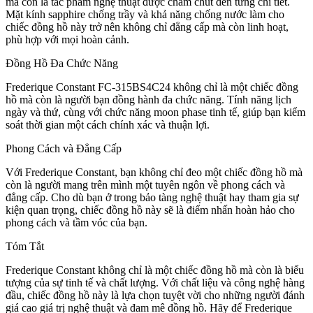
mà còn là tác phẩm nghệ thuật được chăm chút đến từng chi tiết.
Mặt kính sapphire chống trầy và khả năng chống nước làm cho
chiếc đồng hồ này trở nên không chỉ đẳng cấp mà còn linh hoạt,
phù hợp với mọi hoàn cảnh.
Đồng Hồ Đa Chức Năng
Frederique Constant FC-315BS4C24 không chỉ là một chiếc đồng
hồ mà còn là người bạn đồng hành đa chức năng. Tính năng lịch
ngày và thứ, cùng với chức năng moon phase tinh tế, giúp bạn kiểm
soát thời gian một cách chính xác và thuận lợi.
Phong Cách và Đẳng Cấp
Với Frederique Constant, bạn không chỉ đeo một chiếc đồng hồ mà
còn là người mang trên mình một tuyên ngôn về phong cách và
đẳng cấp. Cho dù bạn ở trong bảo tàng nghệ thuật hay tham gia sự
kiện quan trọng, chiếc đồng hồ này sẽ là điểm nhấn hoàn hảo cho
phong cách và tầm vóc của bạn.
Tóm Tắt
Frederique Constant không chỉ là một chiếc đồng hồ mà còn là biểu
tượng của sự tinh tế và chất lượng. Với chất liệu và công nghệ hàng
đầu, chiếc đồng hồ này là lựa chọn tuyệt vời cho những người đánh
giá cao giá trị nghệ thuật và đam mê đồng hồ. Hãy để Frederique