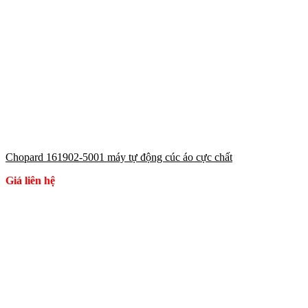
Chopard 161902-5001 máy tự động cúc áo cực chất
Giá liên hệ