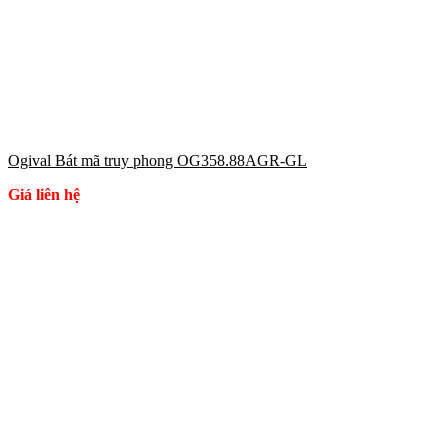
Ogival Bát mã truy phong OG358.88AGR-GL
Giá liên hệ