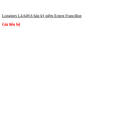
Longines L4.649.6 bản kỷ niệm Ernest Francillon
Giá liên hệ