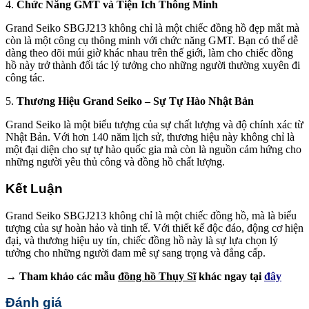
4.
Chức Năng GMT và Tiện Ích Thông Minh
Grand Seiko SBGJ213 không chỉ là một chiếc đồng hồ đẹp mắt mà
còn là một công cụ thông minh với chức năng GMT. Bạn có thể dễ
dàng theo dõi múi giờ khác nhau trên thế giới, làm cho chiếc đồng
hồ này trở thành đối tác lý tưởng cho những người thường xuyên đi
công tác.
5.
Thương Hiệu Grand Seiko – Sự Tự Hào Nhật Bản
Grand Seiko là một biểu tượng của sự chất lượng và độ chính xác từ
Nhật Bản. Với hơn 140 năm lịch sử, thương hiệu này không chỉ là
một đại diện cho sự tự hào quốc gia mà còn là nguồn cảm hứng cho
những người yêu thủ công và đồng hồ chất lượng.
Kết Luận
Grand Seiko SBGJ213 không chỉ là một chiếc đồng hồ, mà là biểu
tượng của sự hoàn hảo và tinh tế. Với thiết kế độc đáo, động cơ hiện
đại, và thương hiệu uy tín, chiếc đồng hồ này là sự lựa chọn lý
tưởng cho những người đam mê sự sang trọng và đẳng cấp.
→ Tham khảo các mẫu
đồng hồ Thụy Sĩ
khác ngay tại
đây
Đánh giá