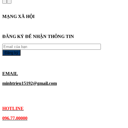
MẠNG XÃ HỘI
ĐĂNG KÝ ĐỂ NHẬN THÔNG TIN
EMAIL
minhtrieu15192@gmail.com
HOTLINE
096.77.00000