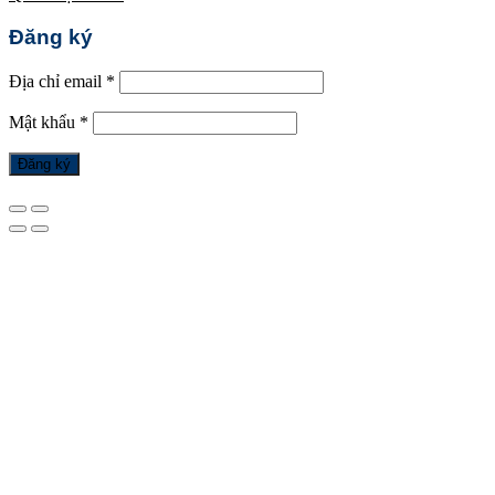
Đăng ký
Địa chỉ email
*
Mật khẩu
*
Đăng ký