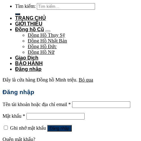
Tìm kiếm:
TRANG CHỦ
GIỚI THIỆU
Đồng hồ Cũ
Đồng Hồ Thụy Sỹ
Đồng Hồ Nhật Bản
Đồng Hồ Đức
Đồng Hồ Nữ
Giao Dịch
BẢO HÀNH
Đăng nhập
Đây là cửa hàng Đồng hồ Minh triệu.
Bỏ qua
Đăng nhập
Tên tài khoản hoặc địa chỉ email
*
Mật khẩu
*
Ghi nhớ mật khẩu
Đăng nhập
Quên mật khẩu?