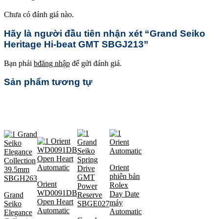
Chưa có đánh giá nào.
Hãy là người đầu tiên nhận xét “Grand Seiko
Heritage Hi-beat GMT SBGJ213”
Bạn phải
bđăng nhập
để gửi đánh giá.
Sản phẩm tương tự
Orient
phiên bản
Orient
Rolex
WD0091DB
Day Date
Grand
Open Heart
máy
Seiko
Automatic
Automatic
Elegance