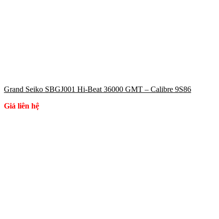
Grand Seiko SBGJ001 Hi-Beat 36000 GMT – Calibre 9S86
Giá liên hệ