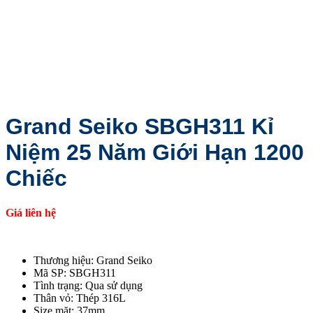
Grand Seiko SBGH311 Kỉ
Niệm 25 Năm Giới Hạn 1200
Chiếc
Giá liên hệ
Thương hiệu: Grand Seiko
Mã SP: SBGH311
Tình trạng: Qua sử dụng
Thân vỏ: Thép 316L
Size mặt: 37mm