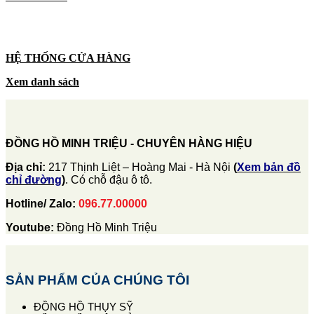
HỆ THỐNG CỬA HÀNG
Xem danh sách
ĐỒNG HỒ MINH TRIỆU - CHUYÊN HÀNG HIỆU
Địa chỉ:
217 Thịnh Liệt – Hoàng Mai - Hà Nội
(
Xem bản đồ
chỉ đường
)
. Có chỗ đậu ô tô.
Hotline/ Zalo:
096.77.00000
Youtube:
Đồng Hồ Minh Triệu
SẢN PHẨM CỦA CHÚNG TÔI
ĐỒNG HỒ THỤY SỸ