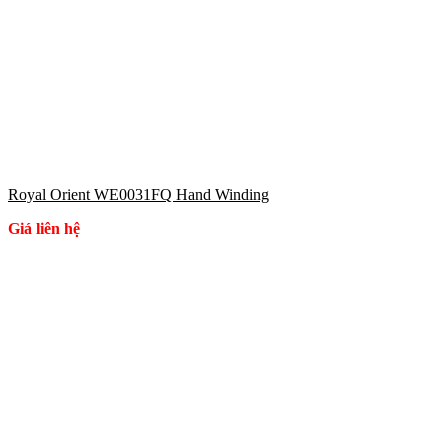
Royal Orient WE0031FQ Hand Winding
Giá liên hệ