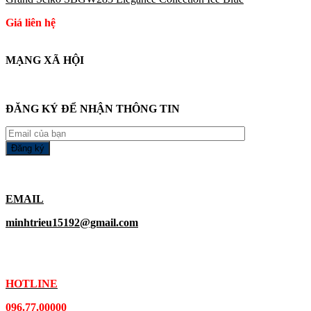
Giá liên hệ
MẠNG XÃ HỘI
ĐĂNG KÝ ĐỂ NHẬN THÔNG TIN
EMAIL
minhtrieu15192@gmail.com
HOTLINE
096.77.00000