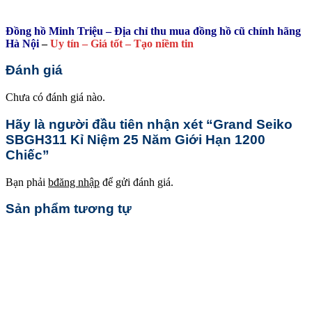
Đồng hồ Minh Triệu – Địa chỉ thu mua đồng hồ cũ chính hãng
Hà Nội
–
Uy tín – Giá tốt – Tạo niềm tin
Đánh giá
Chưa có đánh giá nào.
Hãy là người đầu tiên nhận xét “Grand Seiko
SBGH311 Kỉ Niệm 25 Năm Giới Hạn 1200
Chiếc”
Bạn phải
bđăng nhập
để gửi đánh giá.
Sản phẩm tương tự