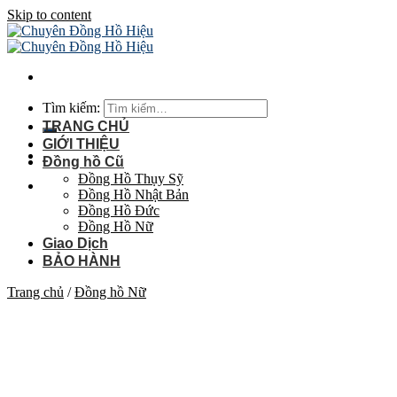
Skip to content
Tìm kiếm:
TRANG CHỦ
GIỚI THIỆU
Đồng hồ Cũ
Đồng Hồ Thụy Sỹ
Đồng Hồ Nhật Bản
Đồng Hồ Đức
Đồng Hồ Nữ
Giao Dịch
BẢO HÀNH
Trang chủ
/
Đồng hồ Nữ