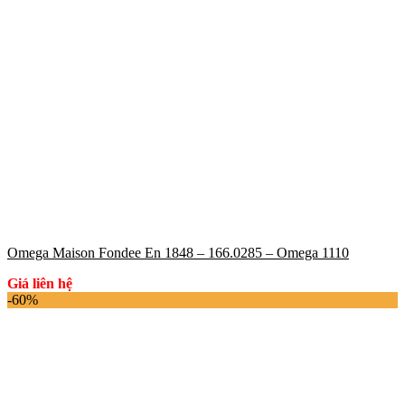
Omega Maison Fondee En 1848 – 166.0285 – Omega 1110
Giá liên hệ
-60%