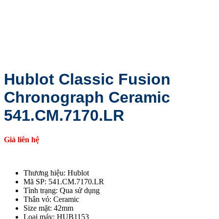
Hublot Classic Fusion
Chronograph Ceramic
541.CM.7170.LR
Giá liên hệ
Thương hiệu: Hublot
Mã SP: 541.CM.7170.LR
Tình trạng: Qua sử dụng
Thân vỏ: Ceramic
Size mặt: 42mm
Loại máy: HUB1153