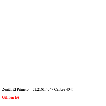
Zenith El Primero – 51.2161.4047 Calibre 4047
Giá liên hệ