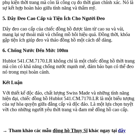
phụ kiện thời trang mà còn là công cụ đo thời gian chính xác. Nó là
sự kết hợp hoàn hảo giữa tính năng và thẩm mỹ.
5. Dây Đeo Cao Cấp và Tiện Ích Cho Người Đeo
Dây đeo cao cấp của chiếc đồng hồ được làm từ cao su và vải,
mang lại sự thoải mái và chống mồ hôi hiệu quả. Đồng thời, khóa
gập tiện ích giúp đeo và tháo đồng hồ một cách dễ dàng.
6. Chống Nước Đến Mức 100m
Hublot 541.CM.7170.LR không chỉ là một chiếc đồng hồ thời trang
mà còn có khả năng chống nước mạnh mẽ, đảm bảo bạn có thể đeo
nó trong mọi hoàn cảnh.
Kết Luận
Với thiết kế độc đáo, chất lượng Swiss Made và những tính năng
hiện đại, chiếc đồng hồ Hublot 541.CM.7170.LR là một biểu tượng
của sự hòa quyện giữa đẳng cấp và độc đáo. Là một lựa chọn tuyệt
vời cho những người yêu thời trang và đam mê đồng hồ cao cấp.
→ Tham khảo các mẫu
đồng hồ Thụy Sĩ
khác ngay tại
đây