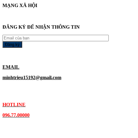
MẠNG XÃ HỘI
ĐĂNG KÝ ĐỂ NHẬN THÔNG TIN
EMAIL
minhtrieu15192@gmail.com
HOTLINE
096.77.00000