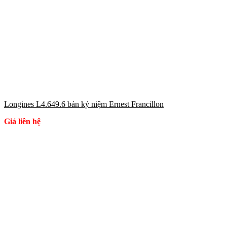
Longines L4.649.6 bản kỷ niệm Ernest Francillon
Giá liên hệ