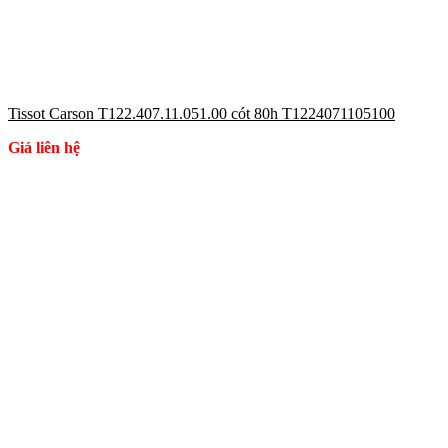
Tissot Carson T122.407.11.051.00 cót 80h T1224071105100
Giá liên hệ