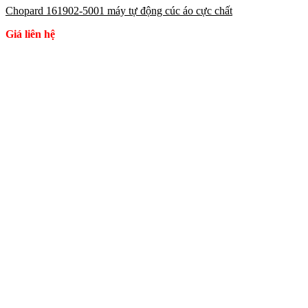
Chopard 161902-5001 máy tự động cúc áo cực chất
Giá liên hệ