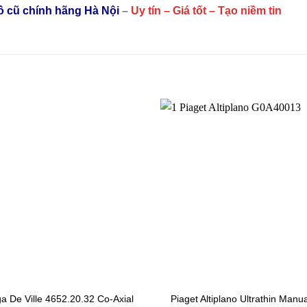
hồ cũ chính hãng Hà Nội
–
Uy tín – Giá tốt – Tạo niềm tin
 De Ville 4652.20.32 Co-Axial
Piaget Altiplano Ultrathin Manu