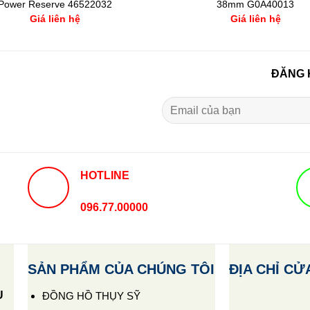
Power Reserve 46522032
38mm G0A40013
Giá liên hệ
Giá liên hệ
ĐĂNG 
HOTLINE
096.77.00000
SẢN PHẨM CỦA CHÚNG TÔI
ĐỊA CHỈ CỬ
U
ĐỒNG HỒ THỤY SỸ