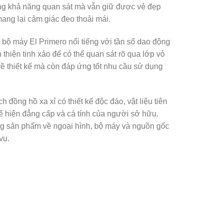
ăng khả năng quan sát mà vẫn giữ được vẻ đẹp
mang lại cảm giác đeo thoải mái.
bộ máy El Primero nổi tiếng với tần số dao động
hiện tinh xảo để có thể quan sát rõ qua lớp vỏ
ề thiết kế mà còn đáp ứng tốt nhu cầu sử dụng
ồng hồ xa xỉ có thiết kế độc đáo, vật liệu tiên
hể hiện đẳng cấp và cá tính của người sở hữu.
ng sản phẩm về ngoại hình, bộ máy và nguồn gốc
vụ.