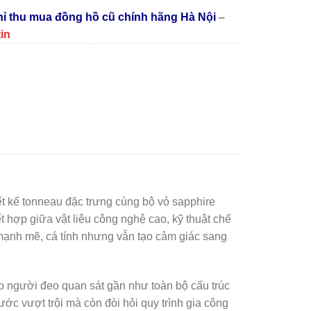
chỉ thu mua đồng hồ cũ chính hãng Hà Nội
–
tin
ết kế tonneau đặc trưng cùng bộ vỏ sapphire
ết hợp giữa vật liệu công nghệ cao, kỹ thuật chế
 mạnh mẽ, cá tính nhưng vẫn tạo cảm giác sang
ép người đeo quan sát gần như toàn bộ cấu trúc
ớc vượt trội mà còn đòi hỏi quy trình gia công