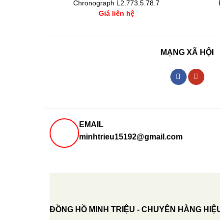
Chronograph L2.773.5.78.7
Giá liên hệ
MẠNG XÃ HỘI
EMAIL
minhtrieu15192@gmail.com
ĐỒNG HỒ MINH TRIỆU - CHUYÊN HÀNG HIỆ