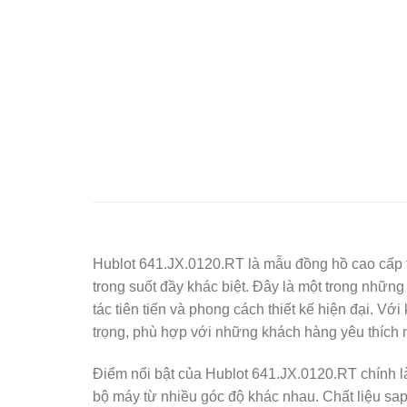
Hublot 641.JX.0120.RT là mẫu đồng hồ cao cấp th
trong suốt đầy khác biệt. Đây là một trong những 
tác tiên tiến và phong cách thiết kế hiện đại.
trọng, phù hợp với những khách hàng yêu thích 
Điểm nổi bật của Hublot 641.JX.0120.RT chính là
bộ máy từ nhiều góc độ khác nhau. Chất liệu sap