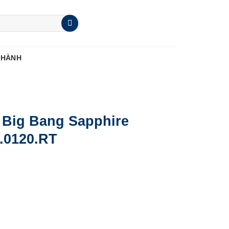
 HÀNH
f Big Bang Sapphire
X.0120.RT