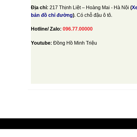
Địa chỉ:
217 Thịnh Liệt – Hoàng Mai - Hà Nội
(
X
bản đồ chỉ đường
)
. Có chỗ đậu ô tô.
Hotline/ Zalo:
096.77.00000
Youtube:
Đồng Hồ Minh Triệu