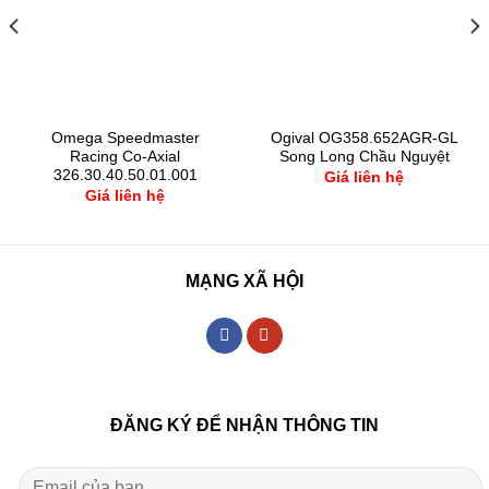
Omega Speedmaster
Ogival OG358.652AGR-GL
Racing Co-Axial
Song Long Chầu Nguyệt
326.30.40.50.01.001
Giá liên hệ
Giá liên hệ
MẠNG XÃ HỘI
ĐĂNG KÝ ĐỂ NHẬN THÔNG TIN