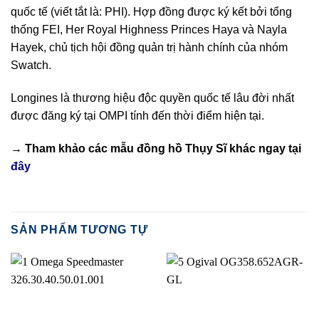
quốc tế (viết tắt là: PHI). Hợp đồng được ký kết bởi tổng
thống FEI, Her Royal Highness Princes Haya và Nayla
Hayek, chủ tịch hội đồng quản trị hành chính của nhóm
Swatch.
Longines là thương hiệu độc quyền quốc tế lâu đời nhất
được đăng ký tại OMPI tính đến thời điểm hiện tại.
→ Tham khảo các mẫu
đồng hồ Thụy Sĩ
khác ngay tại
đây
SẢN PHẨM TƯƠNG TỰ