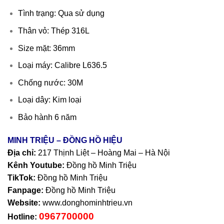
Tình trạng: Qua sử dụng
Thân vỏ: Thép 316L
Size mặt: 36mm
Loại máy: Calibre L636.5
Chống nước: 30M
Loại dây: Kim loại
Bảo hành 6 năm
MINH TRIỆU – ĐỒNG HỒ HIỆU
Địa chỉ:
217 Thịnh Liệt – Hoàng Mai – Hà Nội
Kênh Youtube:
Đồng hồ Minh Triệu
TikTok:
Đồng hồ Minh Triệu
Fanpage:
Đồng hồ Minh Triệu
Website:
www.donghominhtrieu.vn
0967700000
Hotline: