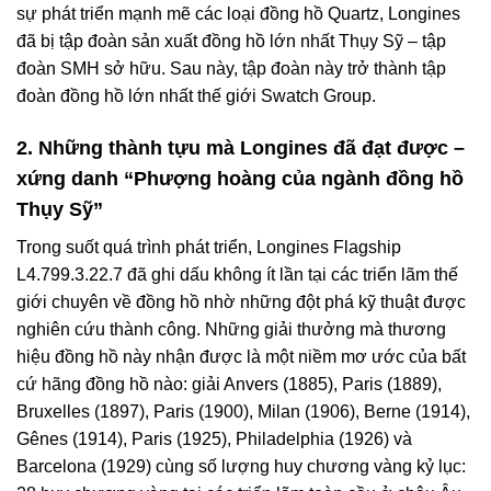
sự phát triển mạnh mẽ các loại đồng hồ Quartz, Longines
đã bị tập đoàn sản xuất đồng hồ lớn nhất Thụy Sỹ – tập
đoàn SMH sở hữu. Sau này, tập đoàn này trở thành tập
đoàn đồng hồ lớn nhất thế giới Swatch Group.
2. Những thành tựu mà Longines đã đạt được –
xứng danh “Phượng hoàng của ngành đồng hồ
Thụy Sỹ”
Trong suốt quá trình phát triển, Longines Flagship
L4.799.3.22.7 đã ghi dấu không ít lần tại các triển lãm thế
giới chuyên về đồng hồ nhờ những đột phá kỹ thuật được
nghiên cứu thành công. Những giải thưởng mà thương
hiệu đồng hồ này nhận được là một niềm mơ ước của bất
cứ hãng đồng hồ nào: giải Anvers (1885), Paris (1889),
Bruxelles (1897), Paris (1900), Milan (1906), Berne (1914),
Gênes (1914), Paris (1925), Philadelphia (1926) và
Barcelona (1929) cùng số lượng huy chương vàng kỷ lục: