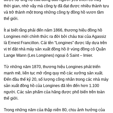
thời gian, nhờ vậy mà công ty đã đạt được nhiều thành tựu
và trở thành một trong những công ty đồng hồ vươn tầm
thế giới.
Ít ai biết rằng phải đến năm 1866, thương hiệu đồng hồ
Longines mới chính thức ra đời bởi cháu trai của Agassiz
là Ernest Francillon. Cái tên “Longines” được lấy dựa trên
vị trí đặt nhà máy sản xuất đồng hồ ở vùng đồng cỏ Quận
Lange Wann (Les Longines) ngoại ô Saint – Imier.
Từ những năm 1870, thương hiệu Longines phát triển
mạnh mẽ, liên tục mở rộng quy mô các xưởng sản xuất.
Đến đầu thế kỷ 20, số lượng công nhân trong các nhà máy
sản xuất đồng hồ của Longines đã lên đến hơn 1.100
người. Các sản phẩm của hãng được phổ biến trên toàn
thế giới.
Trong những năm của thập niên 80, chịu ảnh hưởng của