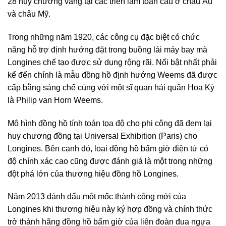
28 huy chương vàng tại các triển lãm toàn cầu ở châu Âu
và châu Mỹ.
Trong những năm 1920, các công cụ đặc biệt có chức
năng hỗ trợ định hướng đặt trong buồng lái máy bay mà
Longines chế tạo được sử dụng rộng rãi. Nổi bật nhất phải
kể đến chính là mẫu đồng hồ định hướng Weems đã được
cấp bằng sáng chế cùng với một sĩ quan hải quân Hoa Kỳ
là Philip van Horn Weems.
Mô hình đồng hồ tính toán tọa độ cho phi công đã đem lại
huy chương đồng tại Universal Exhibition (Paris) cho
Longines. Bên cạnh đó, loại đồng hồ bấm giờ điện tử có
độ chính xác cao cũng được đánh giá là một trong những
đột phá lớn của thương hiệu đồng hồ Longines.
Năm 2013 đánh dấu một mốc thành công mới của
Longines khi thương hiệu này ký hợp đồng và chính thức
trở thành hãng đồng hồ bấm giờ của liên đoàn đua ngựa