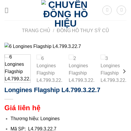
Skip
to
content
TRANG CHỦ
/
ĐỒNG HỒ THỤY SỸ CŨ
Longines Flagship L4.799.3.22.7
Giá liên hệ
Thương hiệu: Longines
Mã SP: L4.799.3.22.7