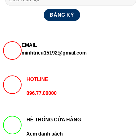
EMAIL
minhtrieu15192@gmail.com
HOTLINE
096.77.00000
HỆ THỐNG CỬA HÀNG
Xem danh sách