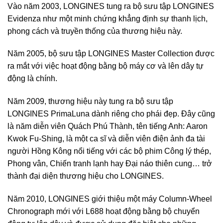
Vào năm 2003, LONGINES tung ra bộ sưu tập LONGINES
Evidenza như một minh chứng khẳng định sự thanh lịch,
phong cách và truyền thống của thương hiệu này.
Năm 2005, bộ sưu tập LONGINES Master Collection được
ra mắt với việc hoạt động bằng bộ máy cơ và lên dây tự
động là chính.
Năm 2009, thương hiệu này tung ra bộ sưu tập
LONGINES PrimaLuna dành riêng cho phái đẹp. Đây cũng
là năm diễn viên Quách Phú Thành, tên tiếng Anh: Aaron
Kwok Fu-Shing, là một ca sĩ và diễn viên điện ảnh đa tài
người Hồng Kông nổi tiếng với các bộ phim Công lý thép,
Phong vân, Chiến tranh lạnh hay Đại náo thiên cung… trở
thành đại diện thương hiệu cho LONGINES.
Năm 2010, LONGINES giới thiệu một máy Column-Wheel
Chronograph mới với L688 hoạt động bằng bộ chuyển