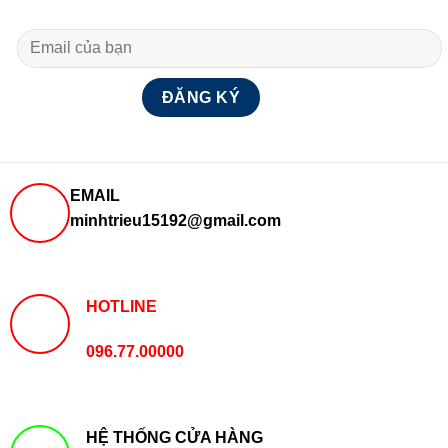
EMAIL
minhtrieu15192@gmail.com
HOTLINE
096.77.00000
HỆ THỐNG CỬA HÀNG