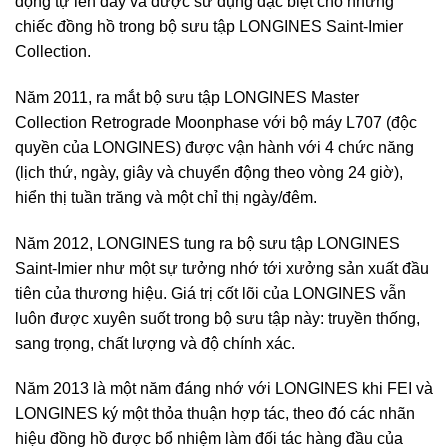
động tự lên dây và được sử dụng đặc biệt cho những
chiếc đồng hồ trong bộ sưu tập LONGINES Saint-Imier
Collection.
Năm 2011, ra mắt bộ sưu tập LONGINES Master
Collection Retrograde Moonphase với bộ máy L707 (độc
quyền của LONGINES) được vận hành với 4 chức năng
(lịch thứ, ngày, giây và chuyển động theo vòng 24 giờ),
hiển thị tuần trăng và một chỉ thị ngày/đêm.
Năm 2012, LONGINES tung ra bộ sưu tập LONGINES
Saint-Imier như một sự tưởng nhớ tới xưởng sản xuất đầu
tiên của thương hiệu. Giá trị cốt lõi của LONGINES vẫn
luôn được xuyên suốt trong bộ sưu tập này: truyền thống,
sang trọng, chất lượng và độ chính xác.
Năm 2013 là một năm đáng nhớ với LONGINES khi FEI và
LONGINES ký một thỏa thuận hợp tác, theo đó các nhãn
hiệu đồng hồ được bổ nhiệm làm đối tác hàng đầu của