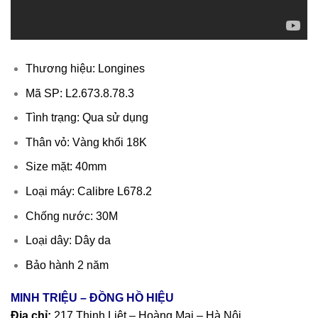
Thương hiệu: Longines
Mã SP: L2.673.8.78.3
Tình trạng: Qua sử dụng
Thân vỏ: Vàng khối 18K
Size mặt: 40mm
Loại máy: Calibre L678.2
Chống nước: 30M
Loại dây: Dây da
Bảo hành 2 năm
MINH TRIỆU – ĐỒNG HỒ HIỆU
Địa chỉ:
217 Thịnh Liệt – Hoàng Mai – Hà Nội