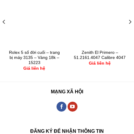
Rolex 5 số đời cuối – trang
Zenith El Primero –
bị máy 3135 – Vàng 18k –
51.2161.4047 Calibre 4047
15223
Giá liên hệ
Giá liên hệ
MẠNG XÃ HỘI
ĐĂNG KÝ ĐỂ NHẬN THÔNG TIN