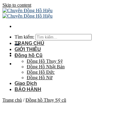
Skip to content
Tìm kiếm:
TRANG CHỦ
GIỚI THIỆU
Đồng hồ Cũ
Đồng Hồ Thụy Sỹ
Đồng Hồ Nhật Bản
Đồng Hồ Đức
Đồng Hồ Nữ
Giao Dịch
BẢO HÀNH
Trang chủ
/
Đồng hồ Thụy Sỹ cũ