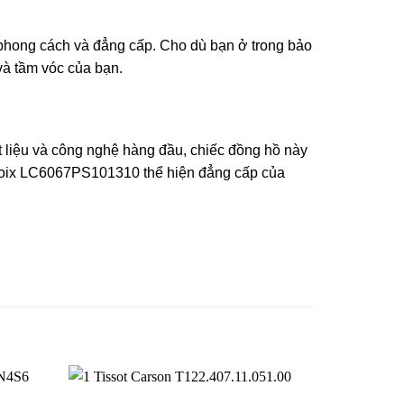
 phong cách và đẳng cấp. Cho dù bạn ở trong bảo
và tầm vóc của bạn.
t liệu và công nghệ hàng đầu, chiếc đồng hồ này
acroix LC6067PS101310 thể hiện đẳng cấp của