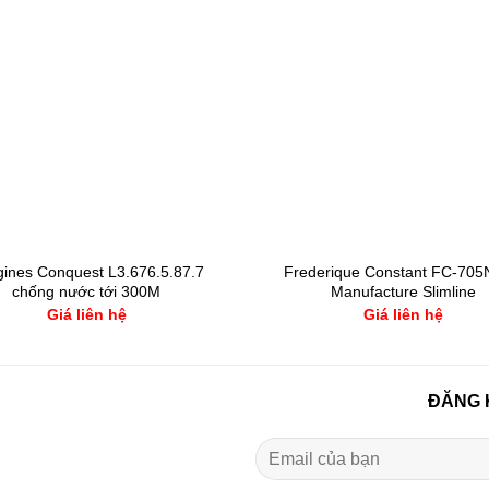
ines Conquest L3.676.5.87.7
Frederique Constant FC-70
chống nước tới 300M
Manufacture Slimline
Giá liên hệ
Giá liên hệ
ĐĂNG 