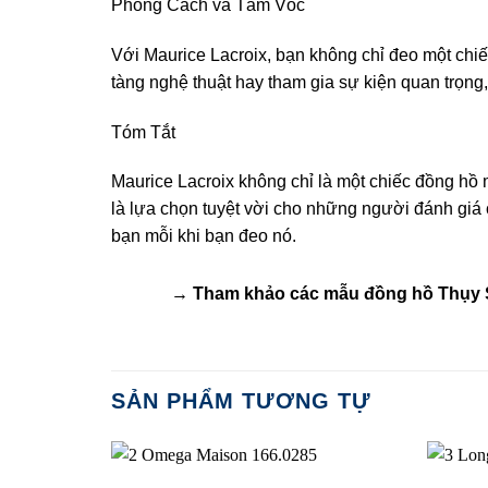
Phong Cách và Tầm Vóc
Với Maurice Lacroix, bạn không chỉ đeo một chi
tàng nghệ thuật hay tham gia sự kiện quan trọn
Tóm Tắt
Maurice Lacroix không chỉ là một chiếc đồng hồ 
là lựa chọn tuyệt vời cho những người đánh giá
bạn mỗi khi bạn đeo nó.
→ Tham khảo các mẫu
đồng hồ Thụy 
SẢN PHẨM TƯƠNG TỰ