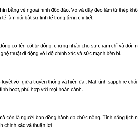
n bằng vẻ ngoại hình độc đáo. Vỏ và dây đeo làm từ thép khôn
ế làm nổi bật sự tinh tế trong từng chi tiết.
ộng cơ lên cót tự động, chứng nhận cho sự chăm chỉ và đổi mớ
nghệ thuật di động với độ chính xác và sức mạnh bền bỉ.
uyệt vời giữa truyền thống và hiện đại. Mặt kính sapphire chố
linh hoạt, phù hợp với mọi hoàn cảnh.
 mà còn là người bạn đồng hành đa chức năng. Tính năng lịch 
h chính xác và thuận lợi.