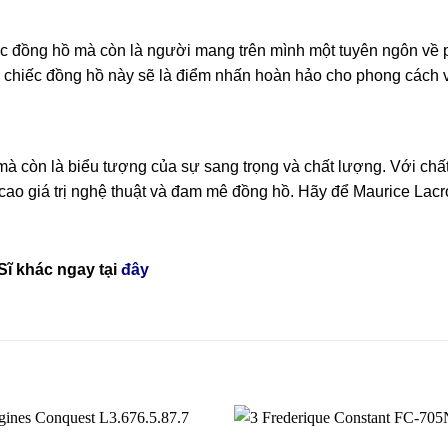
ếc đồng hồ mà còn là người mang trên mình một tuyên ngôn về
g, chiếc đồng hồ này sẽ là điểm nhấn hoàn hảo cho phong cách 
mà còn là biểu tượng của sự sang trọng và chất lượng. Với chấ
 cao giá trị nghệ thuật và đam mê đồng hồ. Hãy để Maurice L
Sĩ
khác ngay tại
đây