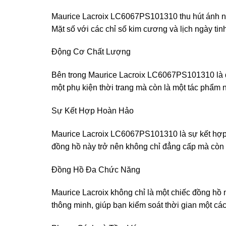
Maurice Lacroix LC6067PS101310 thu hút ánh nhì
Mặt số với các chỉ số kim cương và lịch ngày tinh t
Động Cơ Chất Lượng
Bên trong Maurice Lacroix LC6067PS101310 là đ
một phụ kiện thời trang mà còn là một tác phẩm 
Sự Kết Hợp Hoàn Hảo
Maurice Lacroix LC6067PS101310 là sự kết hợp t
đồng hồ này trở nên không chỉ đẳng cấp mà còn 
Đồng Hồ Đa Chức Năng
Maurice Lacroix không chỉ là một chiếc đồng hồ
thông minh, giúp bạn kiểm soát thời gian một các