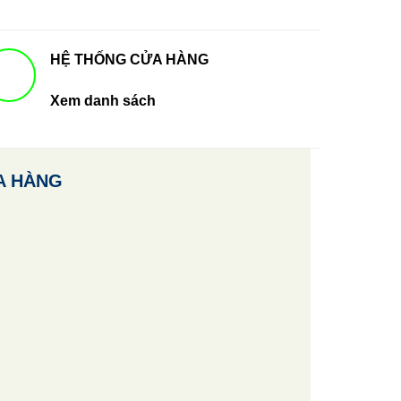
HỆ THỐNG CỬA HÀNG
Xem danh sách
A HÀNG