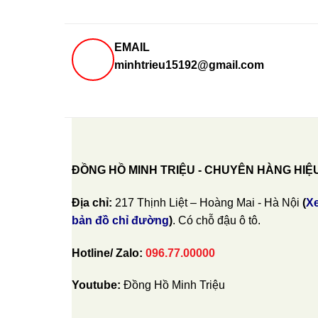
EMAIL
minhtrieu15192@gmail.com
ĐỒNG HỒ MINH TRIỆU - CHUYÊN HÀNG HIỆ
Địa chỉ:
217 Thịnh Liệt – Hoàng Mai - Hà Nội
(
X
bản đồ chỉ đường
)
. Có chỗ đậu ô tô.
Hotline/ Zalo:
096.77.00000
Youtube:
Đồng Hồ Minh Triệu