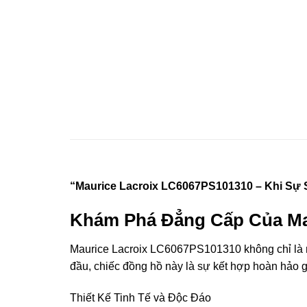
“Maurice Lacroix LC6067PS101310 – Khi Sự 
Khám Phá Đẳng Cấp Của Ma
Maurice Lacroix LC6067PS101310 không chỉ là mộ
đầu, chiếc đồng hồ này là sự kết hợp hoàn hảo 
Thiết Kế Tinh Tế và Độc Đáo