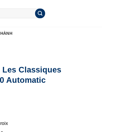
 HÀNH
 Les Classiques
0 Automatic
roix