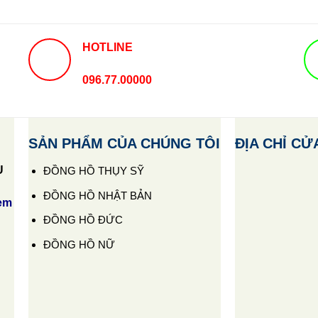
HOTLINE
096.77.00000
SẢN PHẨM CỦA CHÚNG TÔI
ĐỊA CHỈ CỬ
U
ĐỒNG HỒ THỤY SỸ
ĐỒNG HỒ NHẬT BẢN
em
ĐỒNG HỒ ĐỨC
ĐỒNG HỒ NỮ