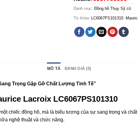
Danh mục:
Đồng hồ Thụy Sỹ cũ
Từ khóa:
LC6067PS101310
,
Mauric
MÔ TẢ
ĐÁNH GIÁ (0)
Sang Trọng Gặp Gỡ Chất Lượng Tinh Tế”
urice Lacroix LC6067PS101310
t chiếc đồng hồ, mà là biểu tượng của sự sang trọng và chất 
giữa nghệ thuật và chức năng.