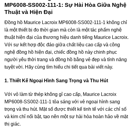
MP6008-SS002-111-1: Sự Hài Hòa Giữa Nghệ
Thuật và Hiện Đại
Đồng hồ Maurice Lacroix MP6008-SS002-111-1 không chỉ
là một thiết bị đo thời gian mà còn là một tác phẩm nghệ
thuật hiện đại của thương hiệu danh tiếng Maurice Lacroix.
Với sự kết hợp độc đáo giữa chất liệu cao cấp và công
nghệ đồng hồ hiện đại, chiếc đồng hồ này chinh phục
người yêu thời trang và đồng hồ bằng vẻ đẹp và tính năng
tuyệt vời. Hãy cùng tìm hiểu chi tiết qua bài viết này.
1. Thiết Kế Ngoại Hình Sang Trọng và Thu Hút
Với vỏ làm từ thép không gỉ cao cấp, Maurice Lacroix
MP6008-SS002-111-1 tỏa sáng với vẻ ngoại hình sang
trọng và thu hút. Mặt số được thiết kế tinh tế với các chỉ số
và kim chỉ nổi bật, tạo nên một sự hài hòa hoàn hảo về mặt
thị giác.