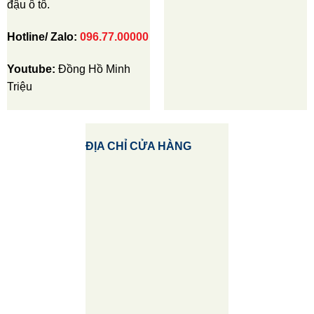
đậu ô tô.
Hotline/ Zalo:
096.77.00000
Youtube:
Đồng Hồ Minh
Triệu
ĐỊA CHỈ CỬA HÀNG