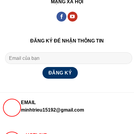
MẠNG XÃ HỘI
ĐĂNG KÝ ĐỂ NHẬN THÔNG TIN
EMAIL
minhtrieu15192@gmail.com