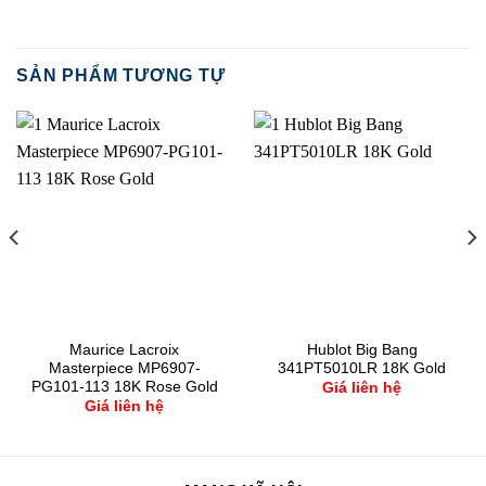
SẢN PHẨM TƯƠNG TỰ
Maurice Lacroix
Hublot Big Bang
Masterpiece MP6907-
341PT5010LR 18K Gold
PG101-113 18K Rose Gold
Giá liên hệ
Giá liên hệ