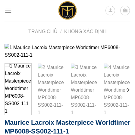
Skip
to
content
TRANG CHỦ
/
KHÔNG XÁC ĐỊNH
Maurice Lacroix Masterpiece Worldtimer
MP6008-SS002-111-1