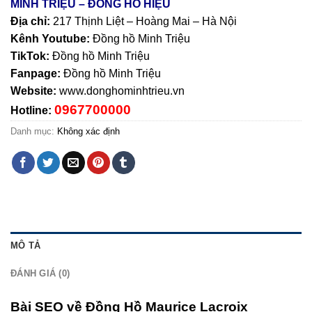
MINH TRIỆU – ĐỒNG HỒ HIỆU
Địa chỉ:
217 Thịnh Liệt – Hoàng Mai – Hà Nội
Kênh Youtube:
Đồng hồ Minh Triệu
TikTok:
Đồng hồ Minh Triệu
Fanpage:
Đồng hồ Minh Triệu
Website:
www.donghominhtrieu.vn
0967700000
Hotline:
Danh mục:
Không xác định
MÔ TẢ
ĐÁNH GIÁ (0)
Bài SEO về Đồng Hồ Maurice Lacroix