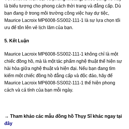
là biểu tượng cho phong cách thời trang và đẳng cấp. Dù
bạn đang ở trong môi trường công việc hay dự tiệc,
Maurice Lacroix MP6008-SS002-111-1 là sự lựa chọn tối
ưu để tôn lên vẻ lịch lãm của bạn.
5. Kết Luận
Maurice Lacroix MP6008-SS002-111-1 không chỉ là một
chiếc đồng hồ, mà là một tác phẩm nghệ thuật thể hiện sự
hài hòa giữa nghệ thuật và hiện đại. Nếu bạn đang tìm
kiếm một chiếc đồng hồ đẳng cấp và độc đáo, hãy để
Maurice Lacroix MP6008-SS002-111-1 thể hiện phong
cách và cá tính của bạn mỗi ngày.
→ Tham khảo các mẫu
đồng hồ Thụy Sĩ
khác ngay tại
đây