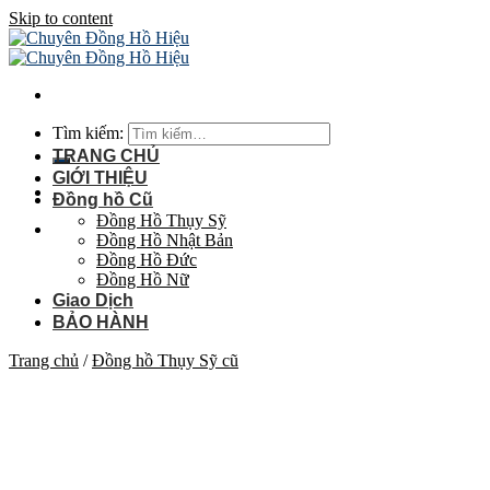
Skip to content
Tìm kiếm:
TRANG CHỦ
GIỚI THIỆU
Đồng hồ Cũ
Đồng Hồ Thụy Sỹ
Đồng Hồ Nhật Bản
Đồng Hồ Đức
Đồng Hồ Nữ
Giao Dịch
BẢO HÀNH
Trang chủ
/
Đồng hồ Thụy Sỹ cũ