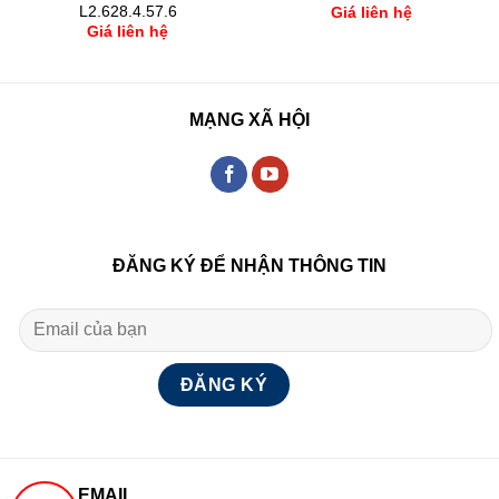
L2.628.4.57.6
Giá liên hệ
Giá liên hệ
MẠNG XÃ HỘI
ĐĂNG KÝ ĐỂ NHẬN THÔNG TIN
EMAIL