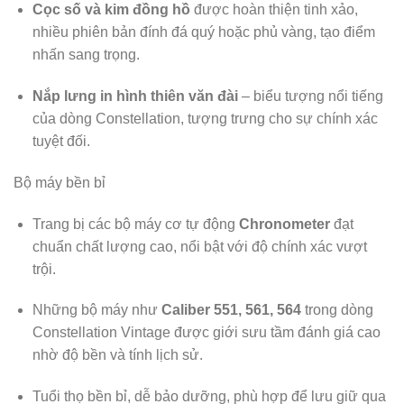
Cọc số và kim đồng hồ
được hoàn thiện tinh xảo,
nhiều phiên bản đính đá quý hoặc phủ vàng, tạo điểm
nhấn sang trọng.
Nắp lưng in hình thiên văn đài
– biểu tượng nổi tiếng
của dòng Constellation, tượng trưng cho sự chính xác
tuyệt đối.
Bộ máy bền bỉ
Trang bị các bộ máy cơ tự động
Chronometer
đạt
chuẩn chất lượng cao, nổi bật với độ chính xác vượt
trội.
Những bộ máy như
Caliber 551, 561, 564
trong dòng
Constellation Vintage được giới sưu tầm đánh giá cao
nhờ độ bền và tính lịch sử.
Tuổi thọ bền bỉ, dễ bảo dưỡng, phù hợp để lưu giữ qua