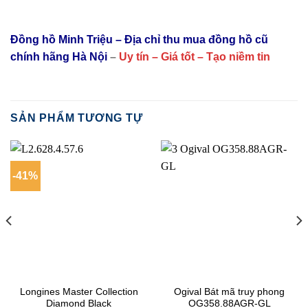
Đồng hồ Minh Triệu – Địa chỉ thu mua đồng hồ cũ
chính hãng Hà Nội
–
Uy tín – Giá tốt – Tạo niềm tin
SẢN PHẨM TƯƠNG TỰ
-41%
Longines Master Collection
Ogival Bát mã truy phong
Diamond Black
OG358.88AGR-GL