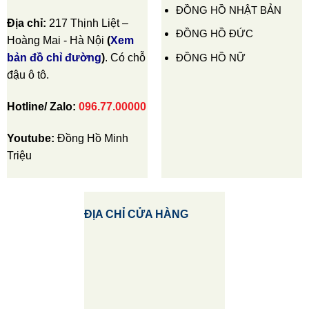
ĐỒNG HỒ NHẬT BẢN
Địa chỉ:
217 Thịnh Liệt –
ĐỒNG HỒ ĐỨC
Hoàng Mai - Hà Nội
(
Xem
ĐỒNG HỒ NỮ
bản đồ chỉ đường
)
. Có chỗ
đậu ô tô.
Hotline/ Zalo:
096.77.00000
Youtube:
Đồng Hồ Minh
Triệu
ĐỊA CHỈ CỬA HÀNG