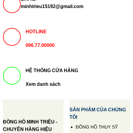
minhtrieu15192@gmail.com
HOTLINE
096.77.00000
HỆ THỐNG CỬA HÀNG
Xem danh sách
SẢN PHẨM CỦA CHÚNG
TÔI
ĐỒNG HỒ MINH TRIỆU -
ĐỒNG HỒ THỤY SỸ
CHUYÊN HÀNG HIỆU