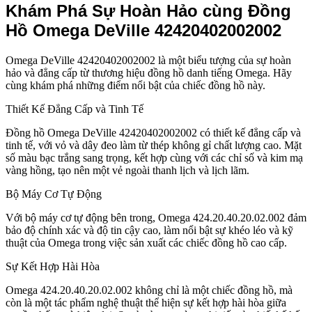
Khám Phá Sự Hoàn Hảo cùng Đồng
Hồ Omega DeVille 42420402002002
Omega DeVille 42420402002002 là một biểu tượng của sự hoàn
hảo và đẳng cấp từ thương hiệu đồng hồ danh tiếng Omega. Hãy
cùng khám phá những điểm nổi bật của chiếc đồng hồ này.
Thiết Kế Đẳng Cấp và Tinh Tế
Đồng hồ Omega DeVille 42420402002002 có thiết kế đẳng cấp và
tinh tế, với vỏ và dây đeo làm từ thép không gỉ chất lượng cao. Mặt
số màu bạc trắng sang trọng, kết hợp cùng với các chỉ số và kim mạ
vàng hồng, tạo nên một vẻ ngoài thanh lịch và lịch lãm.
Bộ Máy Cơ Tự Động
Với bộ máy cơ tự động bên trong, Omega 424.20.40.20.02.002 đảm
bảo độ chính xác và độ tin cậy cao, làm nổi bật sự khéo léo và kỹ
thuật của Omega trong việc sản xuất các chiếc đồng hồ cao cấp.
Sự Kết Hợp Hài Hòa
Omega 424.20.40.20.02.002 không chỉ là một chiếc đồng hồ, mà
còn là một tác phẩm nghệ thuật thể hiện sự kết hợp hài hòa giữa