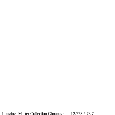
Longines Master Collection Chronograph L2.773.5.78.7