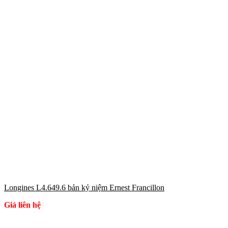
Longines L4.649.6 bản kỷ niệm Ernest Francillon
Giá liên hệ