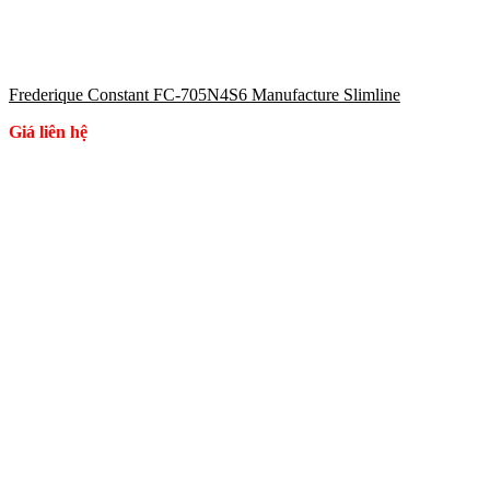
Frederique Constant FC-705N4S6 Manufacture Slimline
Giá liên hệ