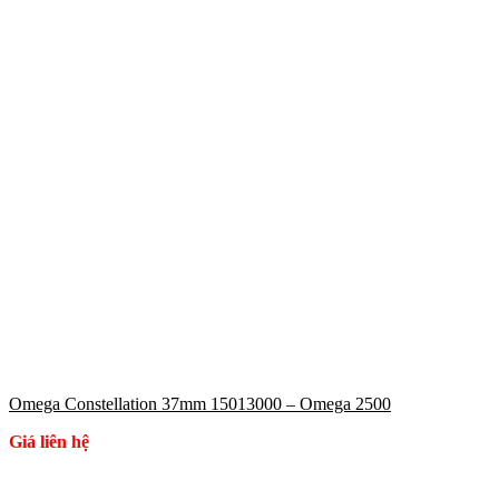
Omega Constellation 37mm 15013000 – Omega 2500
Giá liên hệ