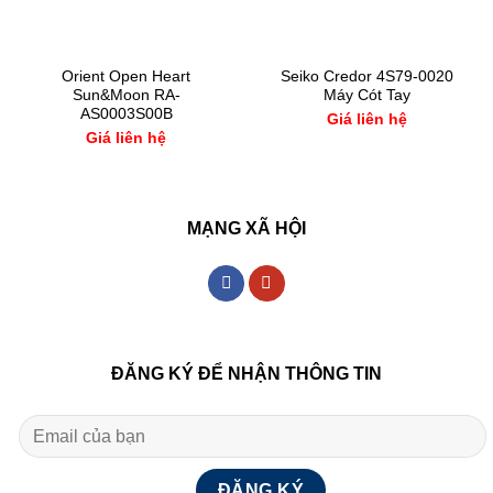
Orient Open Heart
Seiko Credor 4S79-0020
Sun&Moon RA-
Máy Cót Tay
AS0003S00B
Giá liên hệ
Giá liên hệ
MẠNG XÃ HỘI
ĐĂNG KÝ ĐỂ NHẬN THÔNG TIN