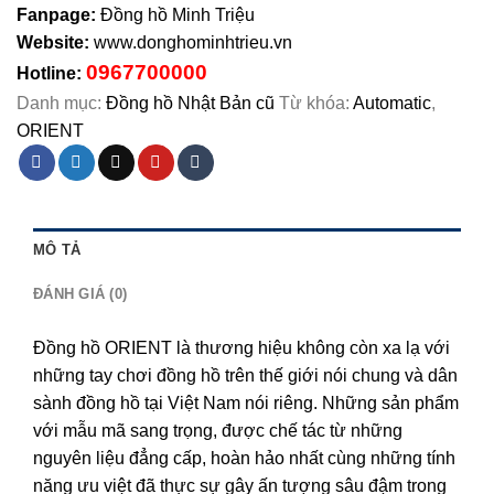
Fanpage:
Đồng hồ Minh Triệu
Website:
www.donghominhtrieu.vn
0967700000
Hotline:
Danh mục:
Đồng hồ Nhật Bản cũ
Từ khóa:
Automatic
,
ORIENT
MÔ TẢ
ĐÁNH GIÁ (0)
Đồng hồ ORIENT là thương hiệu không còn xa lạ với
những tay chơi đồng hồ trên thế giới nói chung và dân
sành đồng hồ tại Việt Nam nói riêng. Những sản phẩm
với mẫu mã sang trọng, được chế tác từ những
nguyên liệu đẳng cấp, hoàn hảo nhất cùng những tính
năng ưu việt đã thực sự gây ấn tượng sâu đậm trong