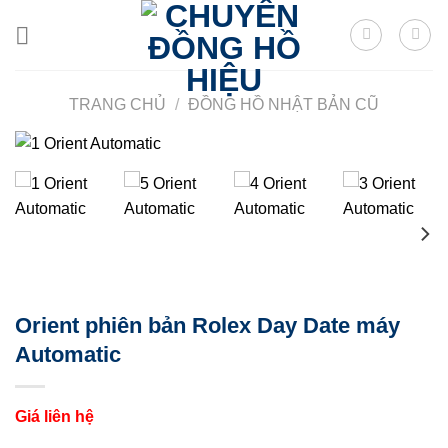
Skip
to
content
TRANG CHỦ
/
ĐỒNG HỒ NHẬT BẢN CŨ
Orient phiên bản Rolex Day Date máy
Automatic
Giá liên hệ