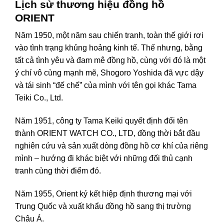
Lịch sử thương hiệu đồng hồ
ORIENT
Năm 1950, một năm sau chiến tranh, toàn thế giới rơi
vào tình trạng khủng hoảng kinh tế. Thế nhưng, bằng
tất cả tình yêu và đam mê đồng hồ, cùng với đó là một
ý chí vô cùng mạnh mẽ, Shogoro Yoshida đã vực dậy
và tái sinh “đế chế” của mình với tên gọi khác Tama
Teiki Co., Ltd.
Năm 1951, công ty Tama Keiki quyết định đổi tên
thành ORIENT WATCH CO., LTD, đồng thời bắt đầu
nghiên cứu và sản xuất dòng đồng hồ cơ khí của riêng
mình – hướng đi khác biệt với những đối thủ cạnh
tranh cùng thời điểm đó.
Năm 1955, Orient ký kết hiệp định thương mại với
Trung Quốc và xuất khẩu đồng hồ sang thị trường
Châu Á.