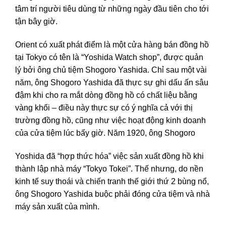
tâm trí người tiêu dùng từ những ngày đầu tiên cho tới
tận bây giờ.
Orient có xuất phát điểm là một cửa hàng bán đồng hồ
tại Tokyo có tên là “Yoshida Watch shop”, được quản
lý bởi ông chủ tiệm Shogoro Yashida. Chỉ sau một vài
năm, ông Shogoro Yashida đã thực sự ghi dấu ấn sâu
đậm khi cho ra mắt dòng đồng hồ có chất liệu bằng
vàng khối – điều này thực sự có ý nghĩa cả với thị
trường đồng hồ, cũng như việc hoạt động kinh doanh
của cửa tiệm lúc bấy giờ. Năm 1920, ông Shogoro
Yoshida đã “hợp thức hóa” việc sản xuất đồng hồ khi
thành lập nhà máy “Tokyo Tokei”. Thế nhưng, do nền
kinh tế suy thoái và chiến tranh thế giới thứ 2 bùng nổ,
ông Shogoro Yashida buộc phải đóng cửa tiệm và nhà
máy sản xuất của mình.