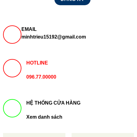
EMAIL
minhtrieu15192@gmail.com
HOTLINE
096.77.00000
HỆ THỐNG CỬA HÀNG
Xem danh sách