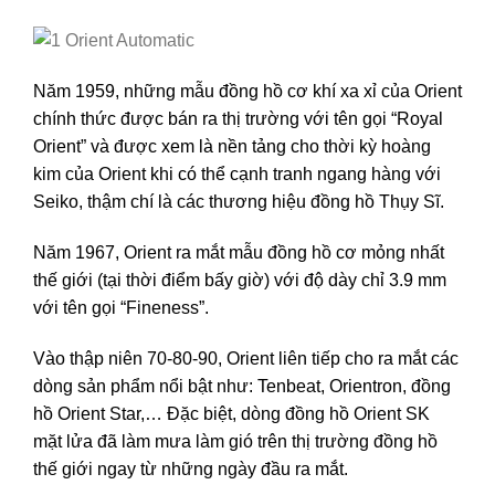
Năm 1959, những mẫu đồng hồ cơ khí xa xỉ của Orient
chính thức được bán ra thị trường với tên gọi “Royal
Orient” và được xem là nền tảng cho thời kỳ hoàng
kim của Orient khi có thể cạnh tranh ngang hàng với
Seiko, thậm chí là các thương hiệu đồng hồ Thụy Sĩ.
Năm 1967, Orient ra mắt mẫu đồng hồ cơ mỏng nhất
thế giới (tại thời điểm bấy giờ) với độ dày chỉ 3.9 mm
với tên gọi “Fineness”.
Vào thập niên 70-80-90, Orient liên tiếp cho ra mắt các
dòng sản phẩm nổi bật như: Tenbeat, Orientron, đồng
hồ Orient Star,… Đặc biệt, dòng đồng hồ Orient SK
mặt lửa đã làm mưa làm gió trên thị trường đồng hồ
thế giới ngay từ những ngày đầu ra mắt.