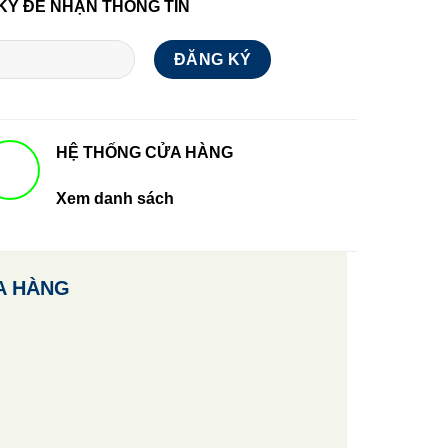
KÝ ĐỂ NHẬN THÔNG TIN
HỆ THỐNG CỬA HÀNG
Xem danh sách
A HÀNG