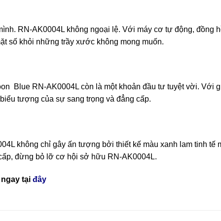
mình. RN-AK0004L không ngoại lệ. Với máy cơ tự động, đồng hồ
 mặt số khỏi những trầy xước không mong muốn.
on Blue RN-AK0004L còn là một khoản đầu tư tuyệt vời. Với giá 
 biểu tượng của sự sang trọng và đẳng cấp.
 không chỉ gây ấn tượng bởi thiết kế màu xanh lam tinh tế mà
 cấp, đừng bỏ lỡ cơ hội sở hữu RN-AK0004L.
ngay tại
đây