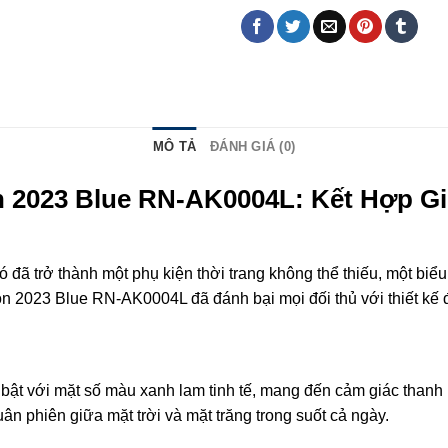
MÔ TẢ
ĐÁNH GIÁ (0)
 2023 Blue RN-AK0004L: Kết Hợp Gi
 đã trở thành một phụ kiện thời trang không thể thiếu, một biể
n 2023 Blue RN-AK0004L đã đánh bại mọi đối thủ với thiết kế 
ật với mặt số màu xanh lam tinh tế, mang đến cảm giác thanh l
ân phiên giữa mặt trời và mặt trăng trong suốt cả ngày.