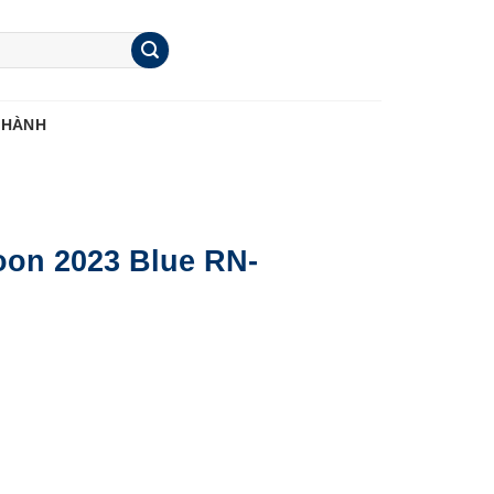
 HÀNH
oon 2023 Blue RN-