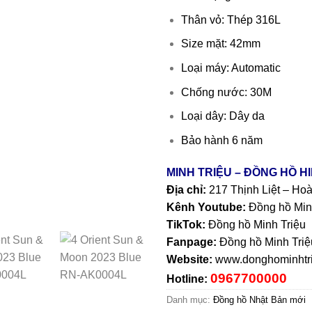
Thân vỏ: Thép 316L
Size mặt: 42mm
Loại máy: Automatic
Chống nước: 30M
Loại dây: Dây da
Bảo hành 6 năm
MINH TRIỆU – ĐỒNG HỒ H
Địa chỉ:
217 Thịnh Liệt – Ho
Kênh Youtube:
Đồng hồ Min
TikTok:
Đồng hồ Minh Triệu
Fanpage:
Đồng hồ Minh Triệ
Website:
www.donghominhtri
0967700000
Hotline:
Danh mục:
Đồng hồ Nhật Bản mới