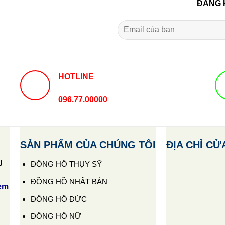
ĐĂNG 
HOTLINE
096.77.00000
SẢN PHẨM CỦA CHÚNG TÔI
ĐỊA CHỈ CỬ
U
ĐỒNG HỒ THỤY SỸ
ĐỒNG HỒ NHẬT BẢN
em
ĐỒNG HỒ ĐỨC
ĐỒNG HỒ NỮ