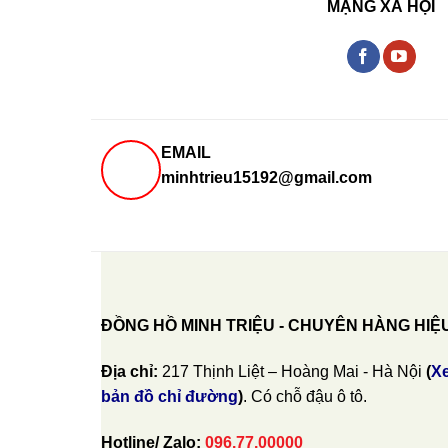
MẠNG XÃ HỘI
EMAIL
minhtrieu15192@gmail.com
ĐỒNG HỒ MINH TRIỆU - CHUYÊN HÀNG HIỆ
Địa chỉ:
217 Thịnh Liệt – Hoàng Mai - Hà Nội
(
X
bản đồ chỉ đường
)
. Có chỗ đậu ô tô.
Hotline/ Zalo:
096.77.00000