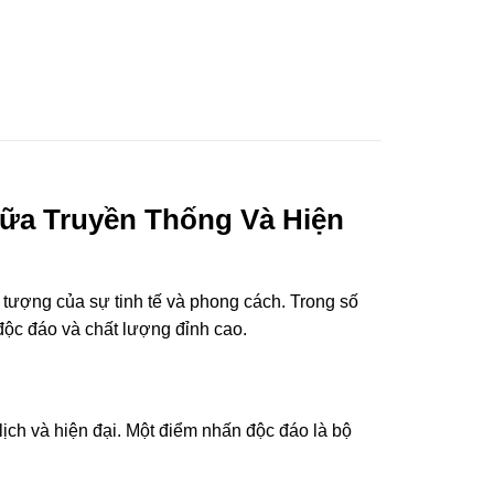
ữa Truyền Thống Và Hiện
u tượng của sự tinh tế và phong cách. Trong số
độc đáo và chất lượng đỉnh cao.
ịch và hiện đại. Một điểm nhấn độc đáo là bộ