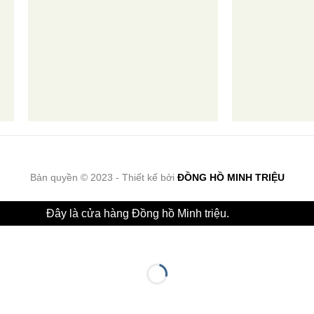
Bản quyền © 2023 - Thiết kế bởi
ĐỒNG HỒ MINH TRIỆU
Đây là cửa hàng Đồng hồ Minh triệu.
Bỏ qua