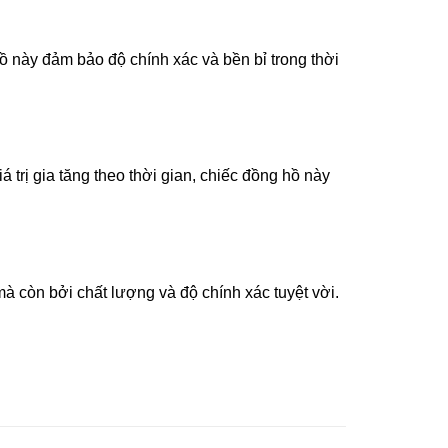
 này đảm bảo độ chính xác và bền bỉ trong thời
trị gia tăng theo thời gian, chiếc đồng hồ này
 còn bởi chất lượng và độ chính xác tuyệt vời.