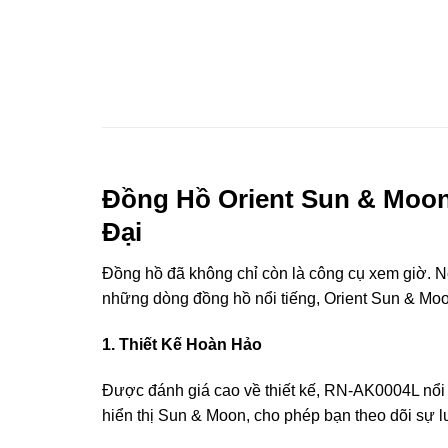
Đồng Hồ Orient Sun & Moon
Đại
Đồng hồ đã không chỉ còn là công cụ xem giờ. Nó
những dòng đồng hồ nổi tiếng, Orient Sun & Moo
1. Thiết Kế Hoàn Hảo
Được đánh giá cao về thiết kế, RN-AK0004L nổi b
hiển thị Sun & Moon, cho phép bạn theo dõi sự lu