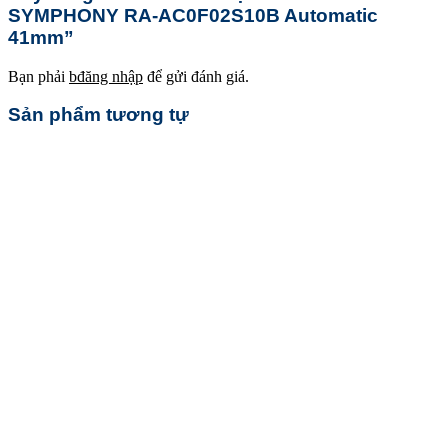
SYMPHONY RA-AC0F02S10B Automatic
41mm”
Bạn phải
bđăng nhập
để gửi đánh giá.
Sản phẩm tương tự