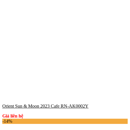
Orient Sun & Moon 2023 Cafe RN-AK0002Y
Giá liên hệ
-14%