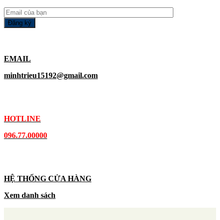
EMAIL
minhtrieu15192@gmail.com
HOTLINE
096.77.00000
HỆ THỐNG CỬA HÀNG
Xem danh sách