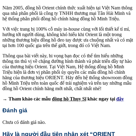
Năm 2005, đồng hồ Orient chính thức xuất hiện tại Việt Nam thông
qua nhà phân phối là công ty TNHH thương mại Tân Hải Minh và
hệ thống phân phối đồng hồ chính hãng đồng hồ Minh Triệu.
Với việc trang bị 100% cỗ máy in-house cùng với lối thiết kế tỉ mỉ,
hướng tới người dùng, không khó hiểu khi Orient là một trong
những thương hiệu đồng hồ đeo tay được ưa chuộng nhất và có mặt
tại hơn 100 quốc gia trên thế giới, trong đó có Việt Nam.
Thông qua bài viết này, hi vọng bạn đọc có thể tìm hiểu những
thông tin thú vị về chặng đường hình thành và phát triển đầy tự hào
của thương hiệu Orient. Tại Việt Nam, Hệ thống đồng hồ Minh
Triệu hiện là đơn vị phân phối ủy quyền các mẫu đồng hồ chính
hãng của thương hiệu ORIENT. Hãy đến hệ thống showroom đồng
hồ Minh Triệu trên toàn quốc để trải nghiệm và trên tay những mẫu
đồng hồ Orient chính hãng mới nhất, chất nhất nhé!
→ Tham khảo các mẫu
đồng hồ Thụy Sĩ
khác ngay tại
đây
Đánh giá
Chưa có đánh giá nào.
Hãy là người đầu tiên nhận xét “ORIENT