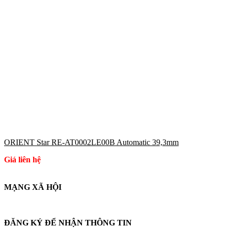
ORIENT Star RE-AT0002LE00B Automatic 39,3mm
Giá liên hệ
MẠNG XÃ HỘI
ĐĂNG KÝ ĐỂ NHẬN THÔNG TIN