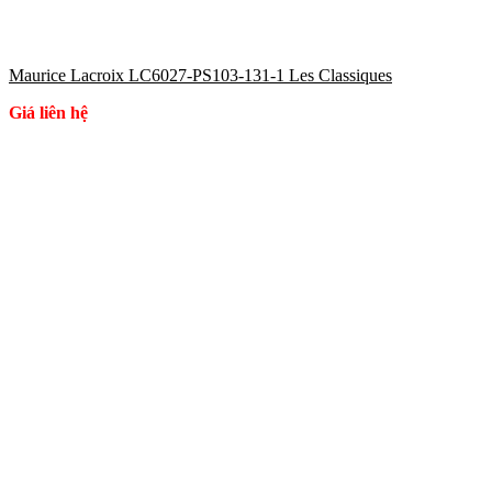
Maurice Lacroix LC6027-PS103-131-1 Les Classiques
Giá liên hệ