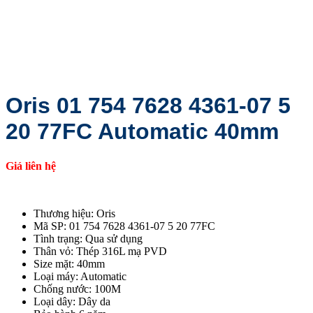
Oris 01 754 7628 4361-07 5
20 77FC Automatic 40mm
Giá liên hệ
Thương hiệu: Oris
Mã SP: 01 754 7628 4361-07 5 20 77FC
Tình trạng: Qua sử dụng
Thân vỏ: Thép 316L mạ PVD
Size mặt: 40mm
Loại máy: Automatic
Chống nước: 100M
Loại dây: Dây da