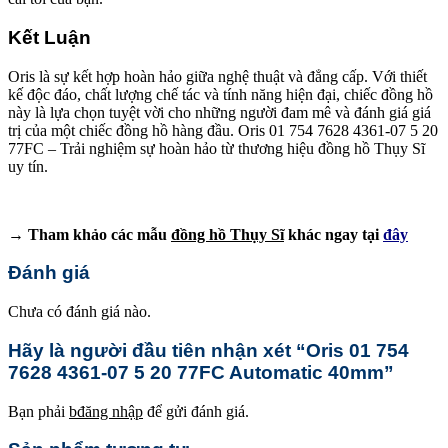
Kết Luận
Oris là sự kết hợp hoàn hảo giữa nghệ thuật và đẳng cấp. Với thiết
kế độc đáo, chất lượng chế tác và tính năng hiện đại, chiếc đồng hồ
này là lựa chọn tuyệt vời cho những người đam mê và đánh giá giá
trị của một chiếc đồng hồ hàng đầu. Oris 01 754 7628 4361-07 5 20
77FC – Trải nghiệm sự hoàn hảo từ thương hiệu đồng hồ Thụy Sĩ
uy tín.
→ Tham khảo các mẫu
đồng hồ Thụy Sĩ
khác ngay tại
đây
Đánh giá
Chưa có đánh giá nào.
Hãy là người đầu tiên nhận xét “Oris 01 754
7628 4361-07 5 20 77FC Automatic 40mm”
Bạn phải
bđăng nhập
để gửi đánh giá.