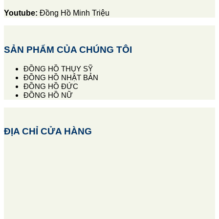
Youtube:
Đồng Hồ Minh Triệu
SẢN PHẨM CỦA CHÚNG TÔI
ĐỒNG HỒ THỤY SỸ
ĐỒNG HỒ NHẬT BẢN
ĐỒNG HỒ ĐỨC
ĐỒNG HỒ NỮ
ĐỊA CHỈ CỬA HÀNG