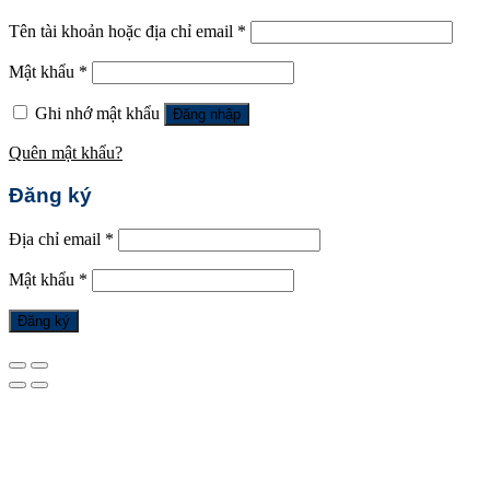
Tên tài khoản hoặc địa chỉ email
*
Mật khẩu
*
Ghi nhớ mật khẩu
Đăng nhập
Quên mật khẩu?
Đăng ký
Địa chỉ email
*
Mật khẩu
*
Đăng ký