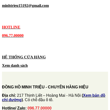
minhtrieu15192@gmail.com
HOTLINE
096.77.00000
HỆ THỐNG CỬA HÀNG
Xem danh sách
ĐỒNG HỒ MINH TRIỆU - CHUYÊN HÀNG HIỆU
Địa chỉ:
217 Thịnh Liệt – Hoàng Mai - Hà Nội
(
Xem bản đồ
chỉ đường
)
. Có chỗ đậu ô tô.
Hotline/ Zalo:
096.77.00000