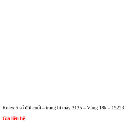
Rolex 5 số đời cuối – trang bị máy 3135 – Vàng 18k – 15223
Giá liên hệ