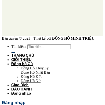
Bản quyền © 2023 - Thiết kế bởi
ĐỒNG HỒ MINH TRIỆU
Tìm kiếm:
TRANG CHỦ
GIỚI THIỆU
Đồng hồ Cũ
Đồng Hồ Thụy Sỹ
Đồng Hồ Nhật Bản
Đồng Hồ Đức
Đồng Hồ Nữ
Giao Dịch
BẢO HÀNH
Đăng nhập
Đăng nhập