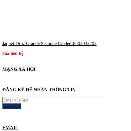
Jaquet-Droz Grande Seconde Circled JO03033203
Giá liên hệ
MẠNG XÃ HỘI
ĐĂNG KÝ ĐỂ NHẬN THÔNG TIN
EMAIL