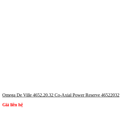
Omega De Ville 4652.20.32 Co-Axial Power Reserve 46522032
Giá liên hệ