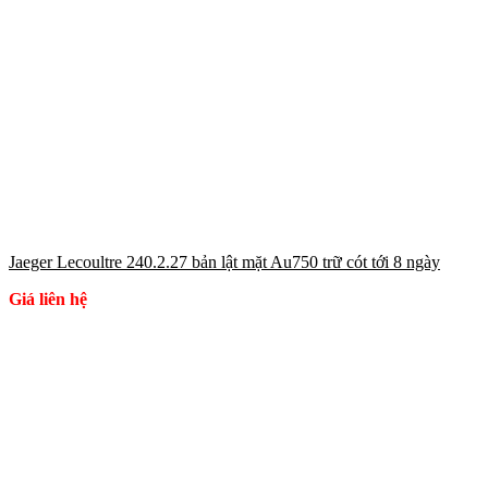
Jaeger Lecoultre 240.2.27 bản lật mặt Au750 trữ cót tới 8 ngày
Giá liên hệ