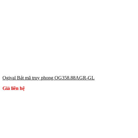
Ogival Bát mã truy phong OG358.88AGR-GL
Giá liên hệ