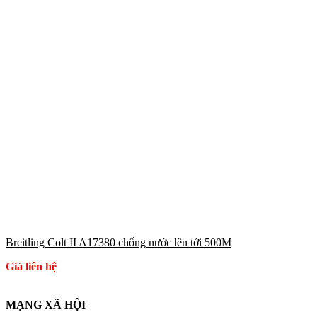
Breitling Colt II A17380 chống nước lên tới 500M
Giá liên hệ
MẠNG XÃ HỘI