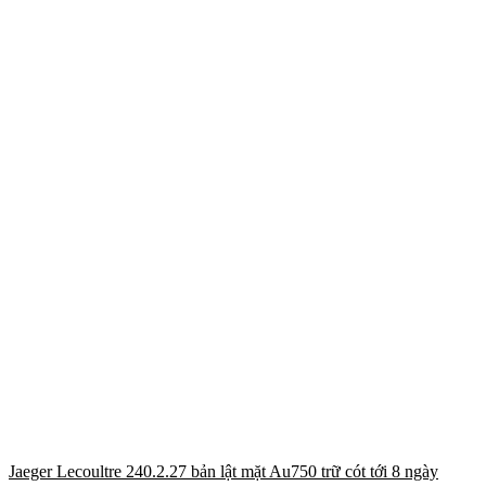
Jaeger Lecoultre 240.2.27 bản lật mặt Au750 trữ cót tới 8 ngày