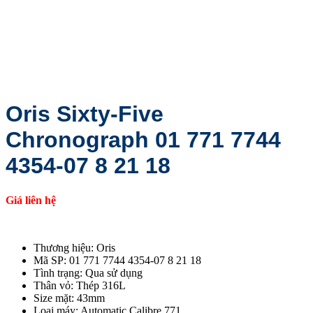
Oris Sixty-Five
Chronograph 01 771 7744
4354-07 8 21 18
Giá liên hệ
Thương hiệu: Oris
Mã SP: 01 771 7744 4354-07 8 21 18
Tình trạng: Qua sử dụng
Thân vỏ: Thép 316L
Size mặt: 43mm
Loại máy: Automatic Calibre 771