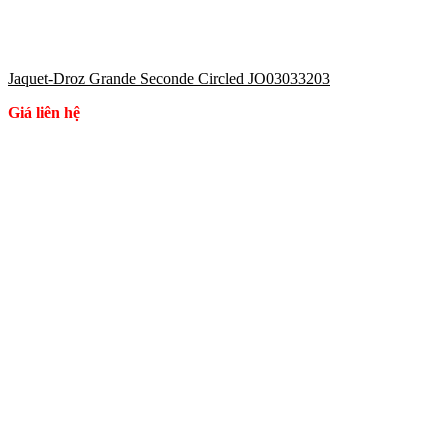
Jaquet-Droz Grande Seconde Circled JO03033203
Giá liên hệ