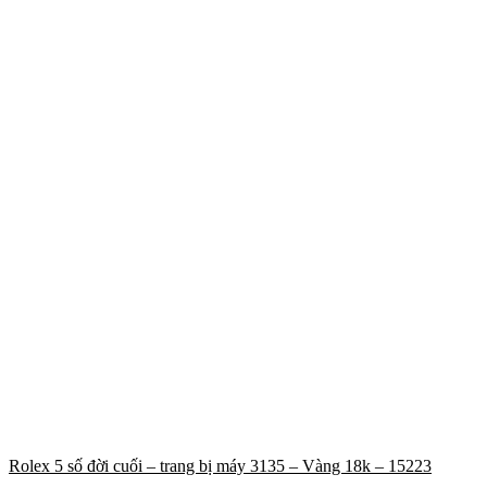
Rolex 5 số đời cuối – trang bị máy 3135 – Vàng 18k – 15223