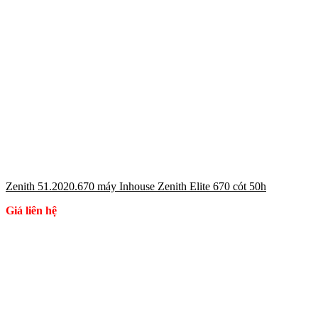
Zenith 51.2020.670 máy Inhouse Zenith Elite 670 cót 50h
Giá liên hệ