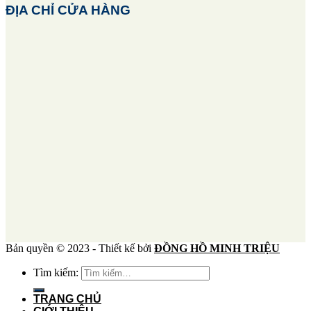
ĐỊA CHỈ CỬA HÀNG
Bản quyền © 2023 - Thiết kế bởi
ĐỒNG HỒ MINH TRIỆU
Tìm kiếm:
TRANG CHỦ