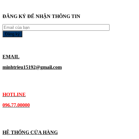
ĐĂNG KÝ ĐỂ NHẬN THÔNG TIN
EMAIL
minhtrieu15192@gmail.com
HOTLINE
096.77.00000
HỆ THỐNG CỬA HÀNG