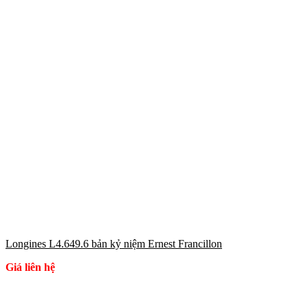
Longines L4.649.6 bản kỷ niệm Ernest Francillon
Giá liên hệ