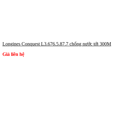
Longines Conquest L3.676.5.87.7 chống nước tới 300M
Giá liên hệ