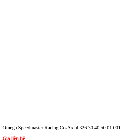
Omega Speedmaster Racing Co-Axial 326.30.40.50.01.001
Giá liên hệ