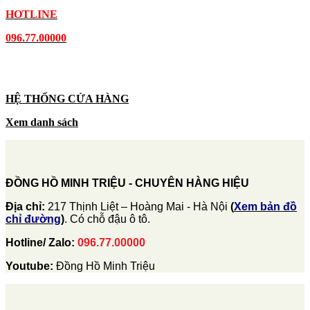
HOTLINE
096.77.00000
HỆ THỐNG CỬA HÀNG
Xem danh sách
ĐỒNG HỒ MINH TRIỆU - CHUYÊN HÀNG HIỆU
Địa chỉ:
217 Thịnh Liệt – Hoàng Mai - Hà Nội
(
Xem bản đồ
chỉ đường
)
. Có chỗ đậu ô tô.
Hotline/ Zalo:
096.77.00000
Youtube:
Đồng Hồ Minh Triệu