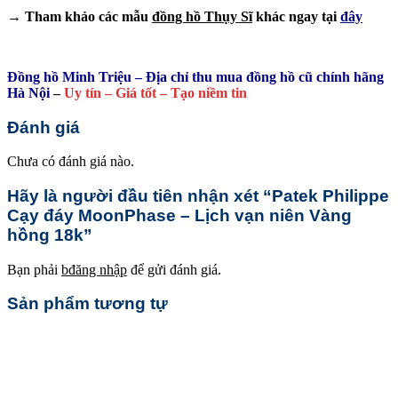
→ Tham khảo các mẫu
đồng hồ Thụy Sĩ
khác ngay tại
đây
Đồng hồ Minh Triệu – Địa chỉ thu mua đồng hồ cũ chính hãng
Hà Nội
–
Uy tín – Giá tốt – Tạo niềm tin
Đánh giá
Chưa có đánh giá nào.
Hãy là người đầu tiên nhận xét “Patek Philippe
Cạy đáy MoonPhase – Lịch vạn niên Vàng
hồng 18k”
Bạn phải
bđăng nhập
để gửi đánh giá.
Sản phẩm tương tự