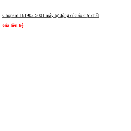
Chopard 161902-5001 máy tự động cúc áo cực chất
Giá liên hệ