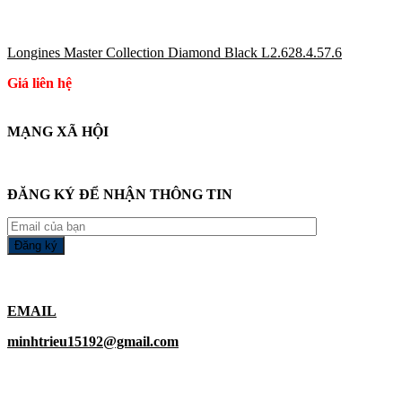
Longines Master Collection Diamond Black L2.628.4.57.6
Giá liên hệ
MẠNG XÃ HỘI
ĐĂNG KÝ ĐỂ NHẬN THÔNG TIN
EMAIL
minhtrieu15192@gmail.com