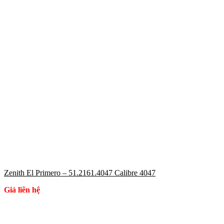
Zenith El Primero – 51.2161.4047 Calibre 4047
Giá liên hệ