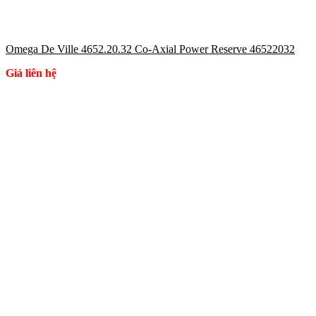
Omega De Ville 4652.20.32 Co-Axial Power Reserve 46522032
Giá liên hệ