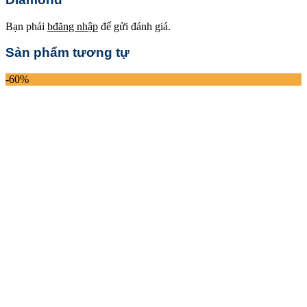
Bạn phải
bđăng nhập
để gửi đánh giá.
Sản phẩm tương tự
-60%