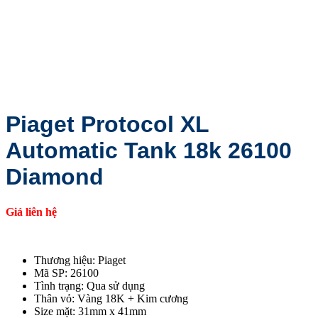
Piaget Protocol XL
Automatic Tank 18k 26100
Diamond
Giá liên hệ
Thương hiệu: Piaget
Mã SP: 26100
Tình trạng: Qua sử dụng
Thân vỏ: Vàng 18K + Kim cương
Size mặt: 31mm x 41mm