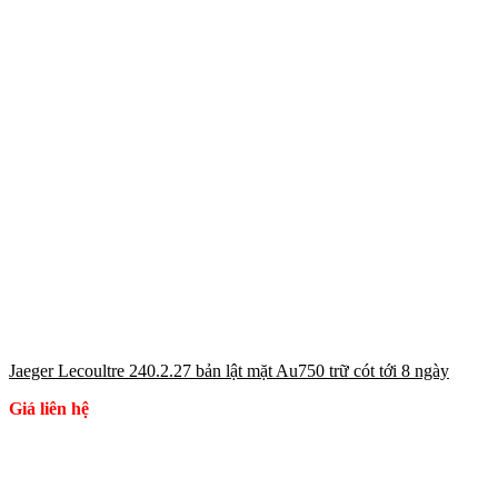
Jaeger Lecoultre 240.2.27 bản lật mặt Au750 trữ cót tới 8 ngày
Giá liên hệ