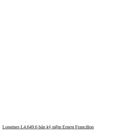
Longines L4.649.6 bản kỷ niệm Ernest Francillon