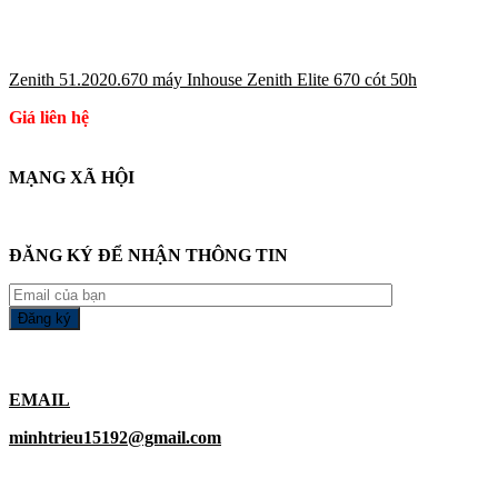
Zenith 51.2020.670 máy Inhouse Zenith Elite 670 cót 50h
Giá liên hệ
MẠNG XÃ HỘI
ĐĂNG KÝ ĐỂ NHẬN THÔNG TIN
EMAIL
minhtrieu15192@gmail.com