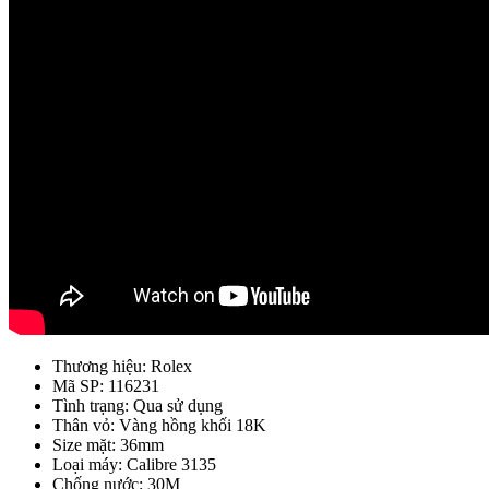
Thương hiệu: Rolex
Mã SP: 116231
Tình trạng: Qua sử dụng
Thân vỏ: Vàng hồng khối 18K
Size mặt: 36mm
Loại máy: Calibre 3135
Chống nước: 30M