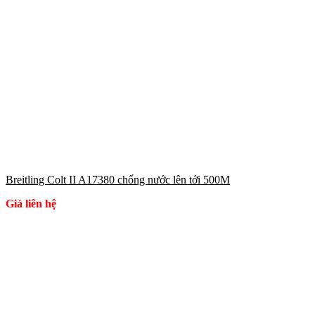
Breitling Colt II A17380 chống nước lên tới 500M
Giá liên hệ