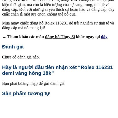
kiện thời gian, mà còn là biểu tượng của sự sang trọng, tinh tế và
đẳng cấp. Đối với những ai yêu thích sự hoàn hảo và đẳng cấp, đây
chắc chắn là một lựa chọn không thể bỏ qua.
Mua ngay chiếc đồng hồ Rolex 116231 để trải nghiệm sự tinh tế và
đẳng cấp mà nó mang lại!
→ Tham khảo các mẫu
đồng hồ Thụy Sĩ
khác ngay tại
đây
Đánh giá
Chưa có đánh giá nào.
Hãy là người đầu tiên nhận xét “Rolex 116231
demi vàng hồng 18k”
Bạn phải
bđăng nhập
để gửi đánh giá.
Sản phẩm tương tự