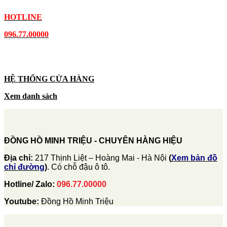
HOTLINE
096.77.00000
HỆ THỐNG CỬA HÀNG
Xem danh sách
ĐỒNG HỒ MINH TRIỆU - CHUYÊN HÀNG HIỆU
Địa chỉ:
217 Thịnh Liệt – Hoàng Mai - Hà Nội
(
Xem bản đồ
chỉ đường
)
. Có chỗ đậu ô tô.
Hotline/ Zalo:
096.77.00000
Youtube:
Đồng Hồ Minh Triệu