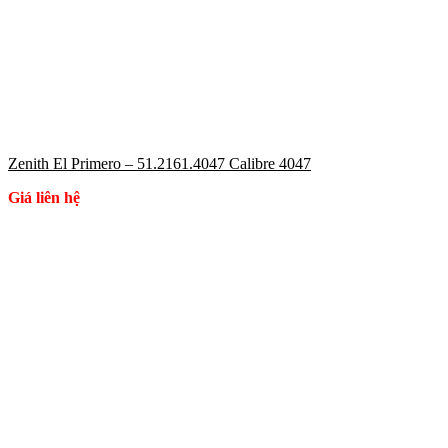
Zenith El Primero – 51.2161.4047 Calibre 4047
Giá liên hệ