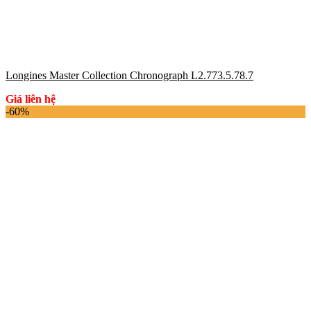
Longines Master Collection Chronograph L2.773.5.78.7
Giá liên hệ
-60%