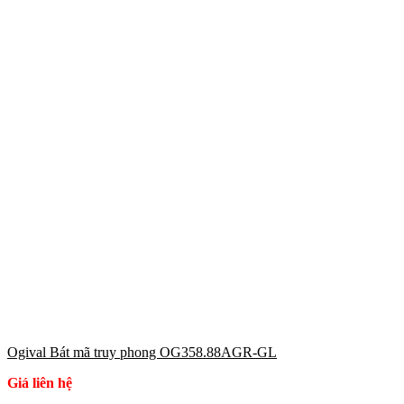
Ogival Bát mã truy phong OG358.88AGR-GL
Giá liên hệ