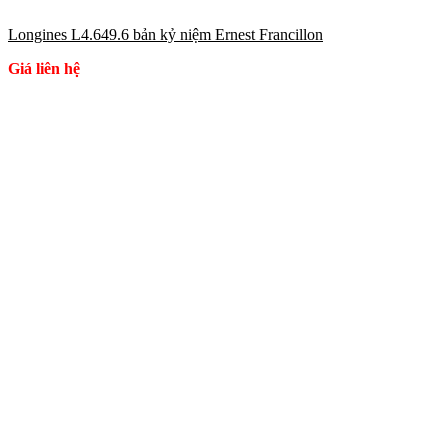
Longines L4.649.6 bản kỷ niệm Ernest Francillon
Giá liên hệ