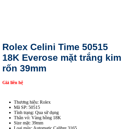
Rolex Celini Time 50515
18K Everose mặt trắng kim
rốn 39mm
Giá liên hệ
Thương hiệu: Rolex
Mã SP: 50515
Tình trạng: Qua sử dụng
Thân vỏ: Vàng hồng 18K
Size mặt: 39mm
Loại máy: Automatic Calibre 3165