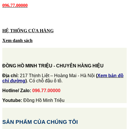
096.77.00000
HỆ THỐNG CỬA HÀNG
Xem danh sách
ĐỒNG HỒ MINH TRIỆU - CHUYÊN HÀNG HIỆU
Địa chỉ:
217 Thịnh Liệt – Hoàng Mai - Hà Nội
(
Xem bản đồ
chỉ đường
)
. Có chỗ đậu ô tô.
Hotline/ Zalo:
096.77.00000
Youtube:
Đồng Hồ Minh Triệu
SẢN PHẨM CỦA CHÚNG TÔI