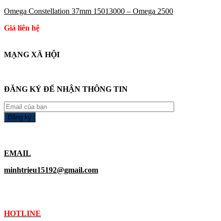
Omega Constellation 37mm 15013000 – Omega 2500
Giá liên hệ
MẠNG XÃ HỘI
ĐĂNG KÝ ĐỂ NHẬN THÔNG TIN
EMAIL
minhtrieu15192@gmail.com
HOTLINE