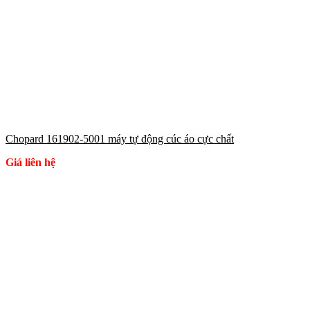
Chopard 161902-5001 máy tự động cúc áo cực chất
Giá liên hệ