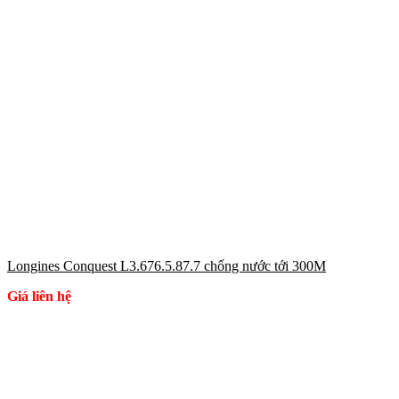
Longines Conquest L3.676.5.87.7 chống nước tới 300M
Giá liên hệ