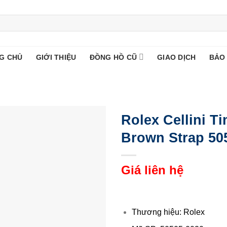
G CHỦ
GIỚI THIỆU
ĐỒNG HỒ CŨ
GIAO DỊCH
BẢO
Rolex Cellini T
Brown Strap 50
Giá liên hệ
Thương hiệu: Rolex