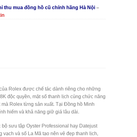
chỉ thu mua đồng hồ cũ chính hãng Hà Nội
–
tin
 của Rolex được chế tác dành riêng cho những
18K độc quyền, mặt số thanh lịch cùng chức năng
t mà Rolex từng sản xuất. Tại Đồng hồ Minh
nh hiếm và khả năng giữ giá lâu dài.
 bộ sưu tập Oyster Professional hay Datejust
 vạch và số La Mã tạo nên vẻ đẹp thanh lịch,