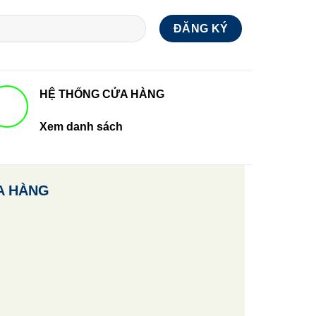
HỆ THỐNG CỬA HÀNG
Xem danh sách
A HÀNG