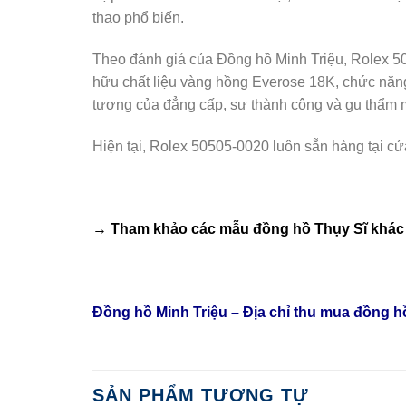
thao phổ biến.
Theo đánh giá của Đồng hồ Minh Triệu, Rolex 5
hữu chất liệu vàng hồng Everose 18K, chức năng 
tượng của đẳng cấp, sự thành công và gu thẩm m
Hiện tại, Rolex 50505-0020 luôn sẵn hàng tại c
→ Tham khảo các mẫu
đồng hồ Thụy Sĩ
khác 
Đồng hồ Minh Triệu – Địa chỉ thu mua đồng 
SẢN PHẨM TƯƠNG TỰ