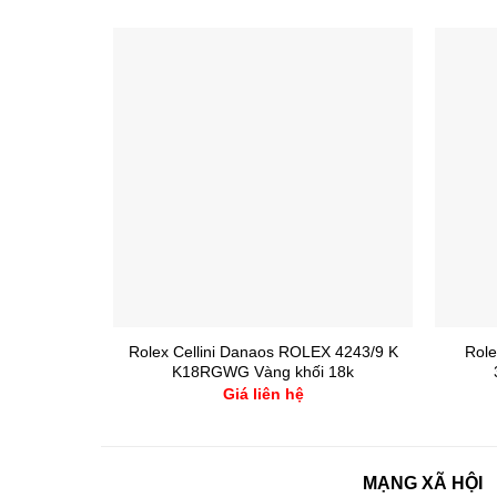
Rolex Cellini Danaos ROLEX 4243/9 K
Role
K18RGWG Vàng khối 18k
Giá liên hệ
MẠNG XÃ HỘI