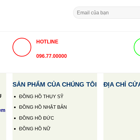
HOTLINE
096.77.00000
SẢN PHẨM CỦA CHÚNG TÔI
ĐỊA CHỈ CỬ
U
ĐỒNG HỒ THỤY SỸ
ĐỒNG HỒ NHẬT BẢN
em
ĐỒNG HỒ ĐỨC
ĐỒNG HỒ NỮ