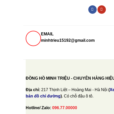
EMAIL
minhtrieu15192@gmail.com
ĐỒNG HỒ MINH TRIỆU - CHUYÊN HÀNG HIỆ
Địa chỉ:
217 Thịnh Liệt – Hoàng Mai - Hà Nội
(
X
bản đồ chỉ đường
)
. Có chỗ đậu ô tô.
Hotline/ Zalo:
096.77.00000