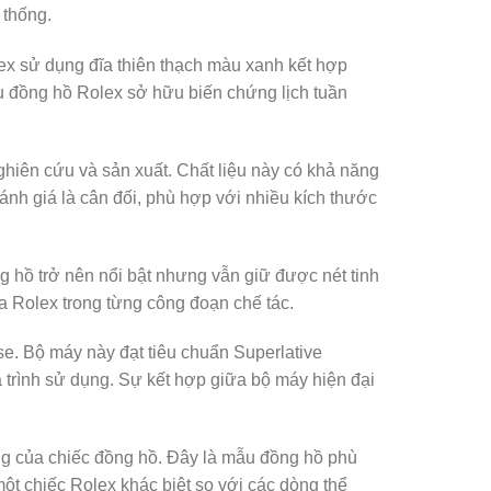
 thống.
lex sử dụng đĩa thiên thạch màu xanh kết hợp
ẫu đồng hồ Rolex sở hữu biến chứng lịch tuần
iên cứu và sản xuất. Chất liệu này có khả năng
nh giá là cân đối, phù hợp với nhiều kích thước
ng hồ trở nên nổi bật nhưng vẫn giữ được nét tinh
ủa Rolex trong từng công đoạn chế tác.
e. Bộ máy này đạt tiêu chuẩn Superlative
 trình sử dụng. Sự kết hợp giữa bộ máy hiện đại
ng của chiếc đồng hồ. Đây là mẫu đồng hồ phù
t chiếc Rolex khác biệt so với các dòng thể