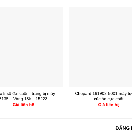
x 5 số đời cuối – trang bị máy
Chopard 161902-5001 máy tự
3135 – Vàng 18k – 15223
cúc áo cực chất
Giá liên hệ
Giá liên hệ
ĐĂNG 