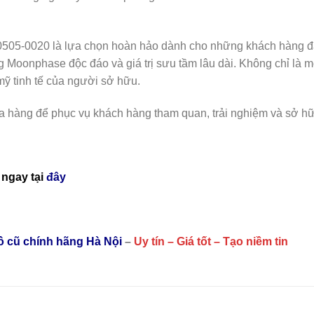
0505-0020 là lựa chọn hoàn hảo dành cho những khách hàng đa
Moonphase độc đáo và giá trị sưu tầm lâu dài. Không chỉ là mộ
ỹ tinh tế của người sở hữu.
ửa hàng để phục vụ khách hàng tham quan, trải nghiệm và sở h
ngay tại
đây
hồ cũ chính hãng Hà Nội
–
Uy tín – Giá tốt – Tạo niềm tin