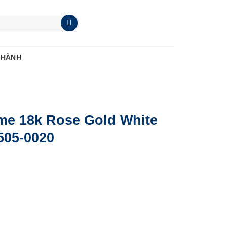
 HÀNH
ime 18k Rose Gold White
505-0020