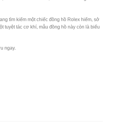
ng tìm kiếm một chiếc đồng hồ Rolex hiếm, sở
t tuyệt tác cơ khí, mẫu đồng hồ này còn là biểu
ữu ngay.