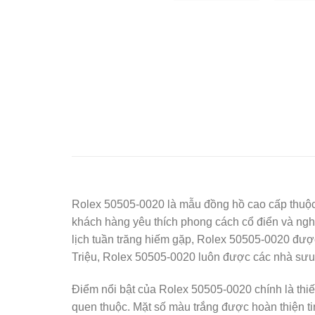
Rolex 50505-0020 là mẫu đồng hồ cao cấp thuộc
khách hàng yêu thích phong cách cổ điển và ngh
lịch tuần trăng hiếm gặp, Rolex 50505-0020 đượ
Triệu, Rolex 50505-0020 luôn được các nhà sưu t
Điểm nổi bật của Rolex 50505-0020 chính là thiế
quen thuộc. Mặt số màu trắng được hoàn thiện ti