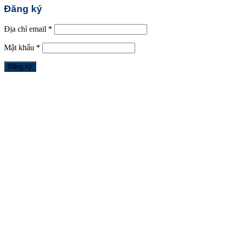
Đăng ký
Địa chỉ email
*
Mật khẩu
*
Đăng ký