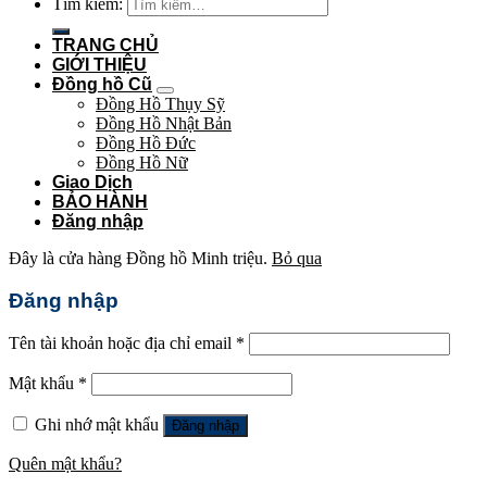
Tìm kiếm:
TRANG CHỦ
GIỚI THIỆU
Đồng hồ Cũ
Đồng Hồ Thụy Sỹ
Đồng Hồ Nhật Bản
Đồng Hồ Đức
Đồng Hồ Nữ
Giao Dịch
BẢO HÀNH
Đăng nhập
Đây là cửa hàng Đồng hồ Minh triệu.
Bỏ qua
Đăng nhập
Tên tài khoản hoặc địa chỉ email
*
Mật khẩu
*
Ghi nhớ mật khẩu
Đăng nhập
Quên mật khẩu?