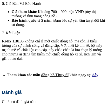
6. Giá Bán Và Bảo Hành
Giá tham khảo
: Khoảng 700 – 900 triệu VNĐ (tùy thị
trường và tình trạng đồng hồ).
Bảo hành quốc tế 5 năm
: Đảm bảo sự yên tâm tuyệt đối khi
sử dụng.
7. Kết Luận
Rolex 118135
không chỉ là một chiếc đồng hồ, mà còn là biểu
tượng của sự thành công và đẳng cấp. Với thiết kế tinh tế, bộ máy
mạnh mẽ và chất liệu cao cấp, đây chắc chắn là lựa chọn lý tưởng
cho những ai đang tìm kiếm một chiếc đồng hồ xa xỉ, lịch lãm và
giá trị lâu dài.
→ Tham khảo các mẫu
đồng hồ Thụy Sĩ
khác ngay tại
đây
Đánh giá
Chưa có đánh giá nào.