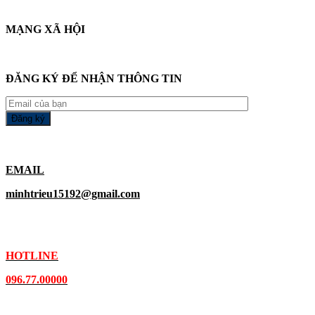
MẠNG XÃ HỘI
ĐĂNG KÝ ĐỂ NHẬN THÔNG TIN
EMAIL
minhtrieu15192@gmail.com
HOTLINE
096.77.00000