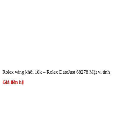
Rolex vàng khối 18k – Rolex DateJust 68278 Mặt vi tính
Giá liên hệ