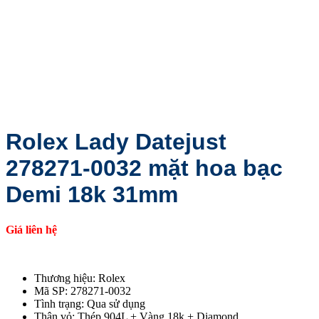
Rolex Lady Datejust
278271-0032 mặt hoa bạc
Demi 18k 31mm
Giá liên hệ
Thương hiệu: Rolex
Mã SP: 278271-0032
Tình trạng: Qua sử dụng
Thân vỏ: Thép 904L + Vàng 18k + Diamond