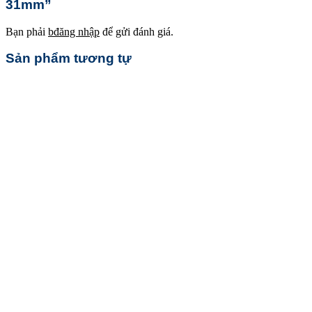
31mm”
Bạn phải
bđăng nhập
để gửi đánh giá.
Sản phẩm tương tự