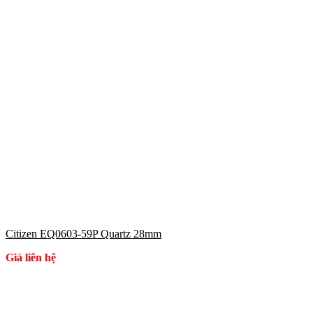
Citizen EQ0603-59P Quartz 28mm
Giá liên hệ