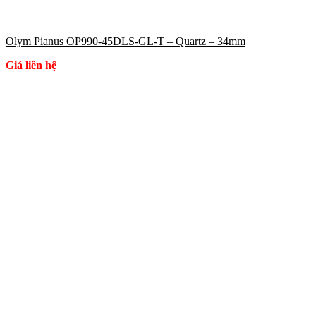
Olym Pianus OP990-45DLS-GL-T – Quartz – 34mm
Giá liên hệ