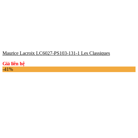
Maurice Lacroix LC6027-PS103-131-1 Les Classiques
Giá liên hệ
-41%