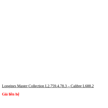
Longines Master Collection L2.759.4.78.3 – Calibre L688.2
Giá liên hệ