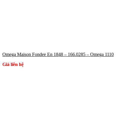
Omega Maison Fondee En 1848 – 166.0285 – Omega 1110
Giá liên hệ