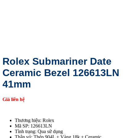
Rolex Submariner Date
Ceramic Bezel 126613LN
41mm
Giá liên hệ
Thương hiệu: Rolex
Mã SP: 126613LN
Tình trạng: Qua sử dụng
Thân vỏ: Thép 904L + Vàng 18k + Ceramic