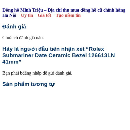
Đồng hồ Minh Triệu – Địa chỉ thu mua đồng hồ cũ chính hãng
Hà Nội
–
Uy tín – Giá tốt – Tạo niềm tin
Đánh giá
Chưa có đánh giá nào.
Hãy là người đầu tiên nhận xét “Rolex
Submariner Date Ceramic Bezel 126613LN
41mm”
Bạn phải
bđăng nhập
để gửi đánh giá.
Sản phẩm tương tự