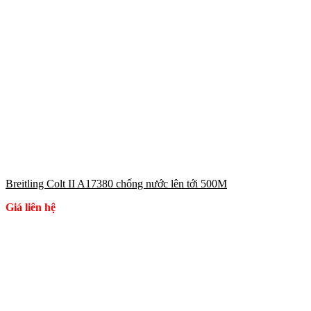
Breitling Colt II A17380 chống nước lên tới 500M
Giá liên hệ