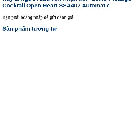
Cocktail Open Heart SSA407 Automatic”
Bạn phải
bđăng nhập
để gửi đánh giá.
Sản phẩm tương tự