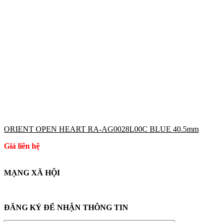
ORIENT OPEN HEART RA-AG0028L00C BLUE 40.5mm
Giá liên hệ
MẠNG XÃ HỘI
ĐĂNG KÝ ĐỂ NHẬN THÔNG TIN