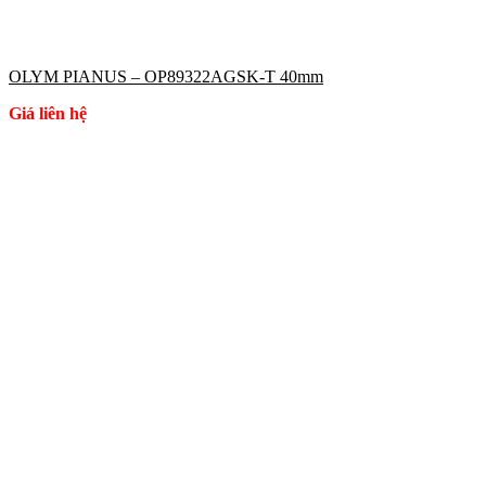
OLYM PIANUS – OP89322AGSK-T 40mm
Giá liên hệ