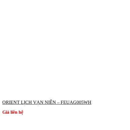
ORIENT LỊCH VẠN NIÊN – FEUAG005WH
Giá liên hệ