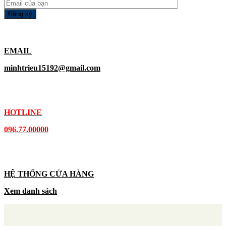
EMAIL
minhtrieu15192@gmail.com
HOTLINE
096.77.00000
HỆ THỐNG CỬA HÀNG
Xem danh sách