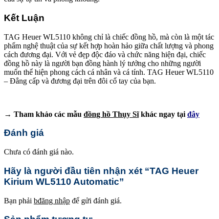
Kết Luận
TAG Heuer WL5110 không chỉ là chiếc đồng hồ, mà còn là một tác
phẩm nghệ thuật của sự kết hợp hoàn hảo giữa chất lượng và phong
cách đương đại. Với vẻ đẹp độc đáo và chức năng hiện đại, chiếc
đồng hồ này là người bạn đồng hành lý tưởng cho những người
muốn thể hiện phong cách cá nhân và cá tính. TAG Heuer WL5110
– Đẳng cấp và đương đại trên đôi cổ tay của bạn.
→ Tham khảo các mẫu
đồng hồ Thụy Sĩ
khác ngay tại
đây
Đánh giá
Chưa có đánh giá nào.
Hãy là người đầu tiên nhận xét “TAG Heuer
Kirium WL5110 Automatic”
Bạn phải
bđăng nhập
để gửi đánh giá.