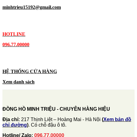
minhtrieu15192@gmail.com
HOTLINE
096.77.00000
HỆ THỐNG CỬA HÀNG
Xem danh sách
ĐỒNG HỒ MINH TRIỆU - CHUYÊN HÀNG HIỆU
Địa chỉ:
217 Thịnh Liệt – Hoàng Mai - Hà Nội
(
Xem bản đồ
chỉ đường
)
. Có chỗ đậu ô tô.
Hotline/ Zalo:
096.77.00000