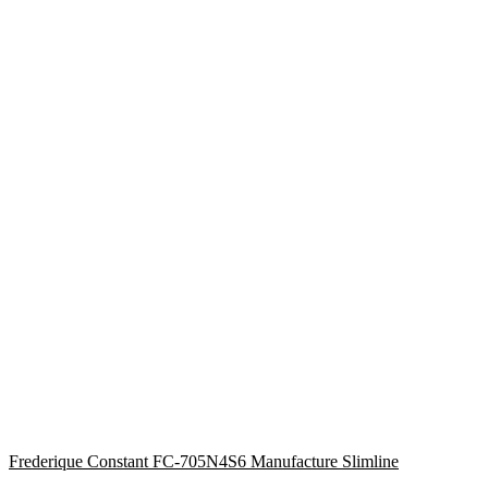
Frederique Constant FC-705N4S6 Manufacture Slimline