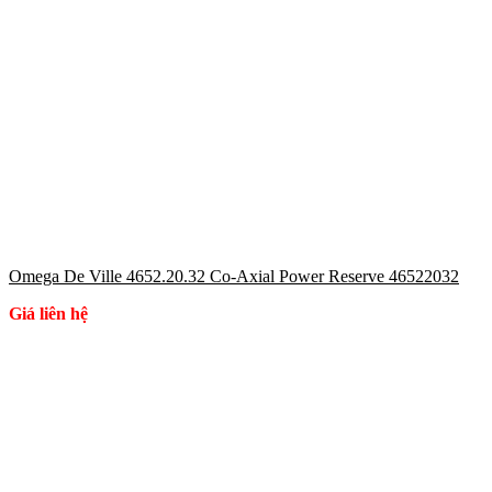
Omega De Ville 4652.20.32 Co-Axial Power Reserve 46522032
Giá liên hệ