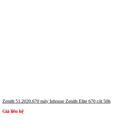
Zenith 51.2020.670 máy Inhouse Zenith Elite 670 cót 50h
Giá liên hệ