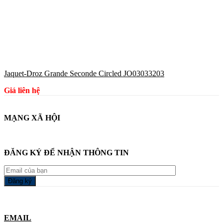
Jaquet-Droz Grande Seconde Circled JO03033203
Giá liên hệ
MẠNG XÃ HỘI
ĐĂNG KÝ ĐỂ NHẬN THÔNG TIN
EMAIL