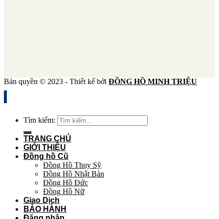
Bản quyền © 2023 - Thiết kế bởi
ĐỒNG HỒ MINH TRIỆU
Tìm kiếm:
TRANG CHỦ
GIỚI THIỆU
Đồng hồ Cũ
Đồng Hồ Thụy Sỹ
Đồng Hồ Nhật Bản
Đồng Hồ Đức
Đồng Hồ Nữ
Giao Dịch
BẢO HÀNH
Đăng nhập