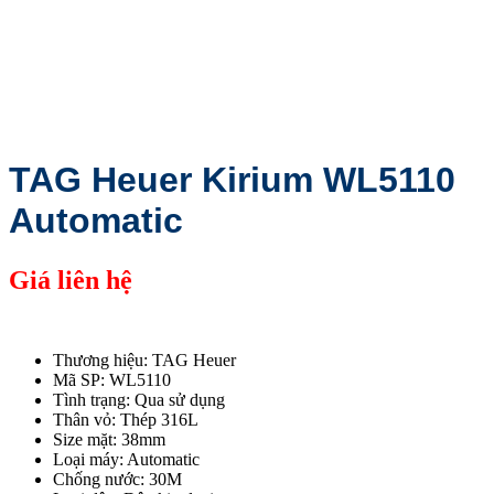
TAG Heuer Kirium WL5110
Automatic
Giá liên hệ
Thương hiệu: TAG Heuer
Mã SP: WL5110
Tình trạng: Qua sử dụng
Thân vỏ: Thép 316L
Size mặt: 38mm
Loại máy: Automatic
Chống nước: 30M