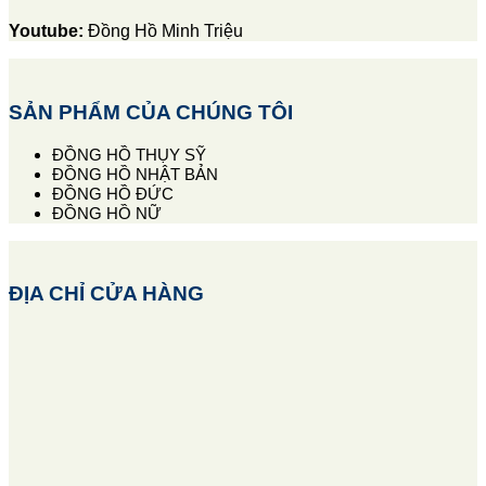
Youtube:
Đồng Hồ Minh Triệu
SẢN PHẨM CỦA CHÚNG TÔI
ĐỒNG HỒ THỤY SỸ
ĐỒNG HỒ NHẬT BẢN
ĐỒNG HỒ ĐỨC
ĐỒNG HỒ NỮ
ĐỊA CHỈ CỬA HÀNG