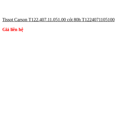
Tissot Carson T122.407.11.051.00 cót 80h T1224071105100
Giá liên hệ