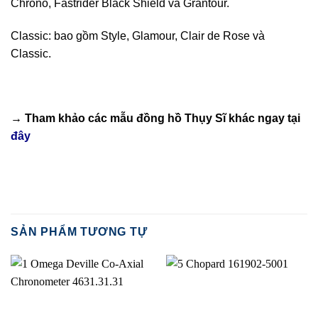
Chrono, Fastrider Black Shield và Grantour.
Classic: bao gồm Style, Glamour, Clair de Rose và
Classic.
→ Tham khảo các mẫu
đồng hồ Thụy Sĩ
khác ngay tại
đây
SẢN PHẨM TƯƠNG TỰ