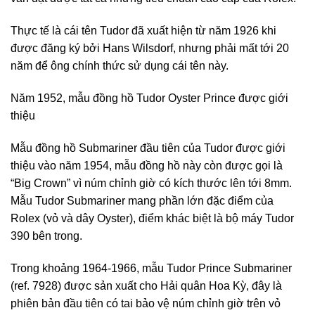
Thực tế là cái tên Tudor đã xuất hiện từ năm 1926 khi
được đăng ký bởi Hans Wilsdorf, nhưng phải mất tới 20
năm để ông chính thức sử dụng cái tên này.
Năm 1952, mẫu đồng hồ Tudor Oyster Prince được giới
thiệu
Mẫu đồng hồ Submariner đầu tiên của Tudor được giới
thiệu vào năm 1954, mẫu đồng hồ này còn được gọi là
“Big Crown” vì núm chỉnh giờ có kích thước lên tới 8mm.
Mẫu Tudor Submariner mang phần lớn đặc điểm của
Rolex (vỏ và dây Oyster), điểm khác biệt là bộ máy Tudor
390 bên trong.
Trong khoảng 1964-1966, mẫu Tudor Prince Submariner
(ref. 7928) được sản xuất cho Hải quân Hoa Kỳ, đây là
phiên bản đầu tiên có tai bảo vệ núm chỉnh giờ trên vỏ