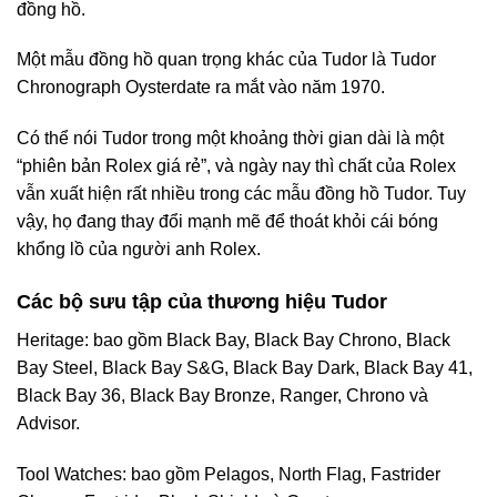
đồng hồ.
Một mẫu đồng hồ quan trọng khác của Tudor là Tudor
Chronograph Oysterdate ra mắt vào năm 1970.
Có thể nói Tudor trong một khoảng thời gian dài là một
“phiên bản Rolex giá rẻ”, và ngày nay thì chất của Rolex
vẫn xuất hiện rất nhiều trong các mẫu đồng hồ Tudor. Tuy
vậy, họ đang thay đổi mạnh mẽ để thoát khỏi cái bóng
khổng lồ của người anh Rolex.
Các bộ sưu tập của thương hiệu Tudor
Heritage: bao gồm Black Bay, Black Bay Chrono, Black
Bay Steel, Black Bay S&G, Black Bay Dark, Black Bay 41,
Black Bay 36, Black Bay Bronze, Ranger, Chrono và
Advisor.
Tool Watches: bao gồm Pelagos, North Flag, Fastrider