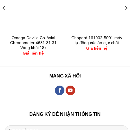
Omega Deville Co-Axial
Chopard 161902-5001 máy
Chronometer 4631.31.31
tự động cúc áo cực chất
Vàng khối 18k
Giá liên hệ
Giá liên hệ
MẠNG XÃ HỘI
ĐĂNG KÝ ĐỂ NHẬN THÔNG TIN