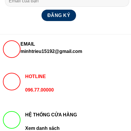
EMAIL
minhtrieu15192@gmail.com
HOTLINE
096.77.00000
HỆ THỐNG CỬA HÀNG
Xem danh sách