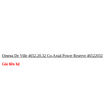
Omega De Ville 4652.20.32 Co-Axial Power Reserve 46522032
Giá liên hệ