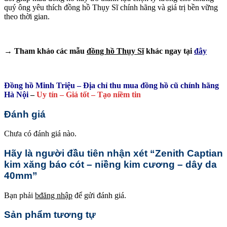
quý ông yêu thích đồng hồ Thụy Sĩ chính hãng và giá trị bền vững
theo thời gian.
→ Tham khảo các mẫu
đồng hồ Thụy Sĩ
khác ngay tại
đây
Đồng hồ Minh Triệu – Địa chỉ thu mua đồng hồ cũ chính hãng
Hà Nội
–
Uy tín – Giá tốt – Tạo niềm tin
Đánh giá
Chưa có đánh giá nào.
Hãy là người đầu tiên nhận xét “Zenith Captian
kim xăng báo cót – niềng kim cương – dây da
40mm”
Bạn phải
bđăng nhập
để gửi đánh giá.
Sản phẩm tương tự