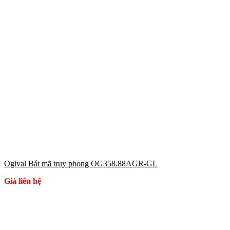
Ogival Bát mã truy phong OG358.88AGR-GL
Giá liên hệ