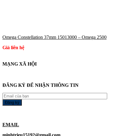
Omega Constellation 37mm 15013000 – Omega 2500
Giá liên hệ
MẠNG XÃ HỘI
ĐĂNG KÝ ĐỂ NHẬN THÔNG TIN
EMAIL
minhtrieu15192@gmail.com