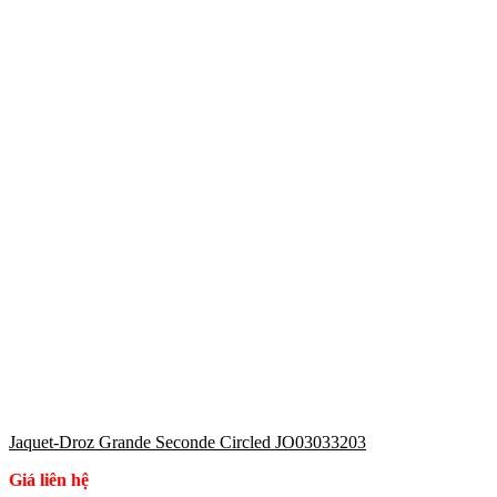
Jaquet-Droz Grande Seconde Circled JO03033203
Giá liên hệ