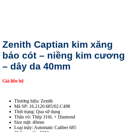
Zenith Captian kim xăng
báo cót – niềng kim cương
– dây da 40mm
Giá liên hệ
Thương hiệu: Zenith
Mã SP: 16.2120.685/02.C498
Tình trạng: Qua sử dụng
Thân vỏ: Thép 316L + Diamond
Size mặt: 40mm
Loại máy: Automatic Caliber 685