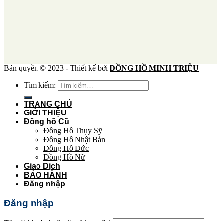
Bản quyền © 2023 - Thiết kế bởi
ĐỒNG HỒ MINH TRIỆU
Tìm kiếm:
TRANG CHỦ
GIỚI THIỆU
Đồng hồ Cũ
Đồng Hồ Thụy Sỹ
Đồng Hồ Nhật Bản
Đồng Hồ Đức
Đồng Hồ Nữ
Giao Dịch
BẢO HÀNH
Đăng nhập
Đăng nhập