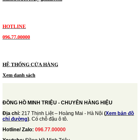
HOTLINE
096.77.00000
HỆ THỐNG CỬA HÀNG
Xem danh sách
ĐỒNG HỒ MINH TRIỆU - CHUYÊN HÀNG HIỆU
Địa chỉ:
217 Thịnh Liệt – Hoàng Mai - Hà Nội
(
Xem bản đồ
chỉ đường
)
. Có chỗ đậu ô tô.
Hotline/ Zalo:
096.77.00000