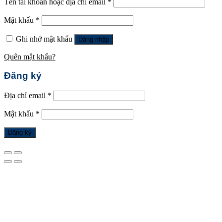
Tên tài khoản hoặc địa chỉ email
*
Mật khẩu
*
Ghi nhớ mật khẩu
Đăng nhập
Quên mật khẩu?
Đăng ký
Địa chỉ email
*
Mật khẩu
*
Đăng ký