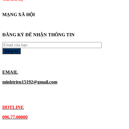
MẠNG XÃ HỘI
ĐĂNG KÝ ĐỂ NHẬN THÔNG TIN
EMAIL
minhtrieu15192@gmail.com
HOTLINE
096.77.00000