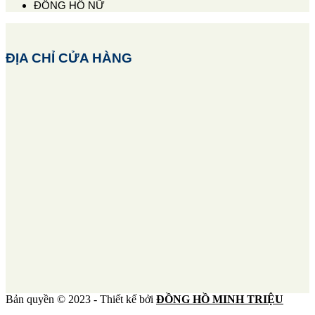
ĐỒNG HỒ NỮ
ĐỊA CHỈ CỬA HÀNG
Bản quyền © 2023 - Thiết kế bởi
ĐỒNG HỒ MINH TRIỆU