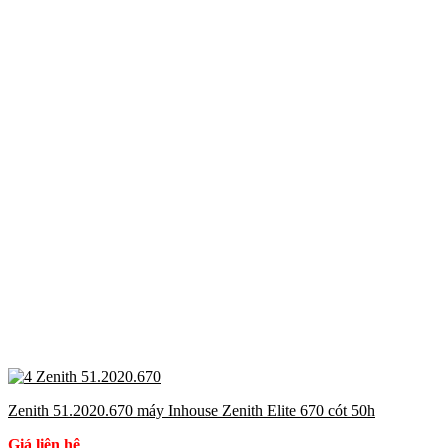
Zenith 51.2020.670 máy Inhouse Zenith Elite 670 cót 50h
Giá liên hệ