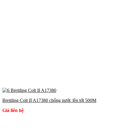
Breitling Colt II A17380 chống nước lên tới 500M
Giá liên hệ