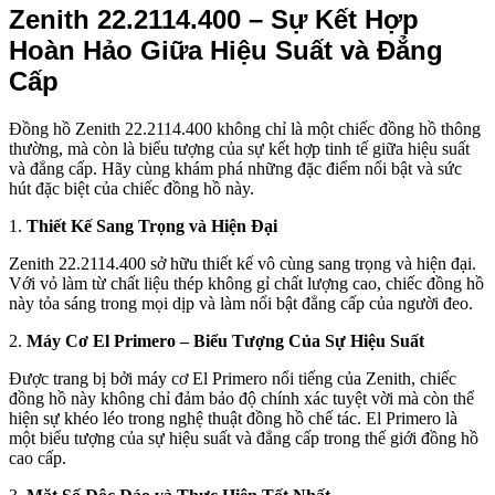
Zenith 22.2114.400 – Sự Kết Hợp
Hoàn Hảo Giữa Hiệu Suất và Đẳng
Cấp
Đồng hồ Zenith 22.2114.400 không chỉ là một chiếc đồng hồ thông
thường, mà còn là biểu tượng của sự kết hợp tinh tế giữa hiệu suất
và đẳng cấp. Hãy cùng khám phá những đặc điểm nổi bật và sức
hút đặc biệt của chiếc đồng hồ này.
1.
Thiết Kế Sang Trọng và Hiện Đại
Zenith 22.2114.400 sở hữu thiết kế vô cùng sang trọng và hiện đại.
Với vỏ làm từ chất liệu thép không gỉ chất lượng cao, chiếc đồng hồ
này tỏa sáng trong mọi dịp và làm nổi bật đẳng cấp của người đeo.
2.
Máy Cơ El Primero – Biểu Tượng Của Sự Hiệu Suất
Được trang bị bởi máy cơ El Primero nổi tiếng của Zenith, chiếc
đồng hồ này không chỉ đảm bảo độ chính xác tuyệt vời mà còn thể
hiện sự khéo léo trong nghệ thuật đồng hồ chế tác. El Primero là
một biểu tượng của sự hiệu suất và đẳng cấp trong thế giới đồng hồ
cao cấp.