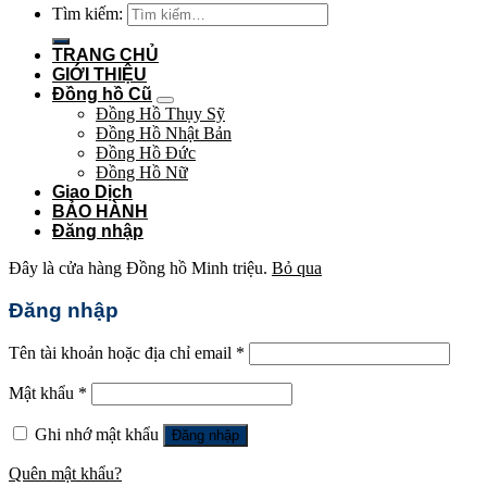
Tìm kiếm:
TRANG CHỦ
GIỚI THIỆU
Đồng hồ Cũ
Đồng Hồ Thụy Sỹ
Đồng Hồ Nhật Bản
Đồng Hồ Đức
Đồng Hồ Nữ
Giao Dịch
BẢO HÀNH
Đăng nhập
Đây là cửa hàng Đồng hồ Minh triệu.
Bỏ qua
Đăng nhập
Tên tài khoản hoặc địa chỉ email
*
Mật khẩu
*
Ghi nhớ mật khẩu
Đăng nhập
Quên mật khẩu?