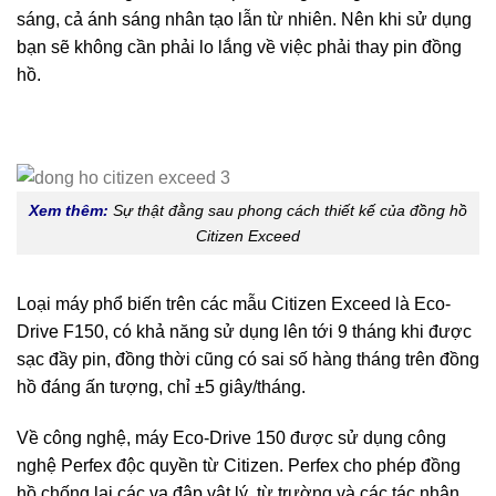
sáng, cả ánh sáng nhân tạo lẫn từ nhiên. Nên khi sử dụng
bạn sẽ không cần phải lo lắng về việc phải thay pin đồng
hồ.
Xem thêm:
Sự thật đằng sau phong cách thiết kế của đồng hồ
Citizen Exceed
Loại máy phổ biến trên các mẫu Citizen Exceed là Eco-
Drive F150, có khả năng sử dụng lên tới 9 tháng khi được
sạc đầy pin, đồng thời cũng có sai số hàng tháng trên đồng
hồ đáng ấn tượng, chỉ ±5 giây/tháng.
Về công nghệ, máy Eco-Drive 150 được sử dụng công
nghệ Perfex độc quyền từ Citizen. Perfex cho phép đồng
hồ chống lại các va đập vật lý, từ trường và các tác nhân