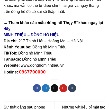
khác, mà vẫn có thể tự điều chỉnh lại giờ và ngày tháng
trên đồng hồ để có sai số thấp nhất.
→ Tham khảo các mẫu
đồng hồ Thụy Sĩ
khác ngay tại
đây
MINH TRIỆU – ĐỒNG HỒ HIỆU
Địa chỉ:
217 Thịnh Liệt – Hoàng Mai – Hà Nội
Kênh Youtube:
Đồng hồ Minh Triệu
TikTok:
Đồng hồ Minh Triệu
Fanpage:
Đồng hồ Minh Triệu
Website:
www.donghominhtrieu.vn
0967700000
Hotline:
Sự thật đằng sau phong
Những vật liệu bí mật tạo