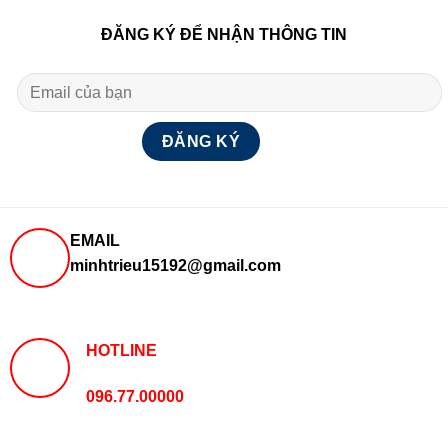
ĐĂNG KÝ ĐỂ NHẬN THÔNG TIN
EMAIL
minhtrieu15192@gmail.com
HOTLINE
096.77.00000