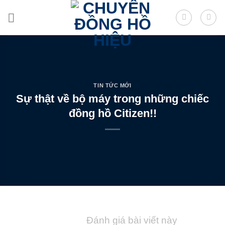
Skip
to
content
TIN TỨC MỚI
Sự thật về bộ máy trong những chiếc
đồng hồ Citizen!!
Đánh giá bài viết này