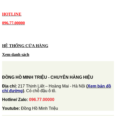
HOTLINE
096.77.00000
HỆ THỐNG CỬA HÀNG
Xem danh sách
ĐỒNG HỒ MINH TRIỆU - CHUYÊN HÀNG HIỆU
Địa chỉ:
217 Thịnh Liệt – Hoàng Mai - Hà Nội
(
Xem bản đồ
chỉ đường
)
. Có chỗ đậu ô tô.
Hotline/ Zalo:
096.77.00000
Youtube:
Đồng Hồ Minh Triệu