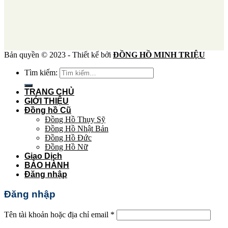
Bản quyền © 2023 - Thiết kế bởi
ĐỒNG HỒ MINH TRIỆU
Tìm kiếm:
TRANG CHỦ
GIỚI THIỆU
Đồng hồ Cũ
Đồng Hồ Thụy Sỹ
Đồng Hồ Nhật Bản
Đồng Hồ Đức
Đồng Hồ Nữ
Giao Dịch
BẢO HÀNH
Đăng nhập
Đăng nhập
Tên tài khoản hoặc địa chỉ email
*