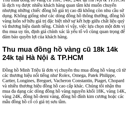
là dịch vụ được nhiều khách hàng quan tâm khi muốn chuyển
nhượng những chiếc đồng hồ giá trị cao đã không còn nhu cầu sử
dụng. Không giống như các dòng đồng hồ thông thường, đồng hồ
vàng luôn sở hữu giá trị đặc biệt nhờ sự kết hợp giữa chất liệu quý
và thương hiệu danh tiếng. Chính vì vậy, việc lựa chọn một đơn vị
thu mua uy tín, định giá chính xác là yếu tố vô cùng quan trọng để
đảm bảo quyền lợi của khách hàng.
Thu mua đồng hồ vàng cũ 18k 14k
24k tại Hà Nội & TP.HCM
Đồng hồ Minh Triệu là đơn vị chuyên thu mua đồng hồ vàng cũ từ
các thương hiệu nổi tiếng như Rolex, Omega, Patek Philippe,
Cartier, Longines, Breguet, Vacheron Constantin, Piaget, Chopard
và nhiều thương hiệu đồng hồ cao cấp khác. Chúng tôi nhận thu
mua đa dạng các dòng đồng hồ vàng nguyên khối 18K, vàng 14K,
vàng 24K, đồng hồ demi vàng, đồng hồ đính kim cương hoặc các
mẫu đồng hồ cổ có giá trị sưu tầm.