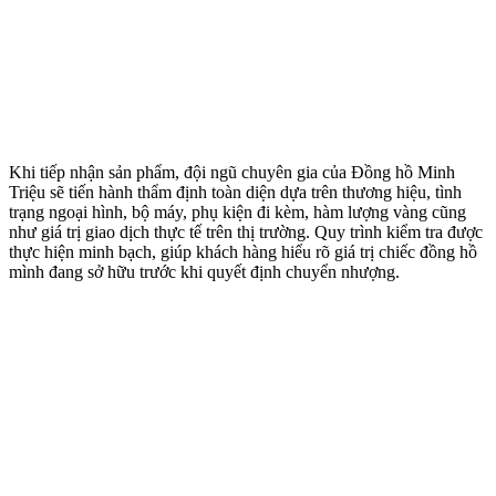
Khi tiếp nhận sản phẩm, đội ngũ chuyên gia của Đồng hồ Minh
Triệu sẽ tiến hành thẩm định toàn diện dựa trên thương hiệu, tình
trạng ngoại hình, bộ máy, phụ kiện đi kèm, hàm lượng vàng cũng
như giá trị giao dịch thực tế trên thị trường. Quy trình kiểm tra được
thực hiện minh bạch, giúp khách hàng hiểu rõ giá trị chiếc đồng hồ
mình đang sở hữu trước khi quyết định chuyển nhượng.