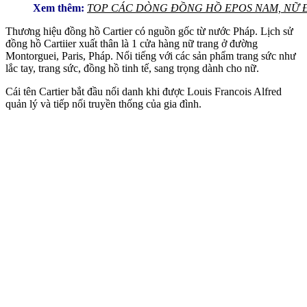
Xem thêm:
TOP CÁC DÒNG ĐỒNG HỒ EPOS NAM, NỮ 
Thương hiệu đồng hồ Cartier có nguồn gốc từ nước Pháp. Lịch sử
đồng hồ Cartiier xuất thân là 1 cửa hàng nữ trang ở đường
Montorguei, Paris, Pháp. Nổi tiếng với các sản phẩm trang sức như
lắc tay, trang sức, đồng hồ tinh tế, sang trọng dành cho nữ.
Cái tên Cartier bắt đầu nổi danh khi được Louis Francois Alfred
quản lý và tiếp nối truyền thống của gia đình.