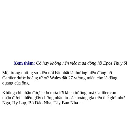
Xem thêm:
Có hay không nên việc mua đồng hồ Epos Thụy S
Một trong những sự kiện nổi bật nhất là thương hiệu đồng hồ
Cartiier được hoàng tử xứ Wales đặt 27 vương miện cho lễ đăng
quang của ông.
Không chỉ nhận được cơn mưa lời khen từ ông, mà Cartiier còn
nhận được nhiều giấy chứng nhận từ các hoàng gia trên thế giới như
Nga, Hy Lạp, Bồ Đào Nha, Tây Ban Nha…