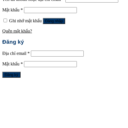
Mật khẩu
*
Ghi nhớ mật khẩu
Đăng nhập
Quên mật khẩu?
Đăng ký
Địa chỉ email
*
Mật khẩu
*
Đăng ký