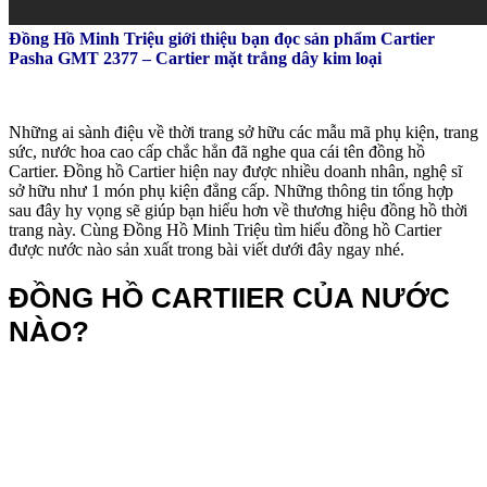
Đồng Hồ Minh Triệu giới thiệu bạn đọc sản phẩm Cartier
Pasha GMT 2377 – Cartier mặt trắng dây kim loại
Những ai sành điệu về thời trang sở hữu các mẫu mã phụ kiện, trang
sức, nước hoa cao cấp chắc hẳn đã nghe qua cái tên đồng hồ
Cartier. Đồng hồ Cartier hiện nay được nhiều doanh nhân, nghệ sĩ
sở hữu như 1 món phụ kiện đẳng cấp. Những thông tin tổng hợp
sau đây hy vọng sẽ giúp bạn hiểu hơn về thương hiệu đồng hồ thời
trang này. Cùng Đồng Hồ Minh Triệu tìm hiểu đồng hồ Cartier
được nước nào sản xuất trong bài viết dưới đây ngay nhé.
ĐỒNG HỒ CARTIIER CỦA NƯỚC
NÀO?