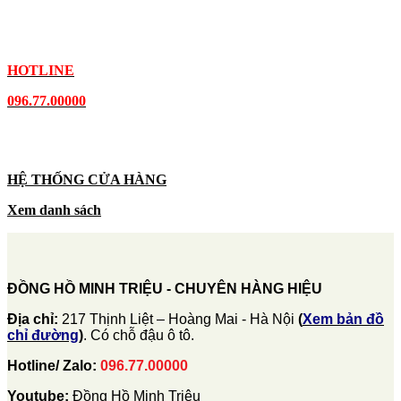
HOTLINE
096.77.00000
HỆ THỐNG CỬA HÀNG
Xem danh sách
ĐỒNG HỒ MINH TRIỆU - CHUYÊN HÀNG HIỆU
Địa chỉ:
217 Thịnh Liệt – Hoàng Mai - Hà Nội
(
Xem bản đồ
chỉ đường
)
. Có chỗ đậu ô tô.
Hotline/ Zalo:
096.77.00000
Youtube:
Đồng Hồ Minh Triệu