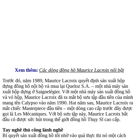
Xem thêm:
Các dòng đồng hồ Maurice Lacroix nổi bật
Trước đó, năm 1989, Maurice Lacroix quyết định sản xuất hộp
đựng đồng hồ nội bộ và mua lại Queloz S.A. – một nhà máy sản
xuất hộp đựng ở Saignelégier. Với một nhà máy sản xuất đồng hồ
và vỏ hộp, Maurice Lacroix đã ra mắt bộ sưu tập đầu tiên của mình
mang tên Calypso vào năm 1990. Hai năm sau, Maurice Lacroix ra
mắt chiếc Masterpiece đầu tiên – một dòng cao cấp trước đây được
gọi là Les Mécaniques. Với bộ sưu tập này, Maurice Lacroix bắt
đầu có được sức hút trong thế giới đồng hồ Thụy Sĩ cao cấp.
Tay nghề thủ công lành nghề
Bí quyết sản xuất đồng hồ tốt nhờ vào quá thực thi nó một cách