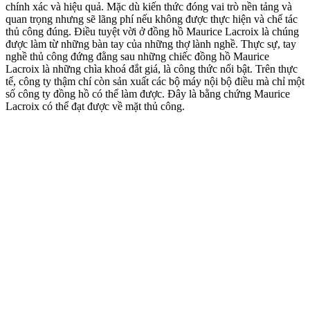
chính xác và hiệu quả. Mặc dù kiến ​​thức đóng vai trò nền tảng và
quan trọng nhưng sẽ lãng phí nếu không được thực hiện và chế tác
thủ công đúng. Điều tuyệt vời ở đồng hồ Maurice Lacroix là chúng
được làm từ những bàn tay của những thợ lành nghề. Thực sự, tay
nghề thủ công đứng đằng sau những chiếc đồng hồ Maurice
Lacroix là những chìa khoá đắt giá, là công thức nổi bật. Trên thực
tế, công ty thậm chí còn sản xuất các bộ máy nội bộ điều mà chỉ một
số công ty đồng hồ có thể làm được. Đây là bằng chứng Maurice
Lacroix có thể đạt được về mặt thủ công.