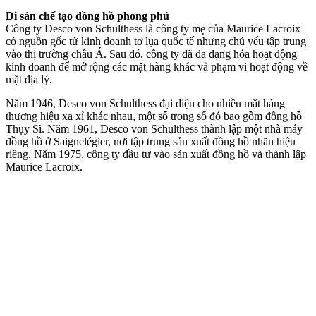
Di sản chế tạo đồng hồ phong phú
Công ty Desco von Schulthess là công ty mẹ của Maurice Lacroix
có nguồn gốc từ kinh doanh tơ lụa quốc tế nhưng chủ yếu tập trung
vào thị trường châu Á. Sau đó, công ty đã đa dạng hóa hoạt động
kinh doanh để mở rộng các mặt hàng khác và phạm vi hoạt động về
mặt địa lý.
Năm 1946, Desco von Schulthess đại diện cho nhiều mặt hàng
thương hiệu xa xỉ khác nhau, một số trong số đó bao gồm đồng hồ
Thụy Sĩ. Năm 1961, Desco von Schulthess thành lập một nhà máy
đồng hồ ở Saignelégier, nơi tập trung sản xuất đồng hồ nhãn hiệu
riêng. Năm 1975, công ty đầu tư vào sản xuất đồng hồ và thành lập
Maurice Lacroix.