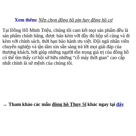
Xem thêm:
Nên chọn đồng hồ pin hay đồng hồ cơ
Tại Đồng Hồ Minh Triệu, chúng tôi cam kết mọi sản phẩm đều là
sản phẩm chính hãng, được bán kèm với đầy đủ hộp sổ cùng và đi
kèm với chính sách, thời hạn bảo hành ưu việt. Đội ngũ nhân viên
chuyên nghiệp và tận tâm xin sẵn sàng trả lời mọi giải đáp của
thượng khách, bởi giúp những người tôn trọng giá trị của đồng hồ
có thể tìm thấy cơ hội sở hữu những “cỗ máy thời gian” cao cấp
nhất chính là sứ mệnh của chúng tôi.
→ Tham khảo các mẫu
đồng hồ Thụy Sĩ
khác ngay tại
đây