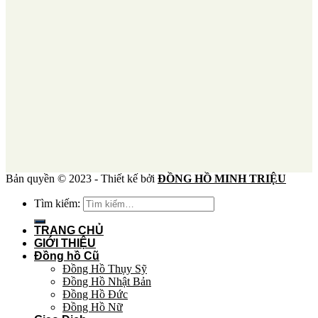
Bản quyền © 2023 - Thiết kế bởi
ĐỒNG HỒ MINH TRIỆU
Tìm kiếm:
TRANG CHỦ
GIỚI THIỆU
Đồng hồ Cũ
Đồng Hồ Thụy Sỹ
Đồng Hồ Nhật Bản
Đồng Hồ Đức
Đồng Hồ Nữ