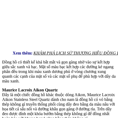
Xem thêm:
KHÁM PHÁ LỊCH SỬ THƯƠNG HIỆU ĐỒNG 
Đồng hồ có thiết kế khá bắt mắt và gọn gàng nhờ vào sự kết hợp
giữa sắc xanh và bạc. Mặt số màu bạc kết hợp các đường kẻ ngang
phân đều trong khi màu xanh dương phủ ở vòng chương xung
quanh các cạnh của mặt số và các mặt số phụ để phù hợp với dây da
màu xanh.
Maurice Lacroix Aikon Quartz
Đây là một chiếc đồng hồ khác thuộc dòng Aikon, Maurice Lacroix
Aikon Stainless Steel Quartz dành cho nam là đồng hồ có vỏ bằng
thép không gỉ truyền thống phối cùng dây đeo bằng da màu nâu với
họa tiết cá sấu nổi và đường khâu gọn gàng ở đường rìa. Trên dây
đeo được đính một khóa bướm bằng thép không gỉ để đồng nhất