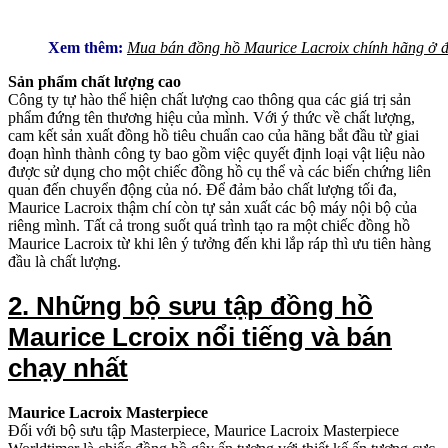
Xem thêm:
Mua bán đồng hồ Maurice Lacroix chính hãng ở 
Sản phẩm chất lượng cao
Công ty tự hào thể hiện chất lượng cao thông qua các giá trị sản
phẩm đứng tên thương hiệu của mình. Với ý thức về chất lượng,
cam kết sản xuất đồng hồ tiêu chuẩn cao của hãng bắt đầu từ giai
đoạn hình thành công ty bao gồm việc quyết định loại vật liệu nào
được sử dụng cho một chiếc đồng hồ cụ thể và các biến chứng liên
quan đến chuyển động của nó. Để đảm bảo chất lượng tối đa,
Maurice Lacroix thậm chí còn tự sản xuất các bộ máy nội bộ của
riêng mình. Tất cả trong suốt quá trình tạo ra một chiếc đồng hồ
Maurice Lacroix từ khi lên ý tưởng đến khi lắp ráp thì ưu tiên hàng
đầu là chất lượng.
2. Những bộ sưu tập đồng hồ
Maurice Lcroix nổi tiếng và bán
chạy nhất
Maurice Lacroix Masterpiece
Đối với bộ sưu tập Masterpiece, Maurice Lacroix Masterpiece