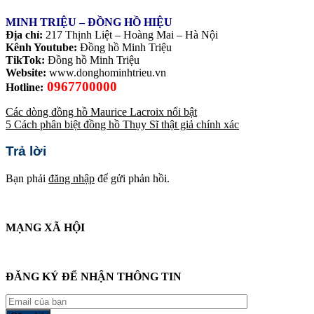
MINH TRIỆU – ĐỒNG HỒ HIỆU
Địa chỉ:
217 Thịnh Liệt – Hoàng Mai – Hà Nội
Kênh Youtube:
Đồng hồ Minh Triệu
TikTok:
Đồng hồ Minh Triệu
Website:
www.donghominhtrieu.vn
0967700000
Hotline:
Các dòng đồng hồ Maurice Lacroix nổi bật
5 Cách phân biệt đồng hồ Thụy Sĩ thật giả chính xác
Trả lời
Bạn phải
đăng nhập
để gửi phản hồi.
MẠNG XÃ HỘI
ĐĂNG KÝ ĐỂ NHẬN THÔNG TIN