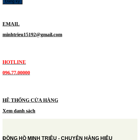
EMAIL
minhtrieu15192@gmail.com
HOTLINE
096.77.00000
HỆ THỐNG CỬA HÀNG
Xem danh sách
ĐỒNG HỒ MINH TRIỆU - CHUYÊN HÀNG HIỆU