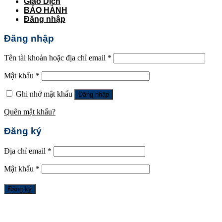
Giao Dịch
BẢO HÀNH
Đăng nhập
Đăng nhập
Tên tài khoản hoặc địa chỉ email
*
Mật khẩu
*
Ghi nhớ mật khẩu
Đăng nhập
Quên mật khẩu?
Đăng ký
Địa chỉ email
*
Mật khẩu
*
Đăng ký