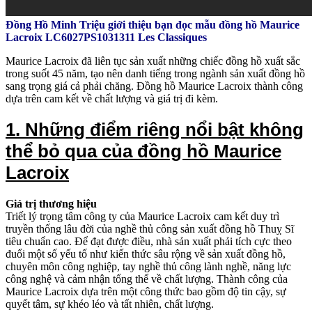
Đồng Hồ Minh Triệu giới thiệu bạn đọc mẫu đồng hồ Maurice
Lacroix LC6027PS1031311 Les Classiques
Maurice Lacroix đã liên tục sản xuất những chiếc đồng hồ xuất sắc
trong suốt 45 năm, tạo nên danh tiếng trong ngành sản xuất đồng hồ
sang trọng giá cả phải chăng. Đồng hồ Maurice Lacroix thành công
dựa trên cam kết về chất lượng và giá trị đi kèm.
1. Những điểm riêng nổi bật không
thể bỏ qua của đồng hồ Maurice
Lacroix
Giá trị thương hiệu
Triết lý trọng tâm công ty của Maurice Lacroix cam kết duy trì
truyền thống lâu đời của nghề thủ công sản xuất đồng hồ Thuỵ Sĩ
tiêu chuẩn cao. Để đạt được điều, nhà sản xuất phải tích cực theo
đuổi một số yếu tố như kiến ​​thức sâu rộng về sản xuất đồng hồ,
chuyên môn công nghiệp, tay nghề thủ công lành nghề, năng lực
công nghệ và cảm nhận tổng thể về chất lượng. Thành công của
Maurice Lacroix dựa trên một công thức bao gồm độ tin cậy, sự
quyết tâm, sự khéo léo và tất nhiên, chất lượng.