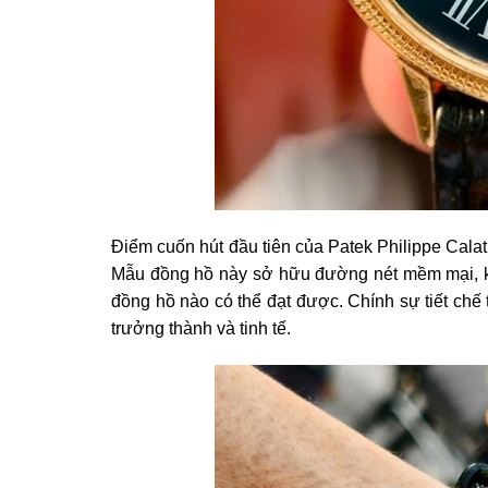
Điểm cuốn hút đầu tiên của Patek Philippe Calatra
Mẫu đồng hồ này sở hữu đường nét mềm mại, khô
đồng hồ nào có thể đạt được. Chính sự tiết chế 
trưởng thành và tinh tế.