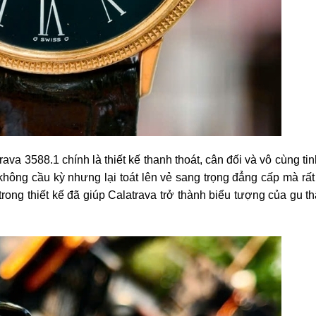
va 3588.1 chính là thiết kế thanh thoát, cân đối và vô cùng tin
ng cầu kỳ nhưng lại toát lên vẻ sang trọng đẳng cấp mà rất
trong thiết kế đã giúp Calatrava trở thành biểu tượng của gu 