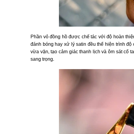
Phần vỏ đồng hồ được chế tác với độ hoàn thiệ
đánh bóng hay xử lý satin đều thể hiện trình độ
vừa vặn, tạo cảm giác thanh lịch và ôm sát cổ 
sang trọng.