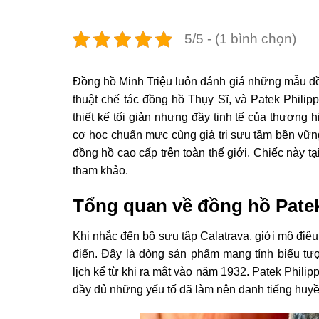
5/5 - (1 bình chọn)
Đồng hồ Minh Triệu luôn đánh giá những mẫu đ
thuật chế tác đồng hồ Thụy Sĩ, và Patek Philippe
thiết kế tối giản nhưng đầy tinh tế của thương 
cơ học chuẩn mực cùng giá trị sưu tầm bền vữ
đồng hồ cao cấp trên toàn thế giới. Chiếc này t
tham khảo.
Tổng quan về đồng hồ Patek 
Khi nhắc đến bộ sưu tập Calatrava, giới mộ điệ
điển. Đây là dòng sản phẩm mang tính biểu tư
lịch kể từ khi ra mắt vào năm 1932. Patek Philipp
đầy đủ những yếu tố đã làm nên danh tiếng huyền