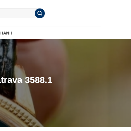
 HÀNH
trava 3588.1