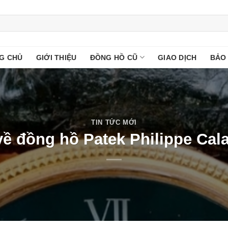
G CHỦ
GIỚI THIỆU
ĐỒNG HỒ CŨ
GIAO DỊCH
BẢO
TIN TỨC MỚI
ề đồng hồ Patek Philippe Cala