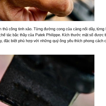
n thủ công tinh xảo. Từng đường cong của càng nối dây, từng
 chế tác bậc thầy của Patek Philippe. Kích thước mặt số được t
tay, đặc biệt phù hợp với những quý ông yêu thích phong cách 