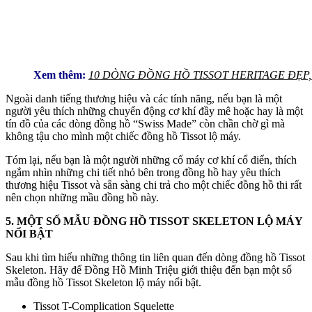
Xem thêm:
10 DÒNG ĐỒNG HỒ TISSOT HERITAGE ĐẸP,
Ngoài danh tiếng thương hiệu và các tính năng, nếu bạn là một
người yêu thích những chuyển động cơ khí đầy mê hoặc hay là một
tín đồ của các dòng đồng hồ “Swiss Made” còn chần chờ gì mà
không tậu cho mình một chiếc đồng hồ Tissot lộ máy.
Tóm lại, nếu bạn là một người những cố máy cơ khí cổ điển, thích
ngắm nhìn những chi tiết nhỏ bên trong đồng hồ hay yêu thích
thương hiệu Tissot và sẵn sàng chi trả cho một chiếc đồng hồ thi rất
nên chọn những mầu đồng hồ này.
5. MỘT SỐ MẪU ĐỒNG HỒ TISSOT SKELETON LỘ MÁY
NỔI BẬT
Sau khi tìm hiểu những thông tin liên quan đến dòng đồng hồ Tissot
Skeleton. Hãy để Đồng Hồ Minh Triệu giới thiệu đến bạn một số
mẫu đồng hồ Tissot Skeleton lộ máy nổi bật.
Tissot T-Complication Squelette