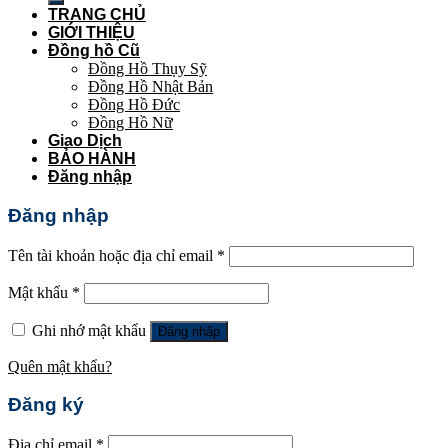
TRANG CHỦ
GIỚI THIỆU
Đồng hồ Cũ
Đồng Hồ Thụy Sỹ
Đồng Hồ Nhật Bản
Đồng Hồ Đức
Đồng Hồ Nữ
Giao Dịch
BẢO HÀNH
Đăng nhập
Đăng nhập
Tên tài khoản hoặc địa chỉ email
*
Mật khẩu
*
Ghi nhớ mật khẩu
Đăng nhập
Quên mật khẩu?
Đăng ký
Địa chỉ email
*