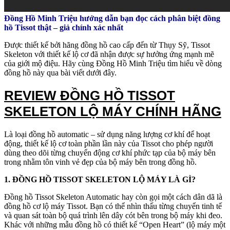
Đồng Hồ Minh Triệu hướng dẫn bạn đọc cách phân biệt đồng
hồ Tissot thật – giả chính xác nhất
Được thiết kế bởi hãng đồng hồ cao cấp đến từ Thụy Sỹ, Tissot
Skeleton với thiết kế lộ cơ đã nhận được sự hưởng ứng mạnh mẽ
của giới mộ điệu. Hãy cùng Đồng Hồ Minh Triệu tìm hiểu về dòng
đồng hồ này qua bài viết dưới đây.
REVIEW ĐỒNG HỒ TISSOT
SKELETON LỘ MÁY CHÍNH HÃNG
Là loại đồng hồ automatic – sử dụng năng lượng cơ khí để hoạt
động, thiết kế lộ cơ toàn phần lần này của Tissot cho phép người
dùng theo dõi từng chuyển động cơ khí phức tạp của bộ máy bên
trong nhằm tôn vinh vẻ đẹp của bộ máy bên trong đồng hồ.
1. ĐỒNG HỒ TISSOT SKELETON LỘ MÁY LÀ GÌ?
Đồng hồ Tissot Skeleton Automatic hay còn gọi một cách dân dã là
đồng hồ cơ lộ máy Tissot. Bạn có thể nhìn thấu từng chuyển tinh tế
và quan sát toàn bộ quá trình lên dây cót bên trong bộ máy khi đeo.
Khác với những mẫu đồng hồ có thiết kế “Open Heart” (lộ máy một