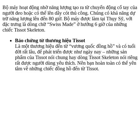
Bộ máy hoạt động nhờ năng lượng tạo ra từ chuyển động cổ tay của
người đeo hoặc có thể lên dây cót thủ công. Chúng có khả năng dự
trữ năng lượng lên đến 80 giờ. Bộ máy được làm tại Thụy Sỹ, với
đặc trưng là dòng chữ “Swiss Made” ở hướng 6 giờ của những
chiếc Tissot Skeleton.
Bảo chứng từ thương hiệu Tissot
Là một thương hiệu đến từ “vương quốc đồng hồ” và có tuổi
đời rất lâu, để phát triển được như ngày nay – những sản
phẩm của Tissot nói chung hay dòng Tissot Skeleton nói riêng
rất được người dùng yêu thích. Nên bạn hoàn toàn có thể yên
tâm về những chiếc đồng hồ đến từ Tissot.