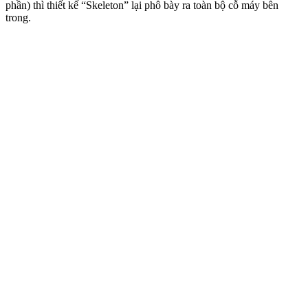
phần) thì thiết kế “Skeleton” lại phô bày ra toàn bộ cỗ máy bên
trong.