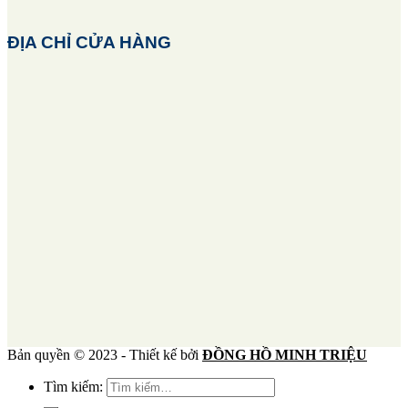
ĐỊA CHỈ CỬA HÀNG
Bản quyền © 2023 - Thiết kế bởi
ĐỒNG HỒ MINH TRIỆU
Tìm kiếm: