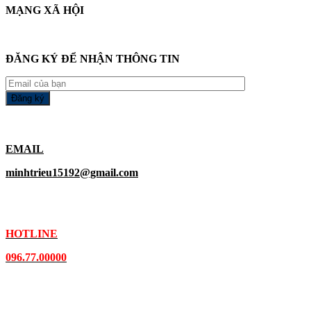
MẠNG XÃ HỘI
ĐĂNG KÝ ĐỂ NHẬN THÔNG TIN
EMAIL
minhtrieu15192@gmail.com
HOTLINE
096.77.00000